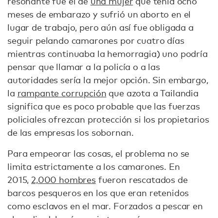
resonante fue el de
una mujer
que tenía ocho
meses de embarazo y sufrió un aborto en el
lugar de trabajo, pero aún así fue obligada a
seguir pelando camarones por cuatro días
mientras continuaba la hemorragia) uno podría
pensar que llamar a la policía o a las
autoridades sería la mejor opción. Sin embargo,
la
rampante corrupción
que azota a Tailandia
significa que es poco probable que las fuerzas
policiales ofrezcan protección si los propietarios
de las empresas los sobornan.
Para empeorar las cosas, el problema no se
limita estrictamente a los camarones. En
2015,
2,000 hombres
fueron rescatados de
barcos pesqueros en los que eran retenidos
como esclavos en el mar. Forzados a pescar en