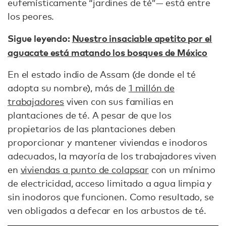
eufemísticamente “jardines de té”— está entre
los peores.
Sigue leyendo:
Nuestro insaciable apetito por el
aguacate está matando los bosques de México
En el estado indio de Assam (de donde el té
adopta su nombre), más de
1 millón de
trabajadores
viven con sus familias en
plantaciones de té. A pesar de que los
propietarios de las plantaciones deben
proporcionar y mantener viviendas e inodoros
adecuados, la mayoría de los trabajadores viven
en
viviendas a punto de colapsar
con un mínimo
de electricidad, acceso limitado a agua limpia y
sin inodoros que funcionen. Como resultado, se
ven obligados a defecar en los arbustos de té.