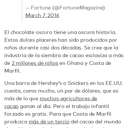
— Fortune (@FortuneMagazine)
March 7, 2016
El chocolate oscuro tiene una oscura historia.
Estos dulces placeres han sido producidos por
niños durante casi dos décadas. Se cree que la
industria de la siembra de cacao esclaviza a más
de
2 millones de niños
en Ghana y Costa de
Marfil.
Una barra de Hershey’s o Snickers en los EE.UU.
cuesta, como mucho, un par de dólares, que es
más de lo que
muchos agricultores de
cacao
ganan al día. Pero el trabajo infantil
forzado es gratis. Para que Costa de Marfil
produzca
más de un tercio
del cacao del mundo