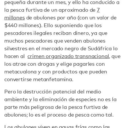
pequeña durante un mes, y ello ha conducido a
la pesca furtiva de un aproximado de
7
millones
de abulones por año (con un valor de
$440 millones). Ello suponiendo que los
pescadores ilegales reciban dinero, ya que
muchos pescadores que venden abulones
silvestres en el mercado negro de Sudáfrica lo
hacen al
crimen organizado transnacional
, que
los atrae con drogas y elige pagarles con
metacualona y con productos que pueden
convertirse metanfetamina.
Pero la destrucción potencial del medio
ambiente y la eliminación de especies no es la
parte más peligrosa de la pesca furtiva de
abulones; lo es el proceso de pesca como tal.
Los abulones viven en aguas frías como las