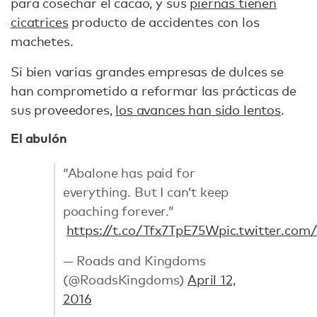
para cosechar el cacao, y sus
piernas tienen
cicatrices
producto de accidentes con los
machetes.
Si bien varias grandes empresas de dulces se
han comprometido a reformar las prácticas de
sus proveedores,
los avances han sido lentos
.
El abulón
“Abalone has paid for
everything. But I can’t keep
poaching forever.”
https://t.co/Tfx7TpE75W
pic.twitter.co
— Roads and Kingdoms
(@RoadsKingdoms)
April 12,
2016