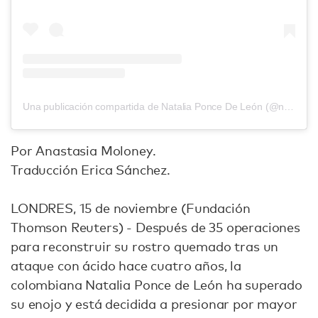
Una publicación compartida de Natalia Ponce De León (@nataliaponcedeleon)
Por Anastasia Moloney.
Traducción Erica Sánchez.
LONDRES, 15 de noviembre (Fundación
Thomson Reuters) - Después de 35 operaciones
para reconstruir su rostro quemado tras un
ataque con ácido hace cuatro años, la
colombiana Natalia Ponce de León ha superado
su enojo y está decidida a presionar por mayor