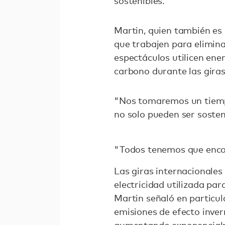
sostenibles.
Martin, quien también es 
que trabajen para elimina
espectáculos utilicen ene
carbono durante las giras
"Nos tomaremos un tiemp
no solo pueden ser sosten
"Todos tenemos que encon
Las giras internacionale
electricidad utilizada pa
Martin señaló en particul
emisiones de efecto inve