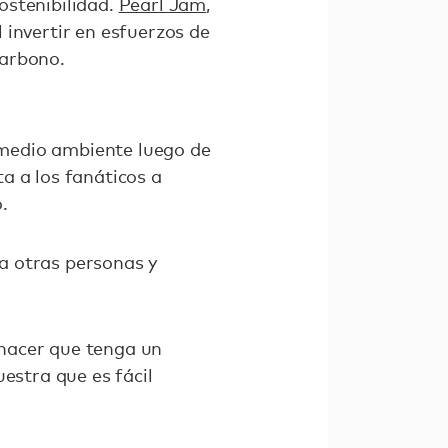
ostenibilidad.
Pearl Jam
,
 invertir en esfuerzos de
carbono.
medio ambiente luego de
a a los fanáticos a
.
a otras personas y
hacer que tenga un
estra que es fácil