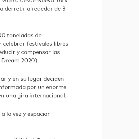
y vuelta desde Nueva York
a derretir alrededor de 3
000 toneladas de
 celebrar festivales libres
reducir y compensar las
e Dream 2020).
ar y en su lugar deciden
conformada por un enorme
en una gira internacional.
 a la vez y espaciar