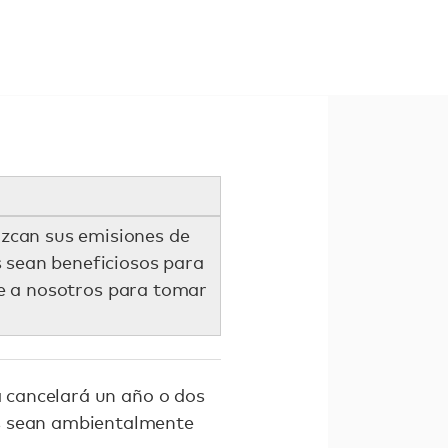
uzcan sus emisiones de
s sean beneficiosos para
te a nosotros para tomar
 cancelará un año o dos
rs sean ambientalmente