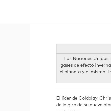
Las Naciones Unidas l
gases de efecto inverna
el planeta y al mismo t
El líder de Coldplay, Chri
de la gira de su nuevo á