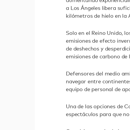
aumentando exponencialme
a Los Ángeles libera sufi
kilómetros de hielo en la 
Solo en el Reino Unido, l
emisiones de efecto invern
de deshechos y desperdici
emisiones de carbono de 
Defensores del medio amb
navegar entre continente
equipo de personal de apoy
Una de las opciones de Col
espectáculos para que no 