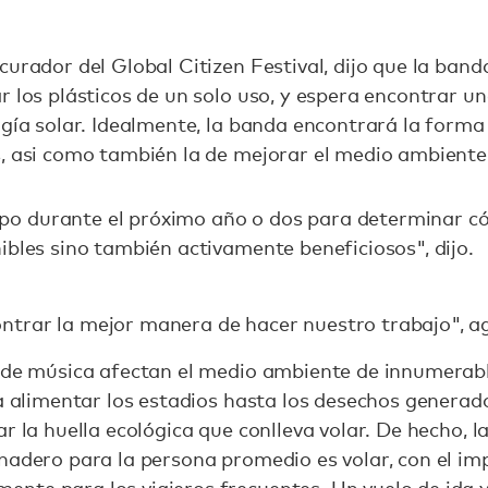
curador del Global Citizen Festival, dijo que la band
r los plásticos de un solo uso, y espera encontrar 
rgía solar. Idealmente, la banda encontrará la forma
, asi como también la de mejorar el medio ambiente,
o durante el próximo año o dos para determinar có
ibles sino también activamente beneficiosos", dijo.
trar la mejor manera de hacer nuestro trabajo", a
s de música afectan el medio ambiente de innumerab
ra alimentar los estadios hasta los desechos generado
ar la huella ecológica que conlleva volar. De hecho, 
rnadero para la persona promedio es volar, con el i