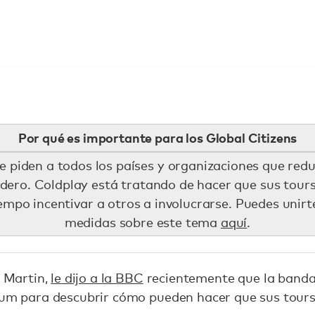
Por qué es importante para los Global Citizens
e piden a todos los países y organizaciones que red
dero. Coldplay está tratando de hacer que sus tour
iempo incentivar a otros a involucrarse. Puedes unir
medidas sobre este tema
aquí
.
s Martin,
le dijo a la BBC
recientemente que la banda
lbum para descubrir cómo pueden hacer que sus tou