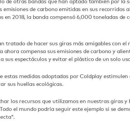
plo de otras bandas que han optado también por la s
 emisiones de carbono emitidas en sus recorridos al
ras en 2018, la banda compensó 6,000 toneladas de 
 tratado de hacer sus giras más amigables con el 
da ahora compensa sus emisiones de carbono y alient
a sus espectáculos y evitar el plástico de un solo uso
ue estas medidas adoptadas por Coldplay estimulen 
ar sus huellas ecológicas.
r los recursos que utilizamos en nuestras giras y 
 "Todo el mundo podría seguir este ejemplo si se demu
ecta".