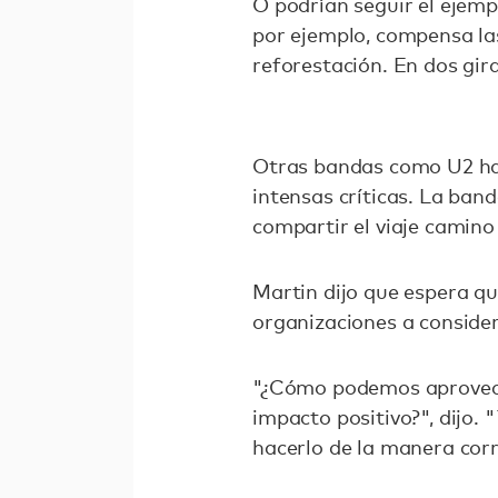
O podrían seguir el ejem
por ejemplo, compensa las
reforestación. En dos gi
Otras bandas como U2 han
intensas críticas. La ban
compartir el viaje camino 
Martin dijo que espera q
organizaciones a consider
"¿Cómo podemos aprovecha
impacto positivo?", dijo.
hacerlo de la manera corr