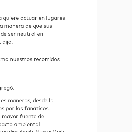
a quiere actuar en lugares
una manera de que sus
 de ser neutral en
 dijo.
mo nuestros recorridos
gregó.
les maneras, desde la
s por los fanáticos.
la mayor fuente de
mpacto ambiental