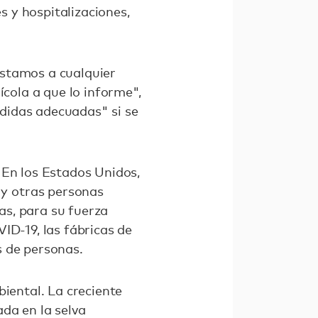
 y hospitalizaciones,
nstamos a cualquier
ícola a que lo informe",
didas adecuadas" si se
 En los Estados Unidos,
y otras personas
as, para su fuerza
ID-19, las fábricas de
s de personas.
biental. La creciente
da en la selva