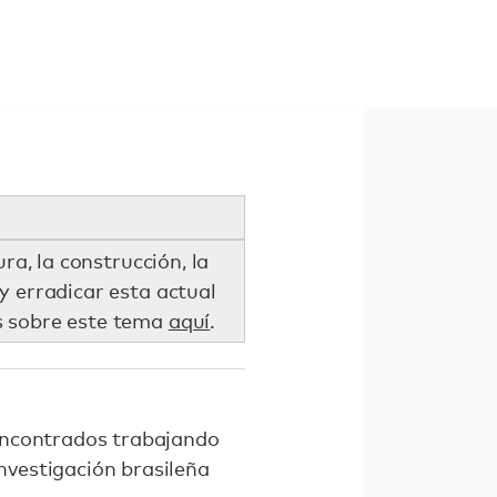
ra, la construcción, la
y erradicar esta actual
s sobre este tema
aquí
.
encontrados trabajando
investigación brasileña