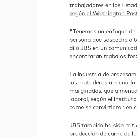
trabajadores en los Esta
según el Washington Pos
"Tenemos un enfoque de t
persona que sospeche o te
dijo JBS en un comunicad
encontraran trabajos for
La industria de procesami
los mataderos a menudo 
marginadas, que a menudo
laboral, según el Institu
carne se convirtieron en 
JBS también ha sido criti
producción de carne de la