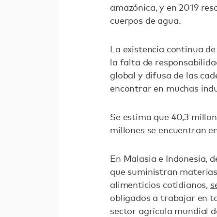
amazónica, y en 2019 res
cuerpos de agua.
La existencia continua de
la falta de responsabilid
global y difusa de las ca
encontrar en muchas indu
Se estima que 40,3 millo
millones se encuentran e
En Malasia e Indonesia, d
que suministran materias
alimenticios cotidianos,
s
obligados a trabajar en t
sector agrícola mundial d