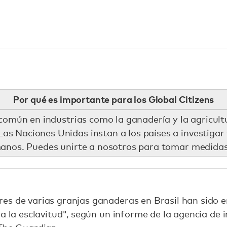
Por qué es importante para los Global Citizens
común en industrias como la ganadería y la agricultu
as Naciones Unidas instan a los países a investigar 
manos. Puedes unirte a nosotros para tomar medida
es de varias granjas ganaderas en Brasil han sido 
a la esclavitud", según un informe de la agencia de 