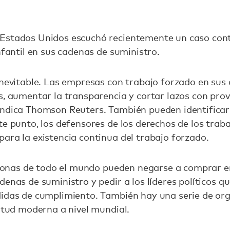
Estados Unidos escuchó recientemente un caso contr
nfantil en sus cadenas de suministro.
inevitable. Las empresas con trabajo forzado en sus
s, aumentar la transparencia y cortar lazos con prov
indica Thomson Reuters. También pueden identificar
te punto, los defensores de los derechos de los tr
ara la existencia continua del trabajo forzado.
personas de todo el mundo pueden negarse a comprar 
denas de suministro y pedir a los líderes políticos 
didas de cumplimiento. También hay una serie de or
vitud moderna a nivel mundial.