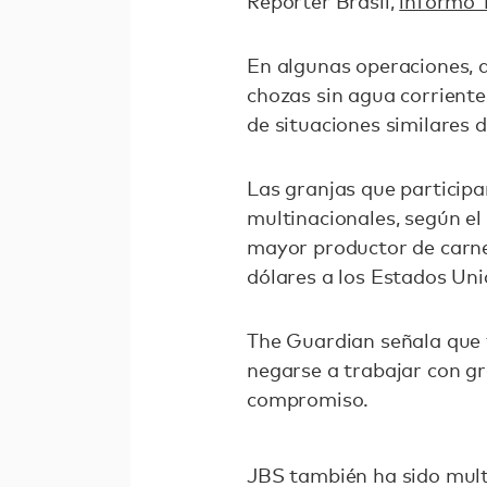
Repórter Brasil,
informó 
En algunas operaciones, a
chozas sin agua corriente
de situaciones similares
Las granjas que particip
multinacionales, según el 
mayor productor de carne
dólares a los Estados Uni
The Guardian señala que 
negarse a trabajar con gr
compromiso.
JBS también ha sido multa