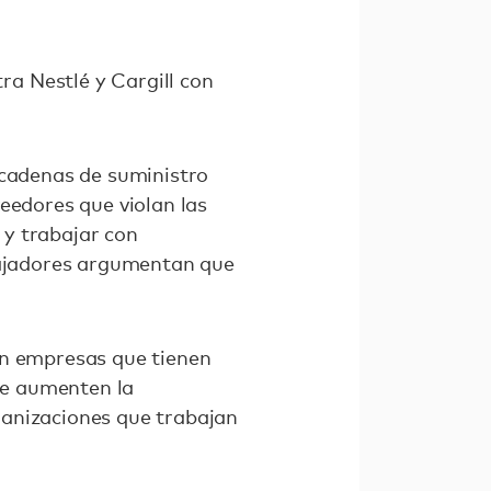
a Nestlé y Cargill con
 cadenas de suministro
eedores que violan las
 y trabajar con
abajadores argumentan que
en empresas que tienen
que aumenten la
ganizaciones que trabajan