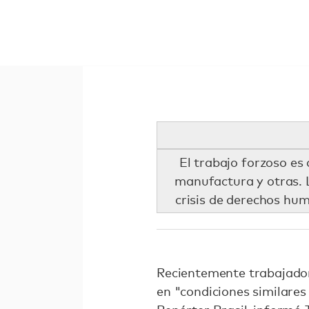
El trabajo forzoso es 
manufactura y otras. L
crisis de derechos hu
Recientemente trabajador
en "condiciones similares 