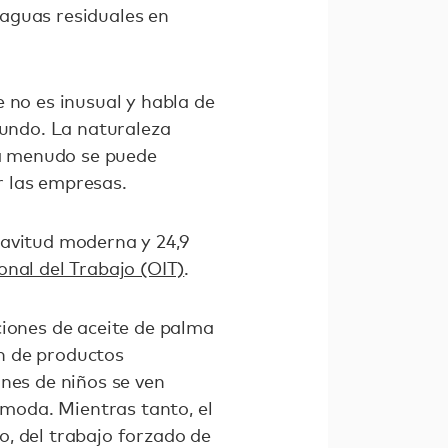
aguas residuales en
 no es inusual y habla de
mundo. La naturaleza
o a menudo se puede
r las empresas.
lavitud moderna y 24,9
onal del Trabajo (OIT)
.
ciones de aceite de palma
n de productos
ones de niños se ven
 moda. Mientras tanto, el
, del trabajo forzado de