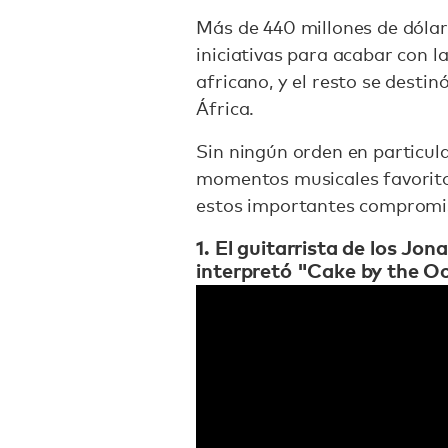
Más de 440 millones de dólar
iniciativas para acabar con l
africano, y el resto se desti
África.
Sin ningún orden en particula
momentos musicales favorito
estos importantes compromiso
1. El guitarrista de los Jo
interpretó "Cake by the O