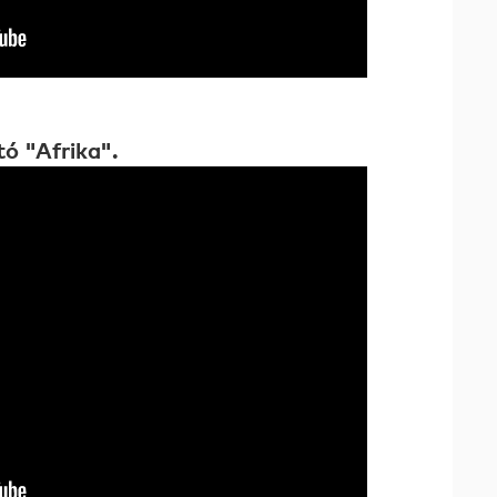
etó "Afrika".