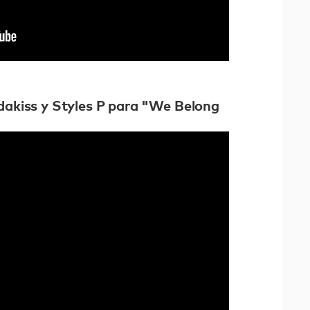
dakiss y Styles P para "We Belong