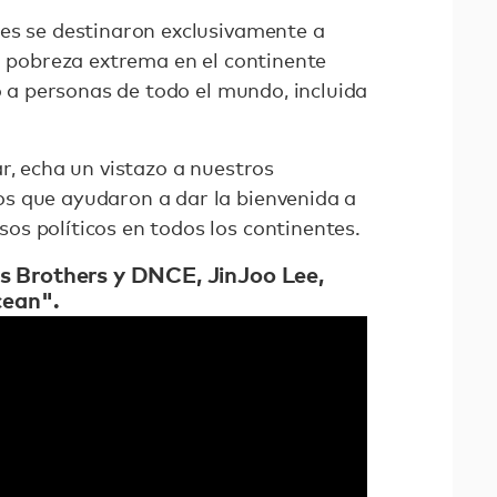
es se destinaron exclusivamente a
a pobreza extrema en el continente
nó a personas de todo el mundo, incluida
r, echa un vistazo a nuestros
s que ayudaron a dar la bienvenida a
s políticos en todos los continentes.
nas Brothers y DNCE, JinJoo Lee,
cean".