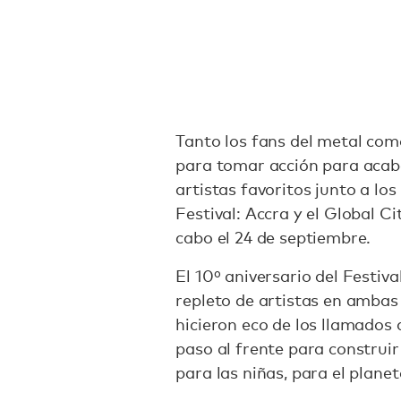
Tanto los fans del metal com
para tomar acción para acaba
artistas favoritos junto a los
Festival: Accra y el Global Ci
cabo el 24 de septiembre.
El 10º aniversario del Festiv
repleto de artistas en ambas
hicieron eco de los llamados
paso al frente para construi
para las niñas, para el plane