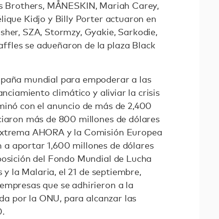
as Brothers, MÅNESKIN, Mariah Carey,
ique Kidjo y Billy Porter actuaron en
sher, SZA, Stormzy, Gyakie, Sarkodie,
fles se adueñaron de la plaza Black
mpaña mundial para empoderar a las
anciamiento climático y aliviar la crisis
minó con el anuncio de más de 2,400
ciaron más de 800 millones de dólares
 extrema AHORA y la Comisión Europea
a aportar 1,600 millones de dólares
posición del Fondo Mundial de Lucha
s y la Malaria, el 21 de septiembre,
empresas que se adhirieron a la
rada por la ONU, para alcanzar las
0.