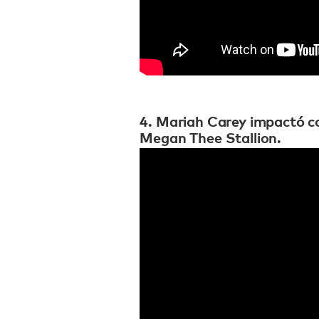
4. Mariah Carey impactó c
Megan Thee Stallion.