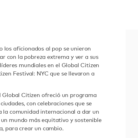
o los aficionados al pop se unieron
r con la pobreza extrema y ver a sus
 líderes mundiales en el Global Citizen
tizen Festival: NYC que se llevaron a
al Global Citizen ofreció un programa
 ciudades, con celebraciones que se
 a la comunidad internacional a dar un
r un mundo más equitativo y sostenible
ta, para crear un cambio.