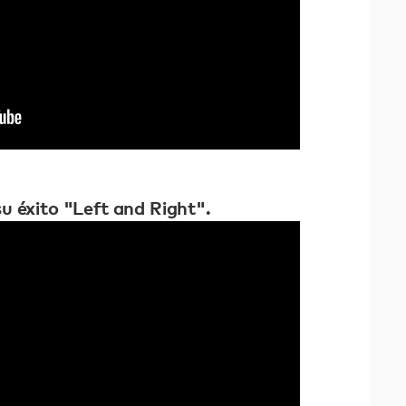
su éxito "Left and Right".