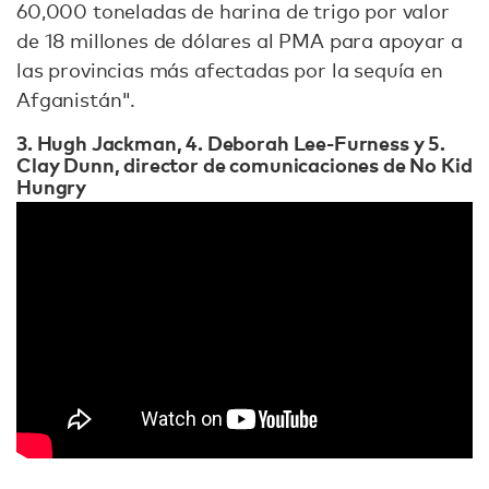
60,000 toneladas de harina de trigo por valor
de 18 millones de dólares al PMA para apoyar a
las provincias más afectadas por la sequía en
Afganistán".
3. Hugh Jackman, 4. Deborah Lee-Furness y 5.
Clay Dunn, director de comunicaciones de No Kid
Hungry