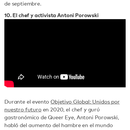
de septiembre.
10. El chef y activista Antoni Porowski
Durante el evento
Objetivo Global: Unidos por
nuestro futuro
en 2020, el chef y gurú
gastronómico de Queer Eye, Antoni Porowski,
habló del aumento del hambre en el mundo