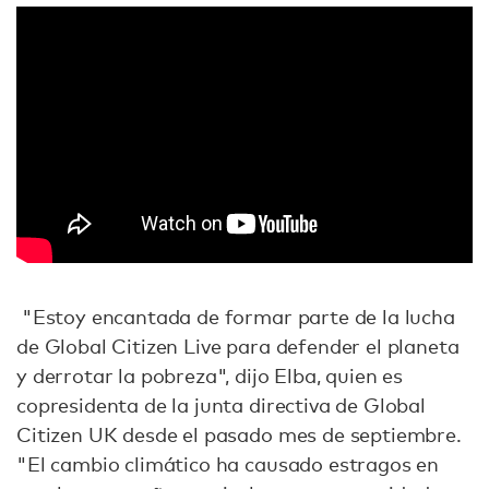
"Estoy encantada de formar parte de la lucha
de Global Citizen Live para defender el planeta
y derrotar la pobreza", dijo Elba, quien es
copresidenta de la junta directiva de Global
Citizen UK desde el pasado mes de septiembre.
"El cambio climático ha causado estragos en