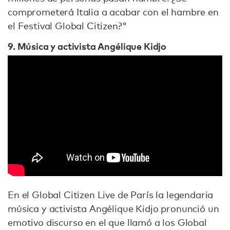
comprometerá Italia a acabar con el hambre en
el Festival Global Citizen?"
9. Música y activista Angélique Kidjo
En el Global Citizen Live de París la legendaria
música y activista Angélique Kidjo pronunció un
emotivo discurso en el que llamó a los Global