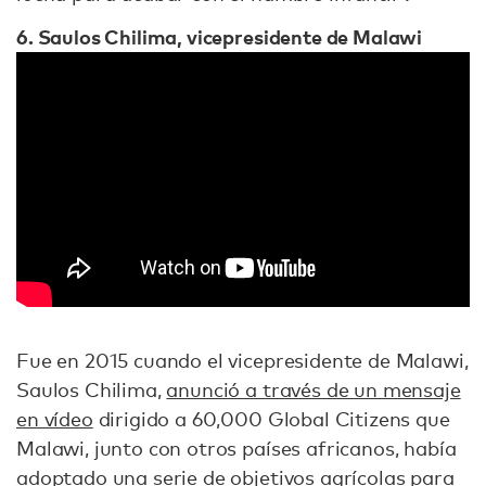
6. Saulos Chilima, vicepresidente de Malawi
Fue en 2015 cuando el vicepresidente de Malawi,
Saulos Chilima,
anunció a través de un mensaje
en vídeo
dirigido a 60,000 Global Citizens que
Malawi, junto con otros países africanos, había
adoptado una serie de objetivos agrícolas para