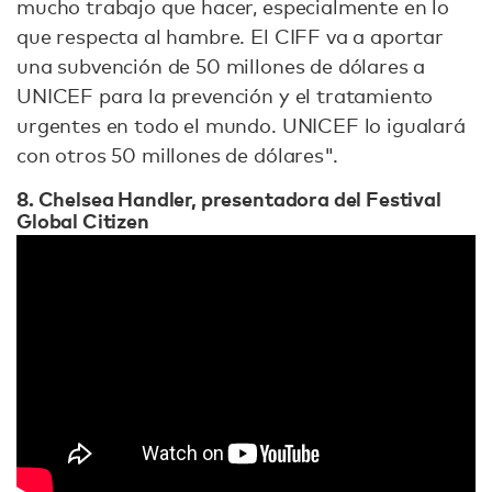
mucho trabajo que hacer, especialmente en lo
que respecta al hambre. El CIFF va a aportar
una subvención de 50 millones de dólares a
UNICEF para la prevención y el tratamiento
urgentes en todo el mundo. UNICEF lo igualará
con otros 50 millones de dólares".
8. Chelsea Handler, presentadora del Festival
Global Citizen