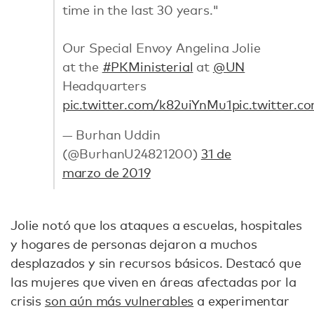
time in the last 30 years."
Our Special Envoy Angelina Jolie
at the
#PKMinisterial
at
@UN
Headquarters
pic.twitter.com/k82uiYnMu1
pic.twitter
— Burhan Uddin
(@BurhanU24821200)
31 de
marzo de 2019
Jolie notó que los ataques a escuelas, hospitales
y hogares de personas dejaron a muchos
desplazados y sin recursos básicos. Destacó que
las mujeres que viven en áreas afectadas por la
crisis
son aún más vulnerables
a experimentar