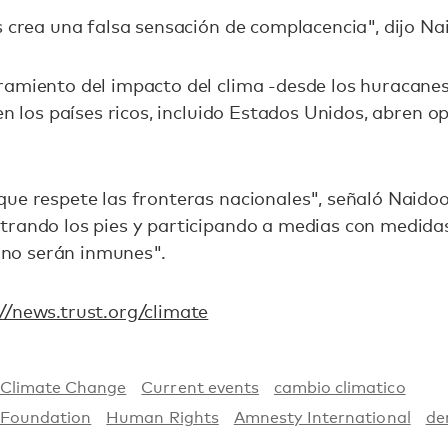
s crea una falsa sensación de complacencia", dijo Na
ramiento del impacto del clima -desde los huracanes
 en los países ricos, incluido Estados Unidos, abren 
que respete las fronteras nacionales", señaló Naido
trando los pies y participando a medias con medidas
s no serán inmunes".
//news.trust.org/climate
Climate Change
Current events
cambio climatico
 Foundation
Human Rights
Amnesty International
de