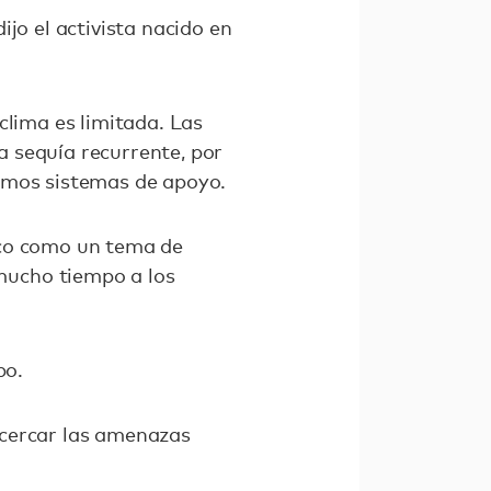
jo el activista nacido en
clima es limitada. Las
 sequía recurrente, por
ismos sistemas de apoyo.
ico como un tema de
mucho tiempo a los
po.
acercar las amenazas