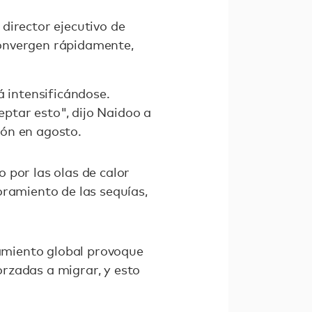
director ejecutivo de
convergen rápidamente,
á intensificándose.
ptar esto", dijo Naidoo a
ión en agosto.
 por las olas de calor
oramiento de las sequías,
tamiento global provoque
rzadas a migrar, y esto