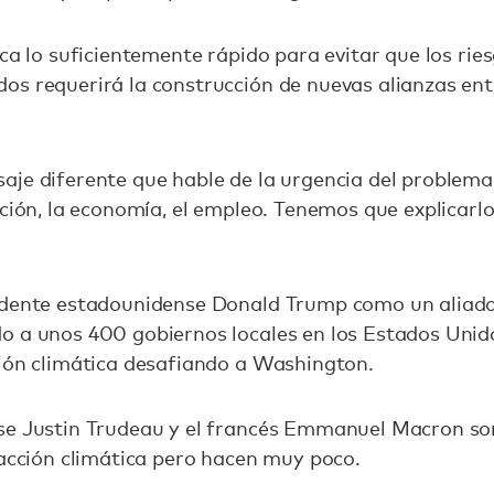
ica lo suficientemente rápido para evitar que los rie
s requerirá la construcción de nuevas alianzas entr
je diferente que hable de la urgencia del problema, 
ación, la economía, el empleo. Tenemos que explicarl
idente estadounidense Donald Trump como un aliado 
o a unos 400 gobiernos locales en los Estados Unid
ción climática desafiando a Washington.
se Justin Trudeau y el francés Emmanuel Macron so
 acción climática pero hacen muy poco.