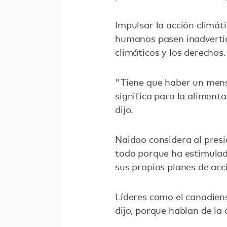
Impulsar la acción climát
humanos pasen inadvertido
climáticos y los derechos.
"Tiene que haber un mensa
significa para la aliment
dijo.
Naidoo considera al pres
todo porque ha estimulad
sus propios planes de ac
Líderes como el canadien
dijo, porque hablan de la