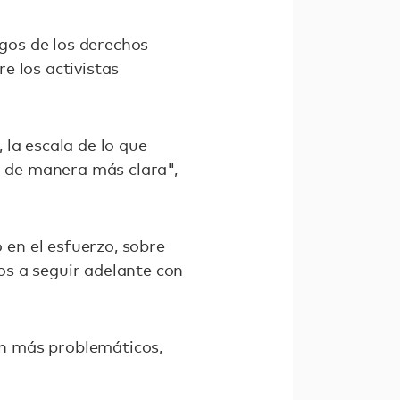
sgos de los derechos
e los activistas
la escala de lo que
o de manera más clara",
en el esfuerzo, sobre
os a seguir adelante con
n más problemáticos,