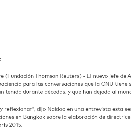
z
 (Fundación Thomson Reuters) - El nuevo jefe de A
aciencia para las conversaciones que la ONU tiene 
an tenido durante décadas, y que han dejado al mund
 reflexionar", dijo Naidoo en una entrevista esta s
iones en Bangkok sobre la elaboración de directrice
rís 2015.