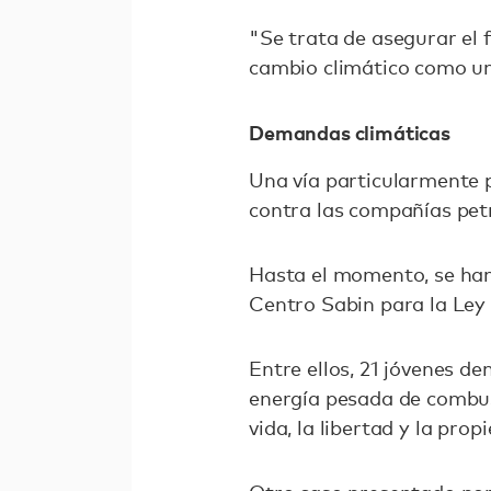
"Se trata de asegurar el 
cambio climático como un
Demandas climáticas
Una vía particularmente 
contra las compañías petr
Hasta el momento, se han
Centro Sabin para la Ley
Entre ellos, 21 jóvenes 
energía pesada de combust
vida, la libertad y la prop