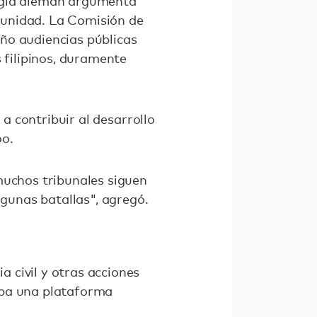
ergía alemán argumenta
munidad. La Comisión de
ño audiencias públicas
 filipinos, duramente
 a contribuir al desarrollo
oo.
muchos tribunales siguen
gunas batallas", agregó.
 civil y otras acciones
aba una plataforma