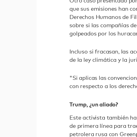
Otro caso presentado por
que sus emisiones han co
Derechos Humanos de Fili
sobre si las compañías de
golpeados por los huraca
Incluso si fracasan, las a
de la ley climática y la j
"Si aplicas las convencio
con respecto a los derec
Trump, ¿un aliado?
Este activista también h
de primera línea para tr
petrolera rusa con Green