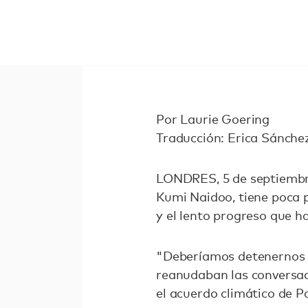
Por Laurie Goering
Traducción: Erica Sánche
LONDRES, 5 de septiembre
Kumi Naidoo, tiene poca p
y el lento progreso que h
"Deberíamos detenernos y
reanudaban las conversac
el acuerdo climático de Pa