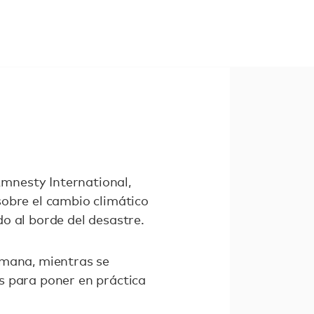
mnesty International,
sobre el cambio climático
o al borde del desastre.
emana, mientras se
s para poner en práctica