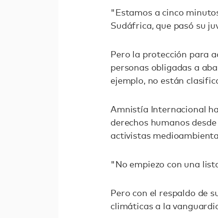
"Estamos a cinco minutos 
Sudáfrica, que pasó su ju
Pero la protección para a
personas obligadas a aba
ejemplo, no están clasif
Amnistía Internacional h
derechos humanos desde a
activistas medioambienta
"No empiezo con una lista
Pero con el respaldo de 
climáticas a la vanguardi