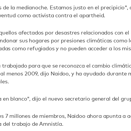
de la medianoche. Estamos justo en el precipicio", di
ventud como activista contra el apartheid.
quellos afectados por desastres relacionados con el 
ndonar sus hogares por presiones climáticas como la
icadas como refugiados y no pueden acceder a los m
a trabajado para que se reconozca el cambio climát
l menos 2009, dijo Naidoo, y ha ayudado durante 
les.
 en blanco", dijo el nuevo secretario general del gru
sus 7 millones de miembros, Naidoo ahora apunta a 
a del trabajo de Amnistía.