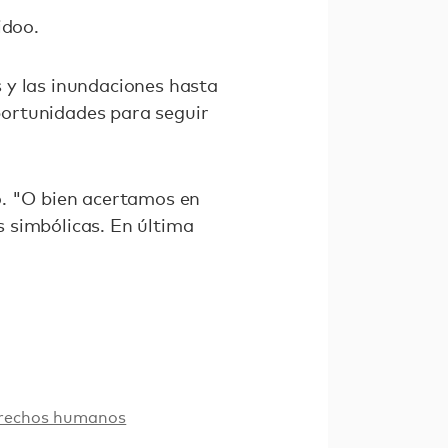
idoo.
 y las inundaciones hasta
oportunidades para seguir
o. "O bien acertamos en
 simbólicas. En última
rechos humanos