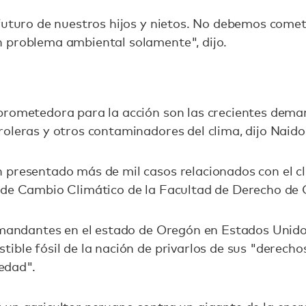
futuro de nuestros hijos y nietos. No debemos comet
 problema ambiental solamente", dijo.
prometedora para la acción son las crecientes dema
oleras y otros contaminadores del clima, dijo Naido
 presentado más de mil casos relacionados con el cl
 de Cambio Climático de la Facultad de Derecho de 
demandantes en el estado de Oregón en Estados Unido
ible fósil de la nación de privarlos de sus "derechos
iedad".