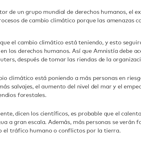
tor de un grupo mundial de derechos humanos, el ex 
procesos de cambio climático porque las amenazas 
que el cambio climático está teniendo, y esto seguir
en los derechos humanos. Así que Amnistía debe ace
ters, después de tomar las riendas de la organizac
io climático está poniendo a más personas en riesgo
ás salvajes, el aumento del nivel del mar y el empe
endios forestales.
nte, dicen los científicos, es probable que el calen
gua a gran escala. Además, más personas se verán fo
l tráfico humano o conflictos por la tierra.