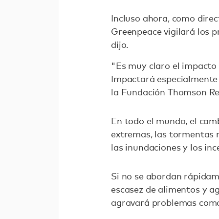
Incluso ahora, como direc
Greenpeace vigilará los 
dijo.
"Es muy claro el impacto 
Impactará especialmente 
la Fundación Thomson Reu
En todo el mundo, el camb
extremas, las tormentas m
las inundaciones y los inc
Si no se abordan rápidame
escasez de alimentos y a
agravará problemas como e