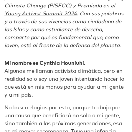
Climate Change (PISFCC) y
Premiada en el
Young Activist Summit 2024
. Con sus palabras
y a través de sus vivencias como ciudadana de
las Islas y como estudiante de derecho,
comparte por qué es fundamental que, como
joven, esté al frente de la defensa del planeta.
Mi nombre es Cynthia Houniuhi.
Algunos me llaman activista climática, pero en
realidad solo soy una joven intentando hacer lo
que está en mis manos para ayudar a mi gente
y a mi país.
No busco elogios por esto, porque trabajo por
una causa que beneficiará no solo a mi gente,
sino también a las próximas generaciones, esa
es mi mayor recompensa. Tuve una infancia