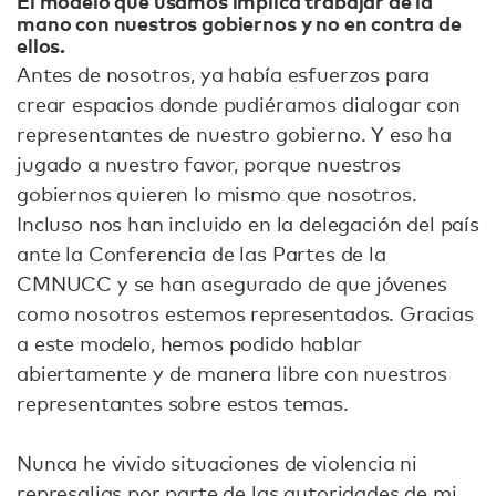
El modelo que usamos implica trabajar de la
mano con nuestros gobiernos y no en contra de
ellos.
Antes de nosotros, ya había esfuerzos para
crear espacios donde pudiéramos dialogar con
representantes de nuestro gobierno. Y eso ha
jugado a nuestro favor, porque nuestros
gobiernos quieren lo mismo que nosotros.
Incluso nos han incluido en la delegación del país
ante la Conferencia de las Partes de la
CMNUCC y se han asegurado de que jóvenes
como nosotros estemos representados. Gracias
a este modelo, hemos podido hablar
abiertamente y de manera libre con nuestros
representantes sobre estos temas.
Nunca he vivido situaciones de violencia ni
represalias por parte de las autoridades de mi