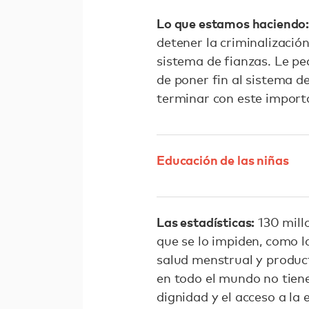
Lo que estamos haciendo
detener la criminalizació
sistema de fianzas. Le 
de poner fin al sistema de
terminar con este importa
Educación de las niñas
Las estadísticas:
130 millo
que se lo impiden, como l
salud menstrual y product
en todo el mundo no tien
dignidad y el acceso a l