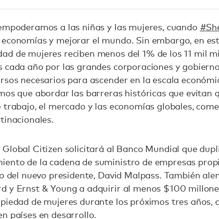
mpoderamos a las niñas y las mujeres, cuando
#She
 economías y mejorar el mundo. Sin embargo, en es
ad de mujeres reciben menos del 1% de los 11 mil mi
s cada año por las grandes corporaciones y gobiern
ursos necesarios para ascender en la escala económ
mos que abordar las barreras históricas que evitan 
 trabajo, el mercado y las economías globales, com
tinacionales.
:
Global Citizen solicitará al Banco Mundial que dupl
ento de la cadena de suministro de empresas prop
zgo del nuevo presidente, David Malpass. También al
d y Ernst & Young a adquirir al menos $100 millone
opiedad de mujeres durante los próximos tres años, 
n países en desarrollo.