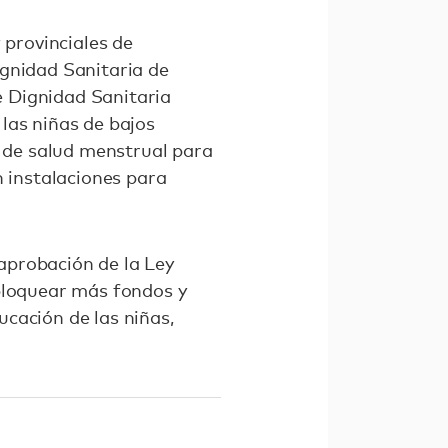
 provinciales de
ignidad Sanitaria de
 Dignidad Sanitaria
las niñas de bajos
n de salud menstrual para
n instalaciones para
aprobación de la Ley
sbloquear más fondos y
cación de las niñas,