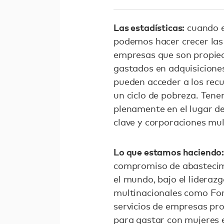
Las estadísticas:
cuando e
podemos hacer crecer las
empresas que son propied
gastados en adquisicione
pueden acceder a los rec
un ciclo de pobreza. Tene
plenamente en el lugar de
clave y corporaciones mul
Lo que estamos haciendo
compromiso de abastecimi
el mundo, bajo el lidera
multinacionales como For
servicios de empresas pr
para gastar con mujeres e