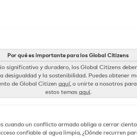
Por qué es importante para los Global Citizens
 significativo y duradero, los Global Citizens debe
la desigualdad y la sostenibilidad. Puedes obtener 
nto de Global Citizen
aquí
, o unirte a nosotros pa
estos temas
aquí
.
os cuando un conflicto armado obliga a cerrar cient
ceso confiable al agua limpia, ¿Dónde recurren para