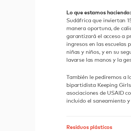
Lo que estamos haciendo
Sudáfrica que inviertan 1
manera oportuna, de cali
garantizará el acceso a p
ingresos en las escuelas 
niñas y niños, y en su se
lavarse las manos y la ge
También le pediremos a l
bipartidista Keeping Girl
asociaciones de USAID con
incluido el saneamiento y
Residuos plásticos