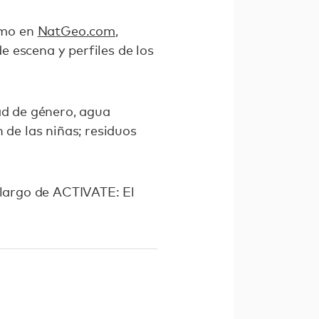
mo en
NatGeo.com
,
 escena y perfiles de los
ad de género, agua
 de las niñas; residuos
 largo de ACTIVATE: El