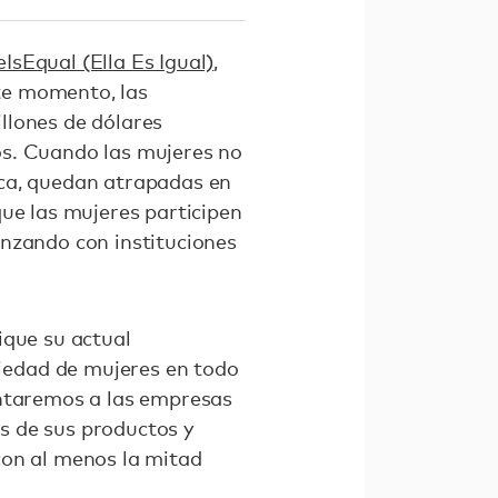
IsEqual (Ella Es Igual)
,
te momento, las
llones de dólares
os. Cuando las mujeres no
ica, quedan atrapadas en
que las mujeres participen
enzando con instituciones
ique su actual
iedad de mujeres en todo
entaremos a las empresas
s de sus productos y
con al menos la mitad