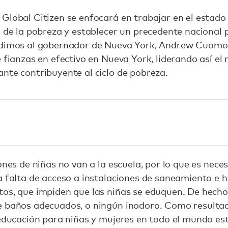
:
Global Citizen se enfocará en trabajar en el estad
n de la pobreza y establecer un precedente nacional 
pedimos al gobernador de Nueva York, Andrew Cuomo
 fianzas en efectivo en Nueva York, liderando así el 
nte contribuyente al ciclo de pobreza.
nes de niñas no van a la escuela, por lo que es nece
a falta de acceso a instalaciones de saneamiento e h
os, que impiden que las niñas se eduquen. De hecho,
e baños adecuados, o ningún inodoro. Como resultado
a educación para niñas y mujeres en todo el mundo e