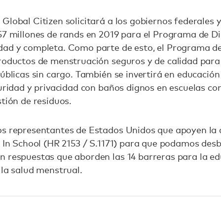
:
Global Citizen solicitará a los gobiernos federales y
57 millones de rands en 2019 para el Programa de D
dad y completa. Como parte de esto, el Programa de
roductos de menstruación seguros y de calidad para 
públicas sin cargo. También se invertirá en educació
guridad y privacidad con baños dignos en escuelas co
stión de residuos.
os representantes de Estados Unidos que apoyen la 
s In School (HR 2153 / S.1171) para que podamos de
 respuestas que aborden las 14 barreras para la edu
 la salud menstrual.