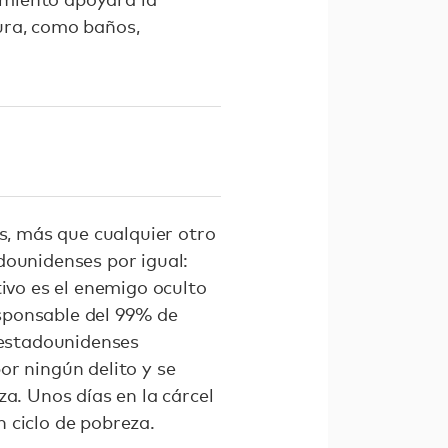
ura, como baños,
s, más que cualquier otro
dounidenses por igual:
tivo es el enemigo oculto
sponsable del 99% de
0 estadounidenses
or ningún delito y se
a. Unos días en la cárcel
 ciclo de pobreza.