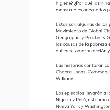
higiene? ¿Por qué las niñ
menstruales adecuados pa
Estas son algunas de las 
Movimiento de Global Cit
Geographic y Procter & Ga
las causas de la pobreza 
quienes tomaron acción y
Las historias contarán co
Chopra Jonas, Common, D
Williams.
Los episodios llevarán a 
Nigeria y Perú, así como 
Nueva York y Washington