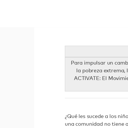
Para impulsar un cambio
la pobreza extrema, 
ACTIVATE: El Movimie
¿Qué les sucede a los niñ
una comunidad no tiene ac