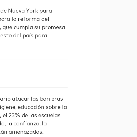
o de Nueva York para
para la reforma del
, que cumpla su promesa
resto del país para
sario atacar las barreras
igiene, educación sobre la
 el 23% de las escuelas
, la confianza, la
stán amenazados.