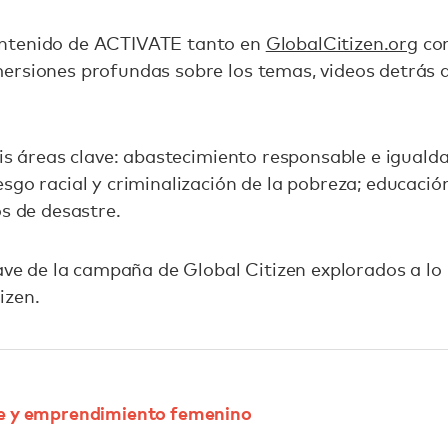
ntenido de ACTIVATE tanto en
GlobalCitizen.org
co
rsiones profundas sobre los temas, videos detrás de
eis áreas clave: abastecimiento responsable e iguald
sgo racial y criminalización de la pobreza; educación
os de desastre.
lave de la campaña de Global Citizen explorados a lo
izen.
le y emprendimiento femenino