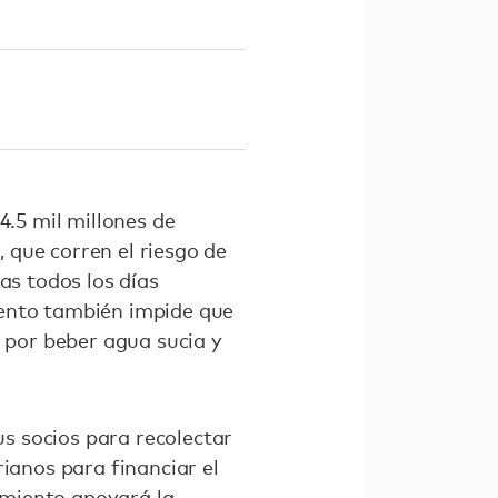
4.5 mil millones de
 que corren el riesgo de
as todos los días
iento también impide que
s por beber agua sucia y
s socios para recolectar
ianos para financiar el
amiento apoyará la