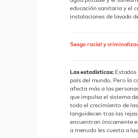
educación sanitaria y el
instalaciones de lavado d
Sesgo racial y criminaliza
Las estadísticas:
Estados 
país del mundo. Pero la c
afecta más a las personas
que impulsa el sistema d
todo el crecimiento de la
languidecen tras las reja
encuentran únicamente en 
a menudo les cuesta a las