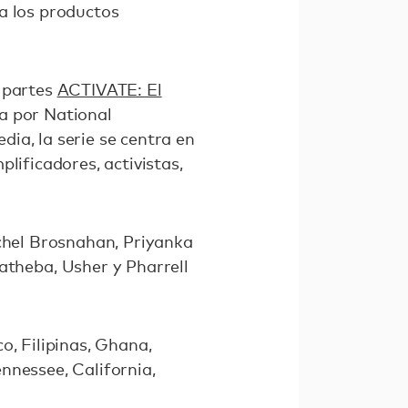
a los productos
s partes
ACTIVATE: El
a por National
ia, la serie se centra en
lificadores, activistas,
achel Brosnahan, Priyanka
theba, Usher y Pharrell
o, Filipinas, Ghana,
nnessee, California,