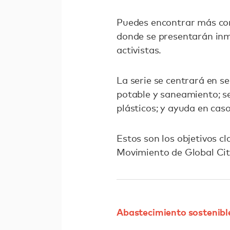
Puedes encontrar más co
donde se presentarán inme
activistas.
La serie se centrará en s
potable y saneamiento; se
plásticos; y ayuda en cas
Estos son los objetivos c
Movimiento de Global Cit
Abastecimiento sostenib