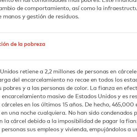
 cambio de comportamiento, así como la infraestruct
e manos y gestión de residuos.
ción de la pobreza
Unidos retiene a 2,2 millones de personas en cárcele
arga del encarcelamiento no recae en todos los esta
 pobres y a las personas de color. La fianza en efec
e encarcelamiento masivo de Estados Unidos y es re
s cárceles en los últimos 15 años. De hecho, 465,00
s en una noche cualquiera. No han sido condenados p
la cárcel debido a la imposibilidad de pagar la fianz
 personas sus empleos y vivienda, empujándolos a un