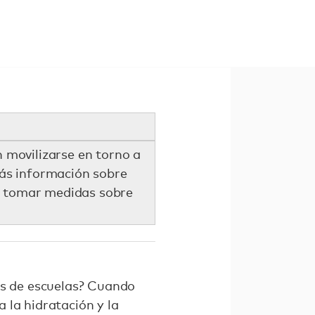
n movilizarse en torno a
más información sobre
ra tomar medidas sobre
os de escuelas? Cuando
 la hidratación y la