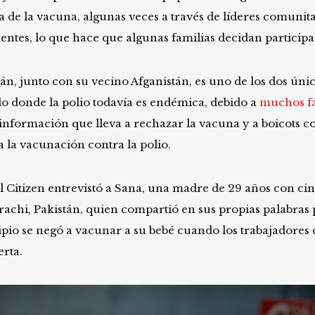
a de la vacuna, algunas veces a través de líderes comunit
yentes, lo que hace que algunas familias decidan particip
tán, junto con su vecino Afganistán, es uno de los dos únic
 donde la polio todavía es endémica, debido a
muchos fa
sinformación que lleva a rechazar la vacuna y a boicots 
a la vacunación contra la polio.
l Citizen entrevistó a Sana, una madre de 29 años con cin
rachi, Pakistán, quien compartió en sus propias palabras 
ipio se negó a vacunar a su bebé cuando los trabajadores 
erta.