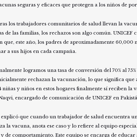
acunas seguras y eficaces que protegen a los niños de por
ras los trabajadores comunitarios de salud llevan la vacun
as de las familias, los rechazos son algo común. UNICEF c
en que, este año, los padres de aproximadamente 60,000 
ar a sus hijos en cada campaña.
almente logramos una tasa de conversión del 70% al 75% 
nicialmente rechazan la vacunación, lo que significa que 
4 niñas y niños en estos hogares finalmente sí reciben la 
 Naqvi, encargado de comunicación de UNICEF en Pakistá
 explicó que cuando un trabajador de salud encuentra u
za la vacuna, anota ese caso y lo refiere al equipo especi
l y de comportamiento. Este equipo se encarga de educar a