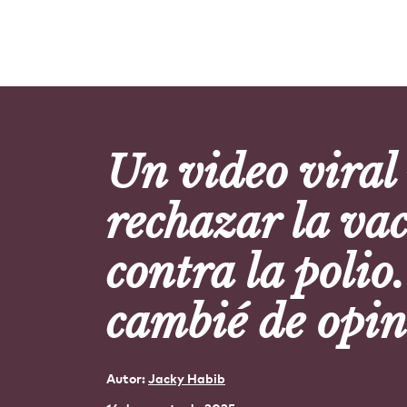
Un video viral
rechazar la va
contra la polio.
cambié de opin
Autor:
Jacky Habib