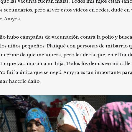
 que las vacunas fueran malas. Todos mis hijos están sano
os secundarios, pero al ver estos videos en redes, dudé en
, Amyra.
año hubo campañas de vacunación contra la polio y busc
 los niños pequeños. Platiqué con personas de mi barrio 
ncerme de que me uniera, pero les decía que, en el fond
tir que vacunaran a mi hija. Todos los demás en mi calle
. Yo fui la única que se negó. Amyra es tan importante pa
nar hacerle daño.