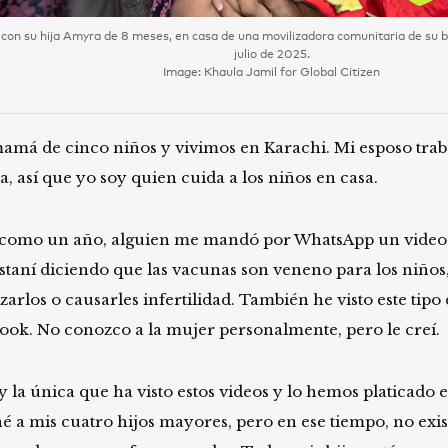
 con su hija Amyra de 8 meses, en casa de una movilizadora comunitaria de su ba
julio de 2025.
Image: Khaula Jamil for Global Citizen
amá de cinco niños y vivimos en Karachi. Mi esposo trab
a, así que yo soy quien cuida a los niños en casa.
como un año, alguien me mandó por WhatsApp un video
staní diciendo que las vacunas son veneno para los niño
zarlos o causarles infertilidad. También he visto este tipo
ook. No conozco a la mujer personalmente, pero le creí.
 la única que ha visto estos videos y lo hemos platicado en
é a mis cuatro hijos mayores, pero en ese tiempo, no exi