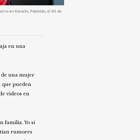
rrio en Karachi, Pakistán, el 30 de
aja en una
 de una mujer
s, que pueden
 de videos en
 familia. Yo sí
stían rumores