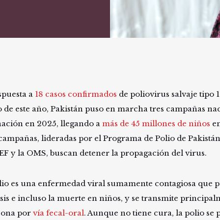
spuesta a
18 casos confirmados
de poliovirus salvaje tipo 1
o de este año, Pakistán puso en marcha tres campañas na
ación en 2025, llegando a
más de 45 millones de niños
en
 campañas, lideradas por el Programa de Polio de Pakistá
F y la OMS, buscan detener la propagación del virus.
lio es una enfermedad viral sumamente contagiosa que 
isis e incluso la muerte en niños, y se transmite principa
sona por
vía fecal-oral
. Aunque no tiene cura, la polio se