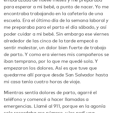
para esperar a mi bebé, a punto de nacer. Yo me
encontraba trabajando en la cafetería de una
escuela. Era el último día de la semana laboral y
me preparaba para el parto el día sábado, y así
poder cuidar a mi bebé. Sin embargo ese viernes
alrededor de las cinco de la tarde empecé a
sentir malestar, un dolor bien fuerte de trabajo
de parto. Y como era viernes mis compañeros se
iban temprano, por lo que me quedé sola. Y
empezaron los dolores. Así es que tuve que
quedarme allí porque desde San Salvador hasta
mi casa tenía cuatro horas de viaje.
Mientras sentía dolores de parto, agarré el
teléfono y comencé a hacer llamadas a
emergencias. Llamé al 911, porque en la agonía
solo recordaba ese número, y les pedí una