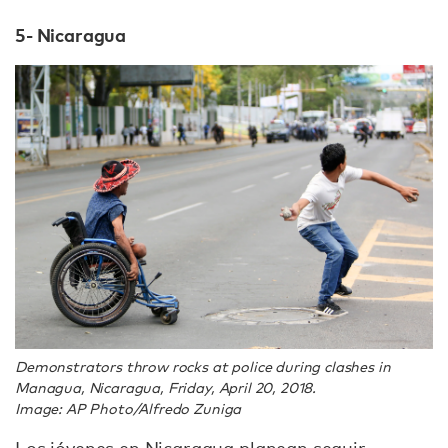
5- Nicaragua
Demonstrators throw rocks at police during clashes in
Managua, Nicaragua, Friday, April 20, 2018.
Image: AP Photo/Alfredo Zuniga
Los jóvenes en Nicaragua
planean seguir