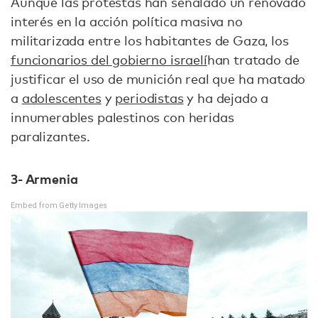
Aunque las protestas han señalado un renovado
interés en la acción política masiva no
militarizada entre los habitantes de Gaza, los
funcionarios del gobierno israelí
han tratado de
justificar el uso de munición real que ha matado
a
adolescentes
y
periodistas
y ha dejado a
innumerables palestinos con heridas
paralizantes.
3- Armenia
Embed from Getty Images