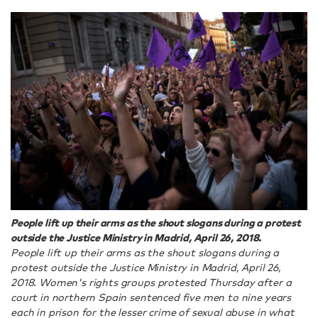
People lift up their arms as the shout slogans during a protest
outside the Justice Ministry in Madrid, April 26, 2018.
People lift up their arms as the shout slogans during a
protest outside the Justice Ministry in Madrid, April 26,
2018. Women's rights groups protested Thursday after a
court in northern Spain sentenced five men to nine years
each in prison for the lesser crime of sexual abuse in what