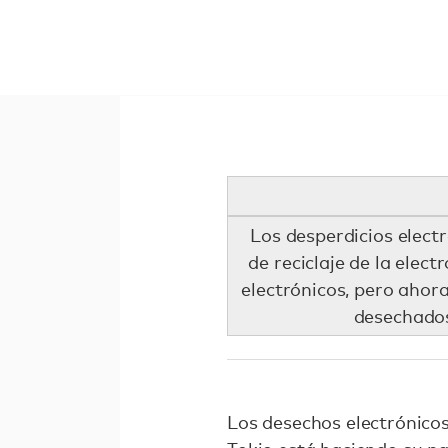
Los desperdicios elect
de reciclaje de la elec
electrónicos, pero ahor
desechados
Los desechos electrónicos