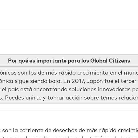
Por qué es importante para los Global Citizens
rónicos son los de más rápido crecimiento en el mund
trónica sigue siendo baja. En 2017, Japón fue el terc
a el país está encontrando soluciones innovadoras pa
. Puedes unirte y tomar acción sobre temas relaci
 son la corriente de desechos de más rápido crecim