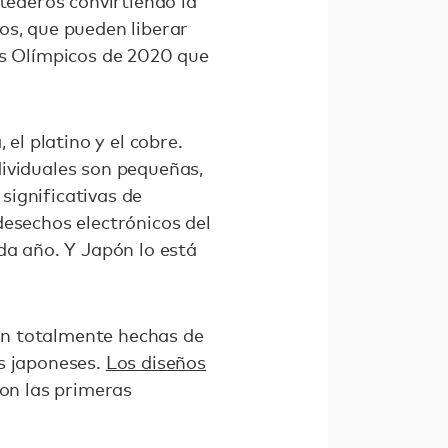
tederos convirtiendo la
os, que pueden liberar
os Olímpicos de 2020 que
el platino y el cobre.
dividuales son pequeñas,
significativas de
desechos electrónicos del
da año. Y Japón lo está
án totalmente hechas de
os japoneses.
Los diseños
son las primeras