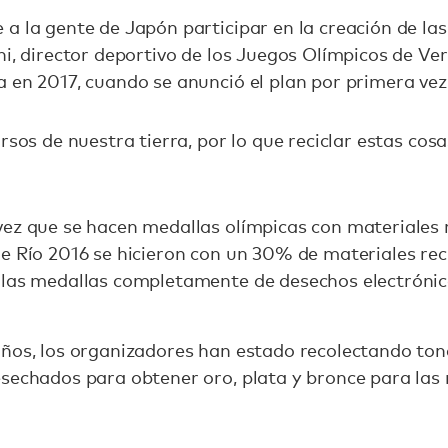
a la gente de Japón participar en la creación de la
hi, director deportivo de los Juegos Olímpicos de Ve
 en 2017, cuando se anunció el plan por primera vez
rsos de nuestra tierra, por lo que reciclar estas cos
.
ez que se hacen medallas olímpicas con materiales r
e Río 2016 se hicieron con un 30% de materiales reci
 las medallas completamente de desechos electrónic
años, los organizadores han estado recolectando ton
sechados para obtener oro, plata y bronce para las 