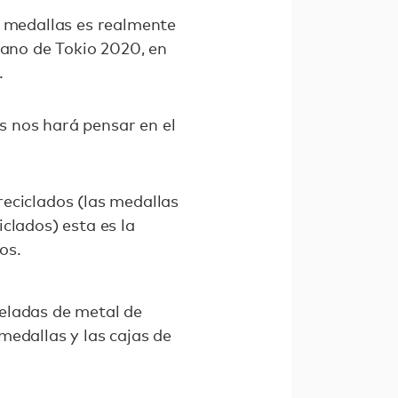
s medallas es realmente
rano de Tokio 2020, en
.
as nos hará pensar en el
eciclados (las medallas
clados) esta es la
os.
eladas de metal de
medallas y las cajas de