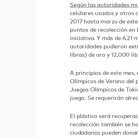
Según las autoridades mu
celulares usados ​​y otros
2017 hasta marzo de est
puntos de recolección en l
iniciativa. Y más de 6.21 
autoridades pudieron ex
libras) de oro y 12,000 li
A principios de este mes,
Olímpicos de Verano del p
Juegos Olímpicos de Tokio
juego. Se requerirán alre
El plástico será recuperad
recolección también se ha
ciudadanos pueden donar r