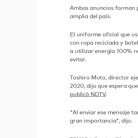
Ambos anuncios forman pa
amplia del país.
El uniforme oficial que u
con ropa reciclada y bot
a utilizar energía 100% 
evitar.
Toshiro Muto, director ej
2020, dijo que espera que 
publicó NDTV
.
"Al enviar ese mensaje t
gran importancia", dijo.