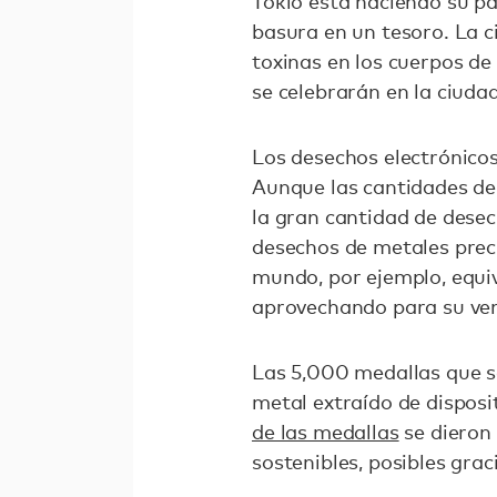
Tokio está haciendo su pa
basura en un tesoro. La c
toxinas en los cuerpos de
se celebrarán en la ciuda
Los desechos electrónicos 
Aunque las cantidades de 
la gran cantidad de desec
desechos de metales preci
mundo, por ejemplo, equiv
aprovechando para su ven
Las 5,000 medallas que s
metal extraído de disposi
de las medallas
se dieron 
sostenibles, posibles grac