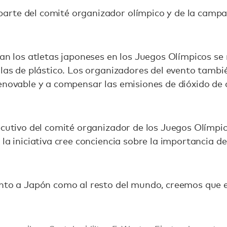
rte del comité organizador olímpico y de la campa
san los atletas japoneses en los Juegos Olímpicos se
ellas de plástico. Los organizadores del evento tam
renovable y a compensar las emisiones de dióxido de
ecutivo del comité organizador de los Juegos Olímpi
la iniciativa cree conciencia sobre la importancia de
anto a Japón como al resto del mundo, creemos que 