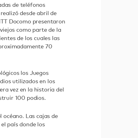
ladas de teléfonos
 realizó desde abril de
 NTT Docomo presentaron
 viejos como parte de la
ientes de los cuales las
(aproximadamente 70
ológicos los Juegos
ios utilizados en los
ra vez en la historia del
struir 100 podios.
el océano. Las cajas de
el país donde los