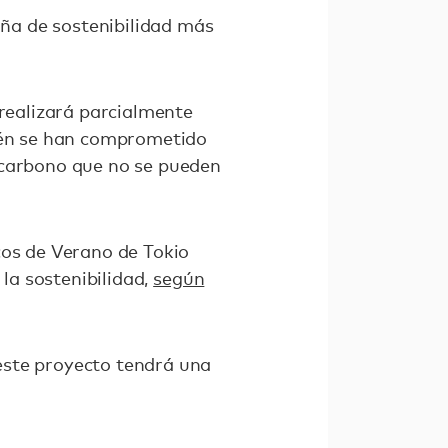
ña de sostenibilidad más
 realizará parcialmente
bién se han comprometido
 carbono que no se pueden
cos de Verano de Tokio
 la sostenibilidad,
según
este proyecto tendrá una