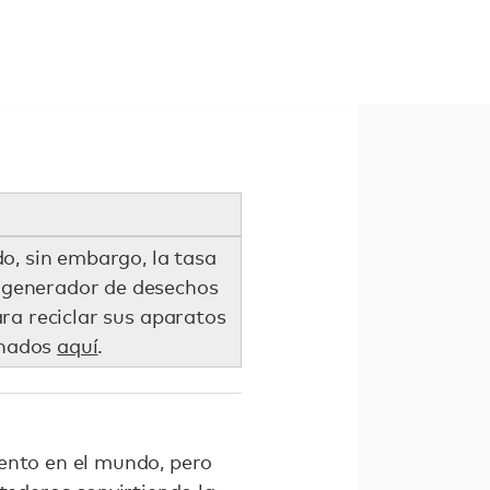
o, sin embargo, la tasa
er generador de desechos
ra reciclar sus aparatos
onados
aquí
.
iento en el mundo, pero