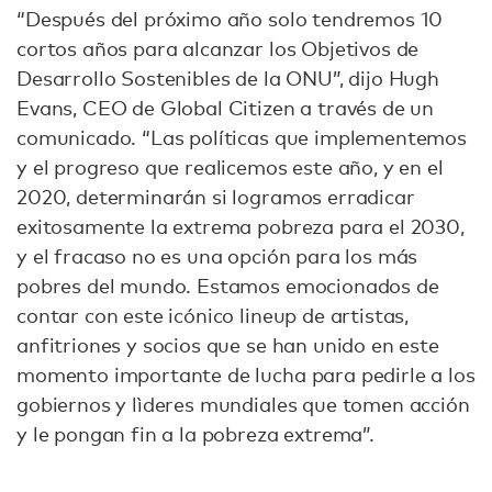
“Después del próximo año solo tendremos 10
cortos años para alcanzar los Objetivos de
Desarrollo Sostenibles de la ONU”, dijo Hugh
Evans, CEO de Global Citizen a través de un
comunicado. “Las políticas que implementemos
y el progreso que realicemos este año, y en el
2020, determinarán si logramos erradicar
exitosamente la extrema pobreza para el 2030,
y el fracaso no es una opción para los más
pobres del mundo. Estamos emocionados de
contar con este icónico lineup de artistas,
anfitriones y socios que se han unido en este
momento importante de lucha para pedirle a los
gobiernos y lìderes mundiales que tomen acción
y le pongan fin a la pobreza extrema”.