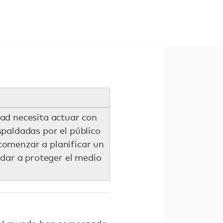
edad necesita actuar con
paldadas por el público
 comenzar a planificar un
dar a proteger el medio