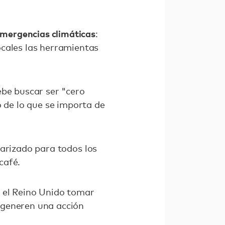
emergencias climáticas
:
ocales las herramientas
ebe buscar ser "cero
o de lo que se importa de
darizado para todos los
café.
 el Reino Unido tomar
 generen una acción