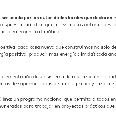
 ser usado por las autoridades locales que declaren 
espuesta climática que ofrezca a las autoridades l
ar la emergencia climática.
ositiva
: cada casa nueva que construimos no solo d
rgía positiva: producir más energía (limpia) cada añ
implementación de un sistema de reutilización estan
ductos de supermercados de marca propia y tazas de 
Clima
: un programa nacional que permita a todos en
muneradas para trabajar en proyectos prácticos que