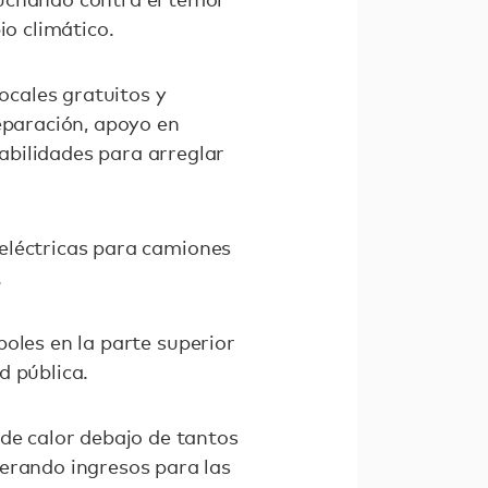
io climático.
ocales gratuitos y
eparación, apoyo en
abilidades para arreglar
s eléctricas para camiones
.
oles en la parte superior
d pública.
 de calor debajo de tantos
nerando ingresos para las