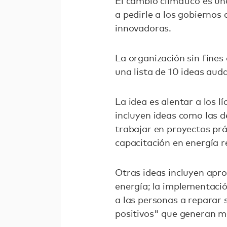
El cambio climático es 
a pedirle a los gobiernos
innovadoras.
La organización sin fines
una lista de 10 ideas aud
La idea es alentar a los l
incluyen ideas como las 
trabajar en proyectos prá
capacitación en energía r
Otras ideas incluyen apro
energía; la implementació
a las personas a reparar 
positivos" que generan má