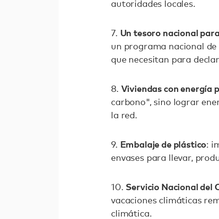
autoridades locales.
Un tesoro nacional para
7.
un programa nacional de r
que necesitan para declar
Viviendas con energía p
8.
carbono", sino lograr ene
la red.
Embalaje de plástico
9.
: 
envases para llevar, pro
Servicio Nacional del 
10.
vacaciones climáticas re
climática.