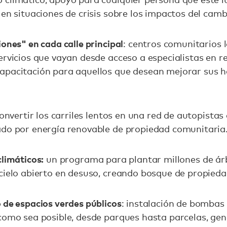
en situaciones de crisis sobre los impactos del camb
ones" en cada calle principal
: centros comunitarios l
ervicios que vayan desde acceso a especialistas en r
apacitación para aquellos que desean mejorar sus h
convertir los carriles lentos en una red de autopista
ado por energía renovable de propiedad comunitaria
limáticos:
un programa para plantar millones de árb
cielo abierto en desuso, creando bosque de propieda
 de espacios verdes públicos
: instalación de bombas
como sea posible, desde parques hasta parcelas, ge