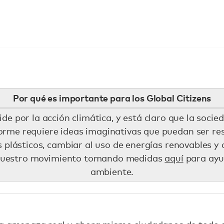
Por qué es importante para los Global Citizens
ide por la acción climática, y ​​está claro que la soci
forme requiere ideas imaginativas que puedan ser res
s plásticos, cambiar al uso de energías renovables y
 nuestro movimiento tomando medidas
aquí
para ayu
ambiente.