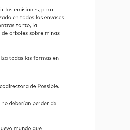
r las emisiones; para
izado en todos los envases
ntras tanto, la
s de árboles sobre minas
iza todas las formas en
 codirectora de Possible.
s no deberían perder de
l nuevo mundo que