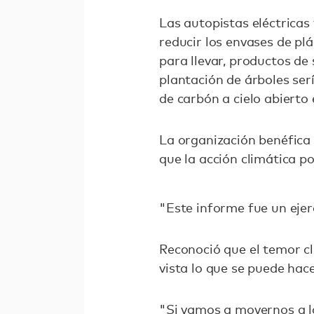
Las autopistas eléctricas
reducir los envases de pl
para llevar, productos de
plantación de árboles ser
de carbón a cielo abiert
La organización benéfica
que la acción climática p
"Este informe fue un ejerc
Reconoció que el temor cl
vista lo que se puede hac
"Si vamos a movernos a l