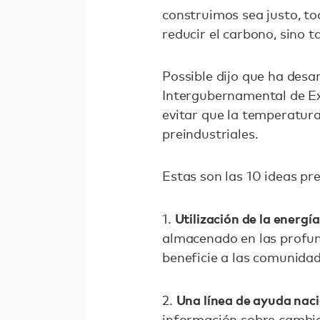
construimos sea justo, to
reducir el carbono, sino 
Possible dijo que ha desa
Intergubernamental de Ex
evitar que la temperatura
preindustriales.
Estas son las 10 ideas pr
Utilización de la energí
1.
almacenado en las profund
beneficie a las comunidad
Una línea de ayuda naci
2.
información sobre cambio