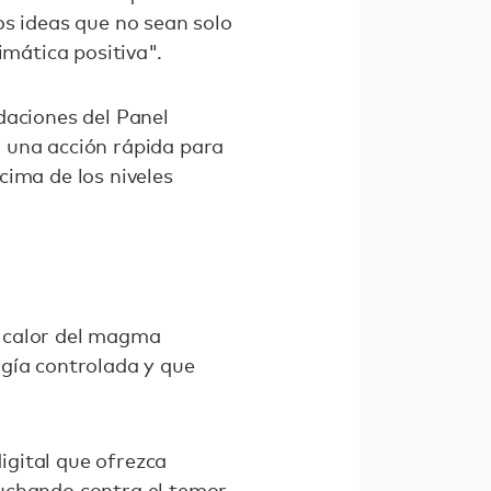
os ideas que no sean solo
imática positiva".
daciones del Panel
 una acción rápida para
cima de los niveles
 calor del magma
ogía controlada y que
igital que ofrezca
luchando contra el temor