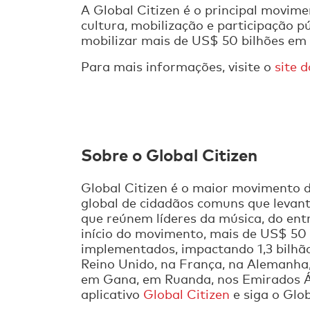
A Global Citizen é o principal movim
cultura, mobilização e participação
mobilizar mais de US$ 50 bilhões em
Para mais informações, visite o
site 
Sobre o Global Citizen
Global Citizen é o maior movimento
global de cidadãos comuns que levan
que reúnem líderes da música, do entr
início do movimento, mais de US$ 50
implementados, impactando 1,3 bilhão
Reino Unido, na França, na Alemanha, 
em Gana, em Ruanda, nos Emirados Á
aplicativo
Global Citizen
e siga o Glo