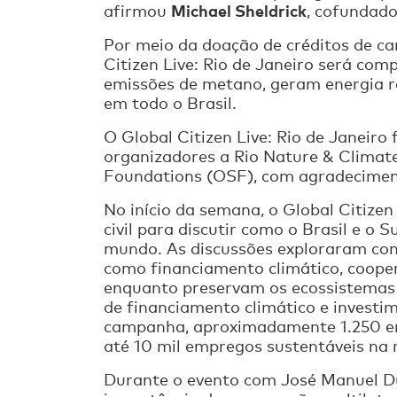
Michael Sheldrick
afirmou
, cofundado
Por meio da doação de créditos de ca
Citizen Live: Rio de Janeiro será co
emissões de metano, geram energia r
em todo o Brasil.
O Global Citizen Live: Rio de Janeiro
organizadores a Rio Nature & Climat
Foundations (OSF), com agradeciment
No início da semana, o Global Citizen
civil para discutir como o Brasil e o
mundo. As discussões exploraram com
como financiamento climático, coope
enquanto preservam os ecossistemas 
de financiamento climático e investi
campanha, aproximadamente 1.250 em
até 10 mil empregos sustentáveis na 
Durante o evento com José Manuel D