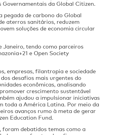
es Governamentais da Global Citizen.
 a pegada de carbono do Global
de aterros sanitários, reduzem
ovem soluções de economia circular
de Janeiro, tendo como parceiros
mazonia+21 e Open Society
s, empresas, filantropia e sociedade
s dos desafios mais urgentes do
unidades econômicas, analisando
 promover crescimento sustentável
bém ajudou a impulsionar iniciativas
m toda a América Latina. Por meio da
eiros avanços rumo à meta de gerar
izen Education Fund.
, foram debatidos temas como a