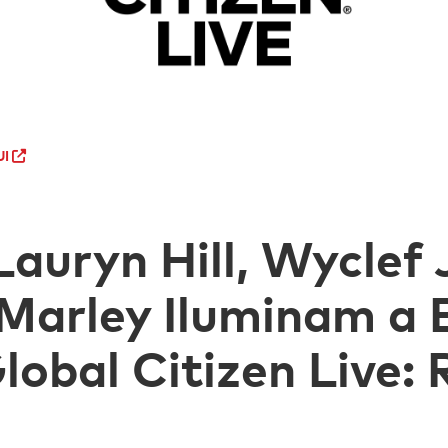
UI
Lauryn Hill, Wyclef
 Marley Iluminam a
obal Citizen Live: 