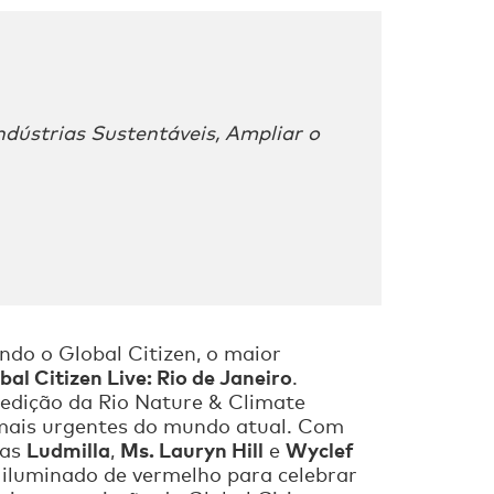
dústrias Sustentáveis, Ampliar o
do o Global Citizen, o maior
bal Citizen Live: Rio de Janeiro
.
 edição da Rio Nature & Climate
s mais urgentes do mundo atual. Com
Ludmilla
Ms. Lauryn Hill
Wyclef
las
,
e
 iluminado de vermelho para celebrar