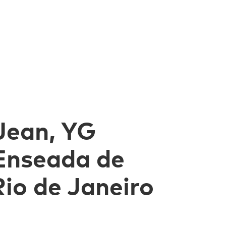
 Jean, YG
 Enseada de
Rio de Janeiro