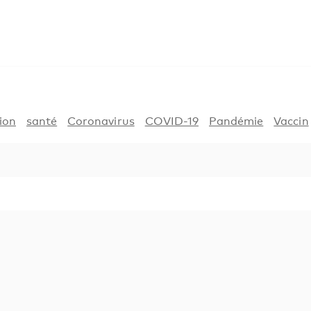
ion
santé
Coronavirus
COVID-19
Pandémie
Vaccin