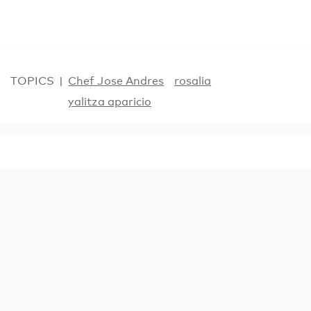
TOPICS
Chef Jose Andres
rosalia
yalitza aparicio