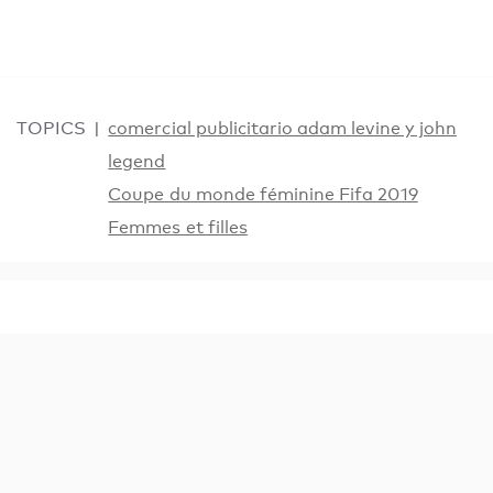
TOPICS
comercial publicitario adam levine y john
legend
Coupe du monde féminine Fifa 2019
Femmes et filles