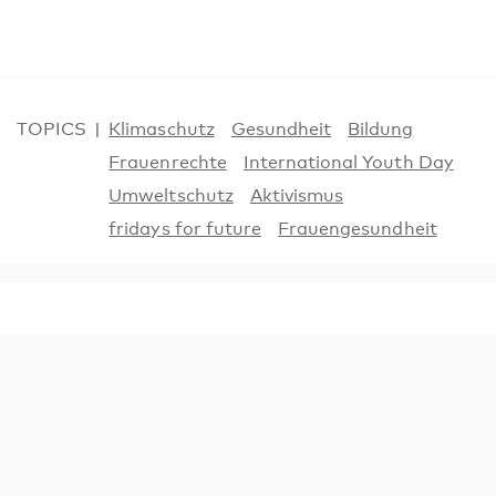
TOPICS
Klimaschutz
Gesundheit
Bildung
Frauenrechte
International Youth Day
Umweltschutz
Aktivismus
fridays for future
Frauengesundheit