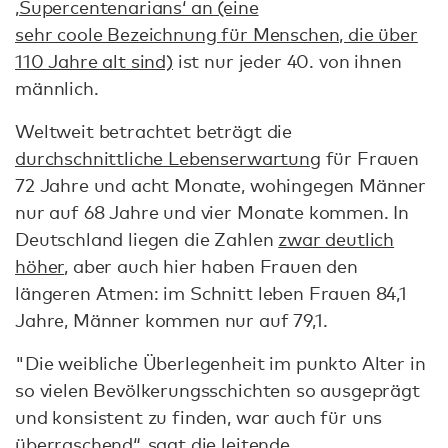
‚Supercentenarians‘ an (eine
sehr coole Bezeichnung für Menschen, die über
110 Jahre alt sind)
ist nur jeder 40. von ihnen
männlich.
Weltweit betrachtet beträgt die
durchschnittliche Lebenserwartung
für Frauen
72 Jahre und acht Monate, wohingegen Männer
nur auf 68 Jahre und vier Monate kommen. In
Deutschland liegen die Zahlen
zwar deutlich
höher
, aber auch hier haben Frauen den
längeren Atmen: im Schnitt leben Frauen 84,1
Jahre, Männer kommen nur auf 79,1.
"Die weibliche Überlegenheit im punkto Alter in
so vielen Bevölkerungsschichten so ausgeprägt
und konsistent zu finden, war auch für uns
überraschend“, sagt die leitende