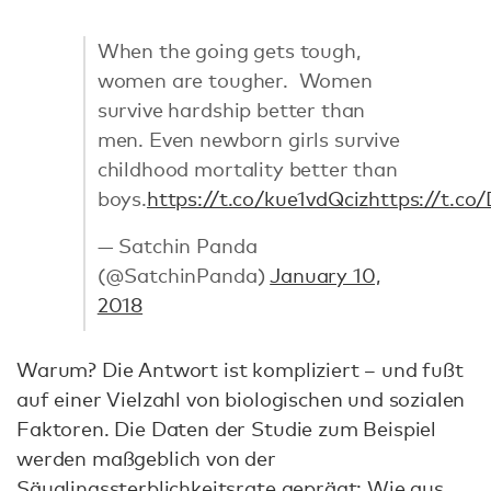
When the going gets tough,
women are tougher. Women
survive hardship better than
men. Even newborn girls survive
childhood mortality better than
boys.
https://t.co/kue1vdQciz
https://t.co
— Satchin Panda
(@SatchinPanda)
January 10,
2018
Warum? Die Antwort ist kompliziert – und fußt
auf einer Vielzahl von biologischen und sozialen
Faktoren. Die Daten der Studie zum Beispiel
werden maßgeblich von der
Säuglingssterblichkeitsrate geprägt: Wie aus