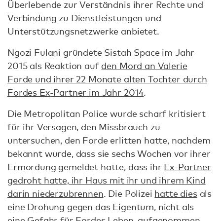
Überlebende zur Verständnis ihrer Rechte und
Verbindung zu Dienstleistungen und
Unterstützungsnetzwerke anbietet.
Ngozi Fulani gründete Sistah Space im Jahr
2015 als Reaktion auf
den Mord an Valerie
Forde und ihrer 22 Monate alten Tochter durch
Fordes Ex-Partner im Jahr 2014
.
Die Metropolitan Police wurde scharf kritisiert
für ihr Versagen, den Missbrauch zu
untersuchen, den Forde erlitten hatte, nachdem
bekannt wurde, dass sie sechs Wochen vor ihrer
Ermordung gemeldet hatte, dass ihr
Ex-Partner
gedroht hatte, ihr Haus mit ihr und ihrem Kind
darin niederzubrennen
. Die Polizei
hatte dies
als
eine Drohung gegen das Eigentum, nicht als
eine Gefahr für Fordes Leben, aufgenommen.