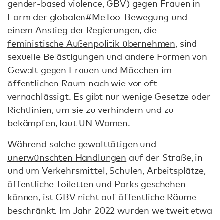
gender-based violence, GBV) gegen Frauen in
Form der globalen
#MeToo-Bewegung
und
einem
Anstieg der Regierungen, die
feministische Außenpolitik übernehmen
, sind
sexuelle Belästigungen und andere Formen von
Gewalt gegen Frauen und Mädchen im
öffentlichen Raum nach wie vor oft
vernachlässigt. Es gibt nur wenige Gesetze oder
Richtlinien, um sie zu verhindern und zu
bekämpfen,
laut UN Women
.
Während solche
gewalttätigen und
unerwünschten Handlungen
auf der Straße, in
und um Verkehrsmittel, Schulen, Arbeitsplätze,
öffentliche Toiletten und Parks geschehen
können, ist GBV nicht auf öffentliche Räume
beschränkt. Im Jahr 2022 wurden weltweit etwa