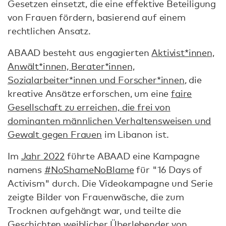
Gesetzen einsetzt, die eine effektive Beteiligung
von Frauen fördern, basierend auf einem
rechtlichen Ansatz.
ABAAD besteht aus engagierten
Aktivist*innen,
Anwält*innen, Berater*innen,
Sozialarbeiter*innen und Forscher*innen
, die
kreative Ansätze erforschen, um eine
faire
Gesellschaft zu erreichen, die frei von
dominanten männlichen Verhaltensweisen und
Gewalt gegen Frauen
im Libanon ist.
Im
Jahr 2022
führte ABAAD eine Kampagne
namens
#NoShameNoBlame
für "16 Days of
Activism" durch. Die Videokampagne und Serie
zeigte Bilder von Frauenwäsche, die zum
Trocknen aufgehängt war, und teilte die
Geschichten weiblicher Überlebender von