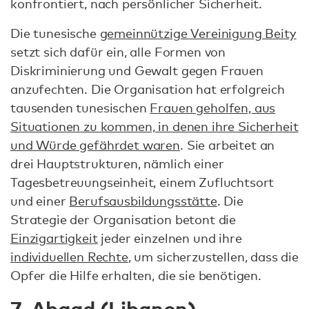
konfrontiert, nach persönlicher Sicherheit.
Die tunesische
gemeinnützige Vereinigung Beity
setzt sich dafür ein, alle Formen von
Diskriminierung und Gewalt gegen Frauen
anzufechten. Die Organisation hat erfolgreich
tausenden tunesischen
Frauen geholfen, aus
Situationen zu kommen, in denen ihre Sicherheit
und Würde gefährdet waren
. Sie arbeitet an
drei Hauptstrukturen, nämlich einer
Tagesbetreuungseinheit, einem Zufluchtsort
und einer
Berufsausbildungsstätte
. Die
Strategie der Organisation betont die
Einzigartigkeit
jeder einzelnen und ihre
individuellen Rechte
, um sicherzustellen, dass die
Opfer die Hilfe erhalten, die sie benötigen.
7. Abaad (Libanon)