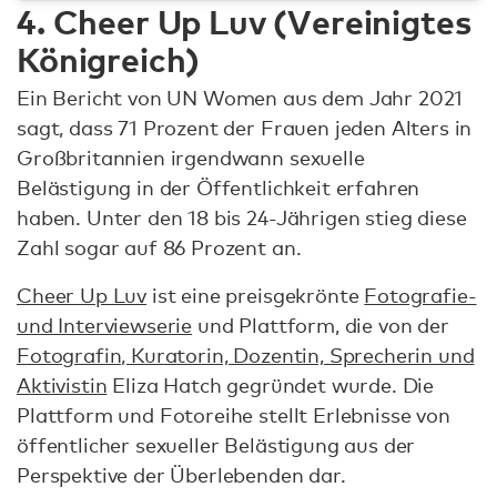
4. Cheer Up Luv (Vereinigtes
Königreich)
Ein Bericht von UN Women aus dem Jahr 2021
sagt, dass 71 Prozent der Frauen jeden Alters in
Großbritannien irgendwann sexuelle
Belästigung in der Öffentlichkeit erfahren
haben. Unter den 18 bis 24-Jährigen stieg diese
Zahl sogar auf 86 Prozent an.
Cheer Up Luv
ist eine preisgekrönte
Fotografie-
und Interviewserie
und Plattform, die von der
Fotografin, Kuratorin, Dozentin, Sprecherin und
Aktivistin
Eliza Hatch gegründet wurde. Die
Plattform und Fotoreihe stellt Erlebnisse von
öffentlicher sexueller Belästigung aus der
Perspektive der Überlebenden dar.