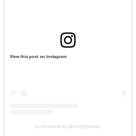
View this post on Instagram
A post shared by Djirra (@djirravic)