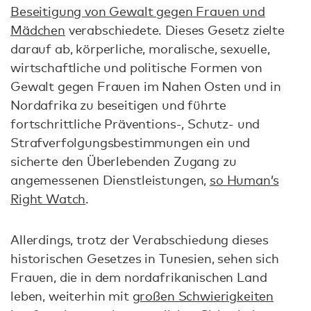
Beseitigung von Gewalt gegen Frauen und
Mädchen
verabschiedete. Dieses Gesetz zielte
darauf ab, körperliche, moralische, sexuelle,
wirtschaftliche und politische Formen von
Gewalt gegen Frauen im Nahen Osten und in
Nordafrika zu beseitigen und führte
fortschrittliche Präventions-, Schutz- und
Strafverfolgungsbestimmungen ein und
sicherte den Überlebenden Zugang zu
angemessenen Dienstleistungen,
so Human’s
Right Watch
.
Allerdings, trotz der Verabschiedung dieses
historischen Gesetzes in Tunesien, sehen sich
Frauen, die in dem nordafrikanischen Land
leben, weiterhin mit
großen Schwierigkeiten