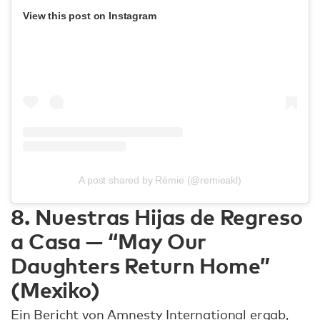
View this post on Instagram
A post shared by Rémie (@remieakl)
8. Nuestras Hijas de Regreso
a Casa — “May Our
Daughters Return Home”
(Mexiko)
Ein
Bericht
von Amnesty International ergab,