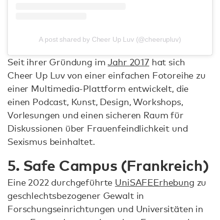
A post shared by Cheer Up Luv (@cheerupluv)
Seit ihrer Gründung im
Jahr 2017
hat sich
Cheer Up Luv von einer einfachen Fotoreihe zu
einer Multimedia-Plattform entwickelt, die
einen Podcast, Kunst, Design, Workshops,
Vorlesungen und einen sicheren Raum für
Diskussionen über Frauenfeindlichkeit und
Sexismus beinhaltet.
5. Safe Campus (Frankreich)
Eine 2022 durchgeführte
UniSAFE
Erhebung
zu
geschlechtsbezogener Gewalt in
Forschungseinrichtungen und Universitäten in