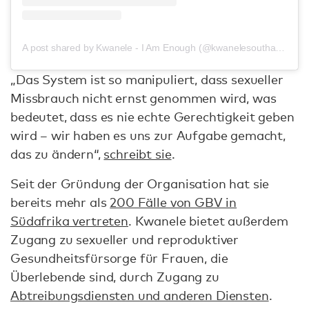
A post shared by Kwanele - I Am Enough (@kwanelesouthafrica)
„Das System ist so manipuliert, dass sexueller
Missbrauch nicht ernst genommen wird, was
bedeutet, dass es nie echte Gerechtigkeit geben
wird – wir haben es uns zur Aufgabe gemacht,
das zu ändern“,
schreibt sie
.
Seit der Gründung der Organisation hat sie
bereits mehr als
200 Fälle von GBV in
Südafrika vertreten
. Kwanele bietet außerdem
Zugang zu sexueller und reproduktiver
Gesundheitsfürsorge für Frauen, die
Überlebende sind, durch Zugang zu
Abtreibungsdiensten und anderen Diensten
.