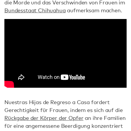
die Morde und das Verschwinden von Frauen im
Bundesstaat Chihuahua
aufmerksam machen.
Nuestras Hijas de Regreso a Casa fordert
Gerechtigkeit für Frauen, indem es sich auf die
Rückgabe der Körper der Opfer
an ihre Familien
für eine angemessene Beerdigung konzentriert