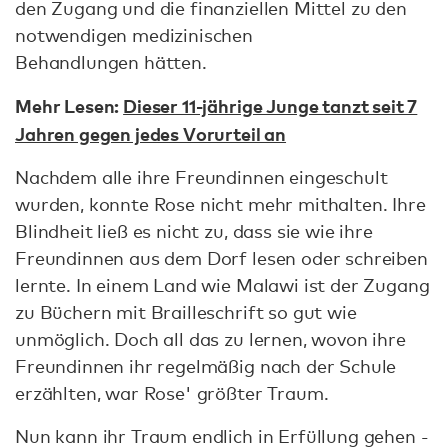
den Zugang und die finanziellen Mittel zu den
notwendigen medizinischen
Behandlungen hätten.
Mehr Lesen:
Dieser 11-jährige Junge tanzt seit 7
Jahren gegen jedes Vorurteil an
Nachdem alle ihre Freundinnen eingeschult
wurden, konnte Rose nicht mehr mithalten. Ihre
Blindheit ließ es nicht zu, dass sie wie ihre
Freundinnen aus dem Dorf lesen oder schreiben
lernte. In einem Land wie Malawi ist der Zugang
zu Büchern mit Brailleschrift so gut wie
unmöglich. Doch all das zu lernen, wovon ihre
Freundinnen ihr regelmäßig nach der Schule
erzählten, war Rose' größter Traum.
Nun kann ihr Traum endlich in Erfüllung gehen -