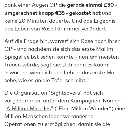
gerade einmal £30 -
dank einer Augen OP die
umgerechnet knapp €35 - gekostet hat
und
keine 20 Minuten dauerte. Und das Ergebnis
das Leben von Rose für immer verändert.
Auf die Frage hin, worauf sich Rose nach ihrer
OP - und nachdem sie sich das erste Mal im
Spiegel selbst sehen konnte - nun am meisten
freuen würde, sagt sie: „Ich kann es kaum
erwarten, wenn ich den Lehrer das erste Mal
sehe, wie er an die Tafel schreibt.”
Die Organisation 'Sightsavers' hat sich
vorgenommen, unter dem Kampagnen-Namen
“
A Million Miracles
” (“Eine Million Wunder”) eine
Million Menschen lebensveränderne
Operationen zu ermöglichen, damit sie die