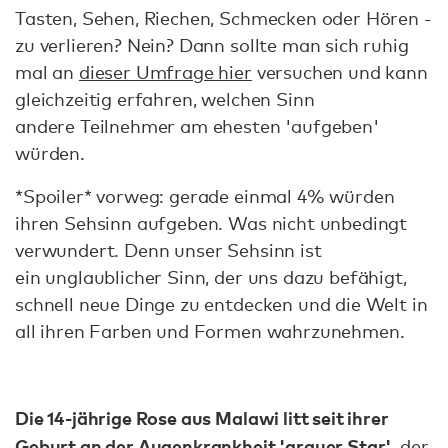
Tasten, Sehen, Riechen, Schmecken oder Hören -
zu verlieren? Nein? Dann sollte man sich ruhig
mal an
dieser Umfrage hier
versuchen und kann
gleichzeitig erfahren, welchen Sinn
andere Teilnehmer am ehesten 'aufgeben'
würden.
*Spoiler* vorweg: gerade einmal 4% würden
ihren Sehsinn aufgeben. Was nicht unbedingt
verwundert. Denn unser Sehsinn ist
ein unglaublicher Sinn, der uns dazu befähigt,
schnell neue Dinge zu entdecken und die Welt in
all ihren Farben und Formen wahrzunehmen.
Die 14-jährige Rose aus Malawi litt seit ihrer
Geburt an der Augenkrankheit 'grauer Star'
, der