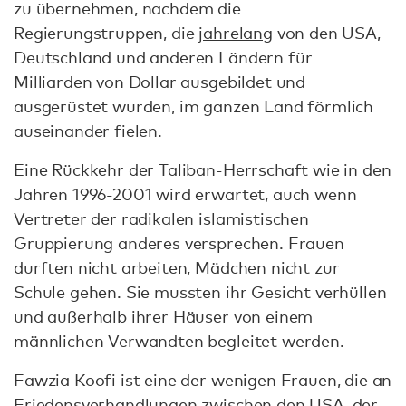
zu übernehmen, nachdem die
Regierungstruppen, die
jahrelang
von den USA,
Deutschland und anderen Ländern für
Milliarden von Dollar ausgebildet und
ausgerüstet wurden, im ganzen Land förmlich
auseinander fielen.
Eine Rückkehr der Taliban-Herrschaft wie in den
Jahren 1996-2001 wird erwartet, auch wenn
Vertreter der radikalen islamistischen
Gruppierung anderes versprechen. Frauen
durften nicht arbeiten, Mädchen nicht zur
Schule gehen. Sie mussten ihr Gesicht verhüllen
und außerhalb ihrer Häuser von einem
männlichen Verwandten begleitet werden.
Fawzia Koofi ist eine der wenigen Frauen, die an
Friedensverhandlungen zwischen den USA, der