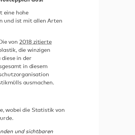
t eine hohe
n und ist mit allen Arten
 Die von
2018 zitierte
astik, die winzigen
 diese in der
insgesamt in diesem
chutzorganisation
astikmülls ausmachen.
e, wobei die Statistik von
urde.
nden und sichtbaren