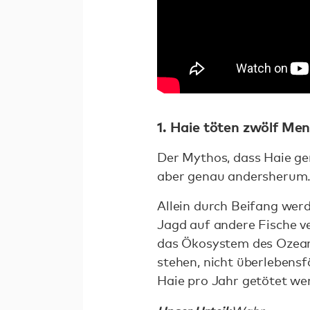
1. Haie töten zwölf Me
Der Mythos, dass Haie gene
aber genau andersherum
Allein durch Beifang werd
Jagd auf andere Fische v
das Ökosystem des Ozeans
stehen, nicht überlebensf
Haie pro Jahr getötet we