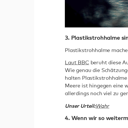
3. Plastikstrohhalme s
Plastikstrohhalme machen
Laut BBC
beruht diese Au
Wie genau die Schätzunge
halten Plastikstrohhalme 
Meere ist hingegen eine 
allerdings noch viel zu ge
Unser Urteil:
Wahr
4. Wenn wir so weiterm