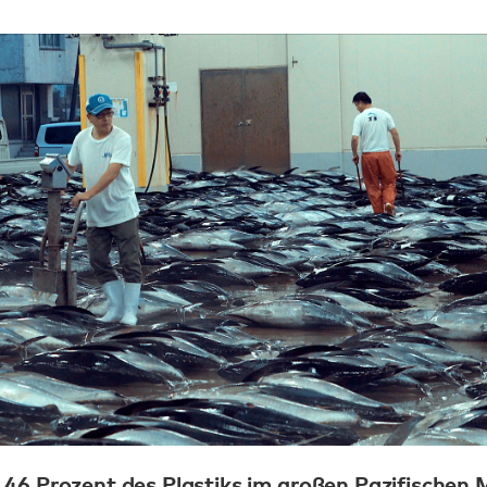
 46 Prozent des Plastiks im großen Pazifischen 