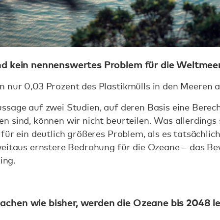
ind kein nennenswertes Problem für die Weltmee
 nur 0,03 Prozent des Plastikmülls in den Meeren au
ssage auf zwei Studien, auf deren Basis eine Berec
n sind, können wir nicht beurteilen. Was allerdings
für ein deutlich größeres Problem, als es tatsächlich
weitaus ernstere Bedrohung für die Ozeane – das Be
ring.
achen wie bisher, werden die Ozeane bis 2048 le