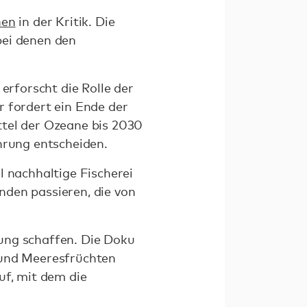
nen
in der Kritik. Die
bei denen den
erforscht die Rolle der
r fordert ein Ende der
ttel der Ozeane bis 2030
hrung entscheiden.
l nachhaltige Fischerei
nden passieren, die von
ung schaffen. Die Doku
 und Meeresfrüchten
uf, mit dem die