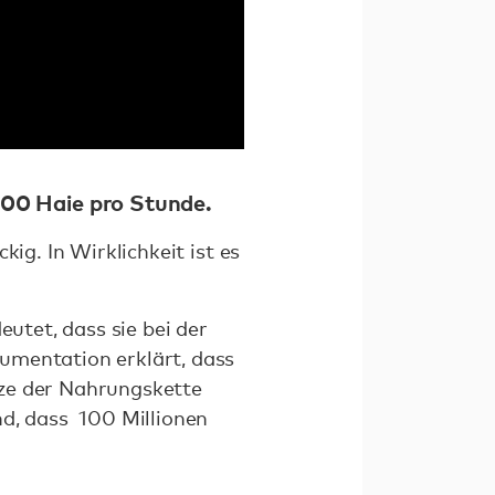
.000 Haie pro Stunde.
ig. In Wirklichkeit ist es
utet, dass sie bei der
umentation erklärt, dass
tze der Nahrungskette
nd, dass 100 Millionen