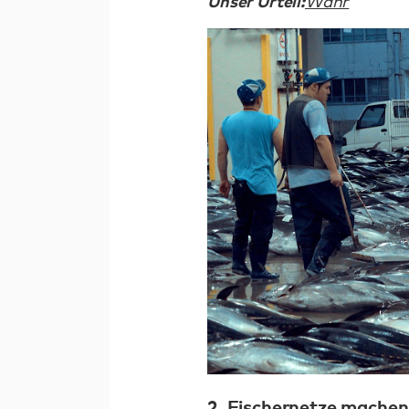
Unser Urteil:
Wahr
2. Fischernetze machen