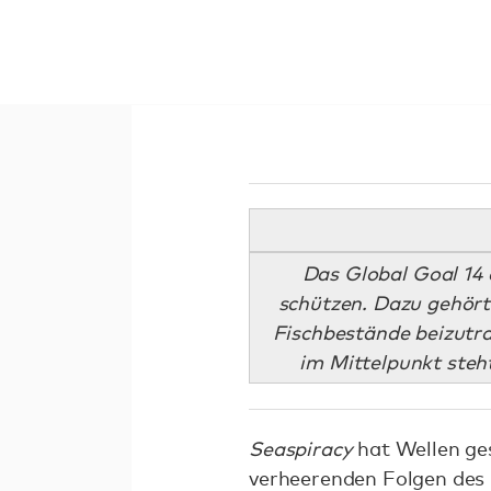
Das Global Goal 14 
schützen. Dazu gehört
Fischbestände beizutra
im Mittelpunkt steh
Seaspiracy
hat Wellen ges
verheerenden Folgen des 