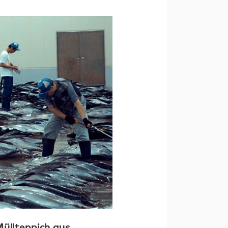
Müllteppich aus.