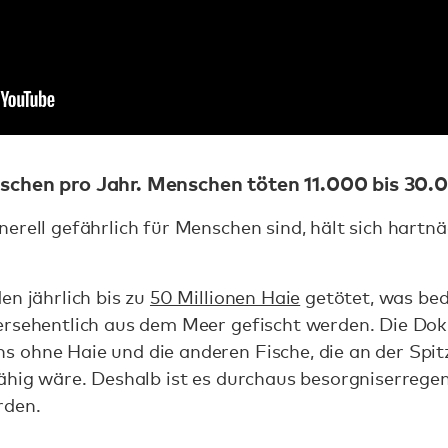
nschen pro Jahr. Menschen töten 11.000 bis 30
rell gefährlich für Menschen sind, hält sich hartnäck
.
en jährlich bis zu
50 Millionen Haie
getötet, was bede
ersehentlich aus dem Meer gefischt werden. Die Dok
 ohne Haie und die anderen Fische, die an der Spi
ähig wäre. Deshalb ist es durchaus besorgniserrege
rden.