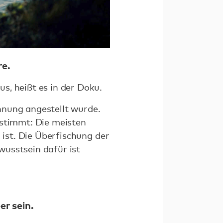
re.
s, heißt es in der Doku.
hnung angestellt wurde.
 stimmt: Die meisten
 ist. Die Überfischung der
wusstsein dafür ist
er sein.