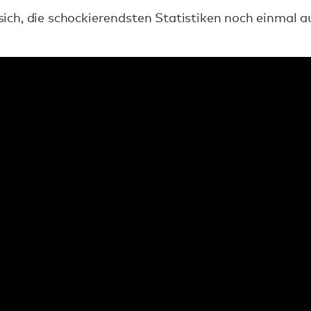
s sich, die schockierendsten Statistiken noch einmal