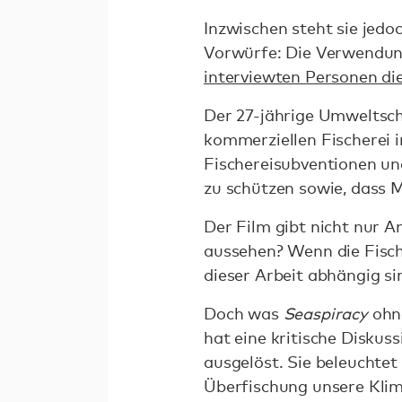
Inzwischen steht sie jedo
Vorwürfe: Die Verwendung
interviewten Personen di
Der 27-jährige Umweltschü
kommerziellen Fischerei i
Fischereisubventionen un
zu schützen sowie, dass M
Der Film gibt nicht nur A
aussehen? Wenn die Fisch
dieser Arbeit abhängig si
Doch was
Seaspiracy
ohne
hat eine kritische Disku
ausgelöst. Sie beleuchtet
Überfischung unsere Klim