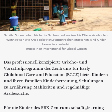
Schüler*innen haben für heute Schluss und warten, bis Eltern sie abholen.
Wenn Krisen wie Krieg oder Naturkatastrophen entstehen, sind Kinder
besonders bedroht.
Image: Plan International for Global Citizen
Das professionell konzipierte Crèche- und
Vorschulprogramm des Zentrums für Early
Childhood Care and Education (ECCE) bietet Kindern
und ihren Familien Kinderbetreuung, Schulungen
zu Ernährung, Mahlzeiten und regelmäßige
Arztbesuche.
Für die Kinder des SBK-Zentrums schafft „learning