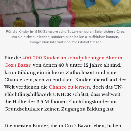
Für die Kinder im SBK-Zentrum schafft Lernen durch Spiel sichere Orte,
wo sie nicht nur lernen, sondern auch heilen & aufblühen können.
Image: Plan International for Global Citizen
Für die
400.000 Kinder im schulpflichtigen Alter in
Cox’s Bazar
, von denen 40 % unter 12 Jahre alt sind,
kann Bildung ein sicherer Zufluchtsort und eine
Chance sein, sich zu entfalten. Kinder überall auf der
Welt verdienen die
Chance zu lernen
, doch das UN-
Flüchtlingshilfswerk UNHCR schätzt, dass weltweit
die Hälfte der 3,5 Millionen Flüchtlingskinder im
Grundschulalter keinen Zugang zu Bildung hat.
Die meisten Kinder, die in Cox’s Bazar leben, haben