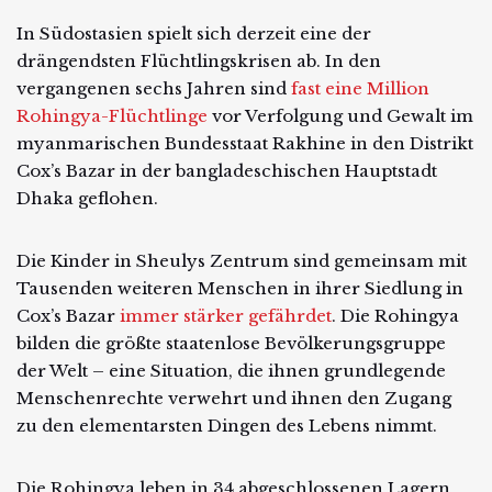
In Südostasien spielt sich derzeit eine der
drängendsten Flüchtlingskrisen ab. In den
vergangenen sechs Jahren sind
fast eine Million
Rohingya-Flüchtlinge
vor Verfolgung und Gewalt im
myanmarischen Bundesstaat Rakhine in den Distrikt
Cox’s Bazar in der bangladeschischen Hauptstadt
Dhaka geflohen.
Die Kinder in Sheulys Zentrum sind gemeinsam mit
Tausenden weiteren Menschen in ihrer Siedlung in
Cox’s Bazar
immer stärker gefährdet
. Die Rohingya
bilden die größte staatenlose Bevölkerungsgruppe
der Welt – eine Situation, die ihnen grundlegende
Menschenrechte verwehrt und ihnen den Zugang
zu den elementarsten Dingen des Lebens nimmt.
Die Rohingya leben in 34 abgeschlossenen Lagern,