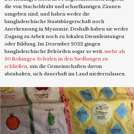
die von Stacheldraht und scharfkantigen Zäunen
umgeben sind, und haben weder die
bangladeschische Staatsbürgerschaft noch
Anerkennung in Myanmar. Deshalb haben sie weder
Zugang zu Arbeit noch zu lokalen Dienstleistungen
oder Bildung. Im Dezember 2022 gingen
bangladeschische Behörden sogar so weit,
mehr als
30 Rohingya-Schulen in den Siedlungen zu
schließen
, um die Gemeinschaften davon
abzuhalten, sich dauerhaft im Land niederzulassen.