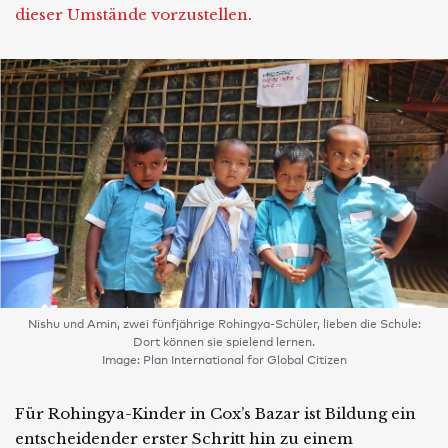
dieser Umstände vorzustellen
.
Nishu und Amin, zwei fünfjährige Rohingya-Schüler, lieben die Schule:
Dort können sie spielend lernen.
Image: Plan International for Global Citizen
Für Rohingya-Kinder in Cox’s Bazar ist Bildung ein
entscheidender erster Schritt hin zu einem