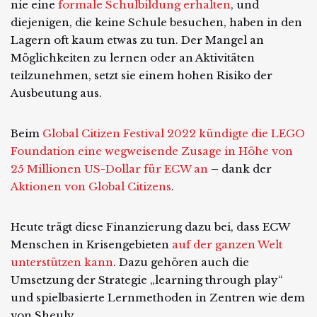
nie eine
formale Schulbildung erhalten
, und
diejenigen, die keine Schule besuchen, haben in den
Lagern oft kaum etwas zu tun. Der Mangel an
Möglichkeiten zu lernen oder an Aktivitäten
teilzunehmen, setzt sie einem hohen Risiko der
Ausbeutung aus.
Beim
Global Citizen Festival 2022 kündigte die LEGO
Foundation eine wegweisende Zusage in Höhe von
25 Millionen US-Dollar für ECW an
– dank der
Aktionen von Global Citizens
.
Heute trägt diese Finanzierung dazu bei, dass ECW
Menschen in Krisengebieten
auf der ganzen Welt
unterstützen kann
. Dazu gehören auch die
Umsetzung der Strategie „learning through play“
und spielbasierte Lernmethoden in Zentren wie dem
von Sheuly.