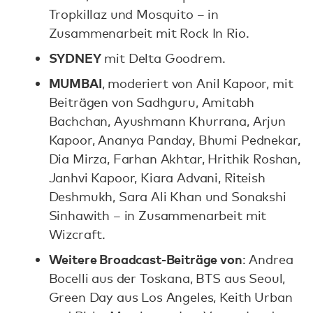
Tropkillaz und Mosquito – in
Zusammenarbeit mit Rock In Rio.
SYDNEY
mit Delta Goodrem.
MUMBAI
, moderiert von Anil Kapoor, mit
Beiträgen von Sadhguru, Amitabh
Bachchan, Ayushmann Khurrana, Arjun
Kapoor, Ananya Panday, Bhumi Pednekar,
Dia Mirza, Farhan Akhtar, Hrithik Roshan,
Janhvi Kapoor, Kiara Advani, Riteish
Deshmukh, Sara Ali Khan und Sonakshi
Sinhawith – in Zusammenarbeit mit
Wizcraft.
Weitere Broadcast-Beiträge von
: Andrea
Bocelli aus der Toskana, BTS aus Seoul,
Green Day aus Los Angeles, Keith Urban