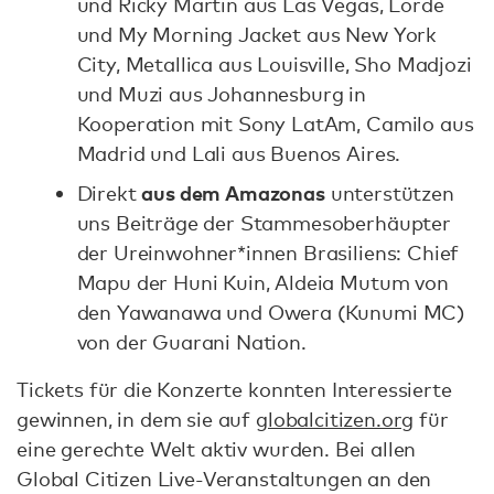
und Ricky Martin aus Las Vegas, Lorde
und My Morning Jacket aus New York
City, Metallica aus Louisville, Sho Madjozi
und Muzi aus Johannesburg in
Kooperation mit Sony LatAm, Camilo aus
Madrid und Lali aus Buenos Aires.
aus dem Amazonas
Direkt
unterstützen
uns Beiträge der Stammesoberhäupter
der Ureinwohner*innen Brasiliens: Chief
Mapu der Huni Kuin, Aldeia Mutum von
den Yawanawa und Owera (Kunumi MC)
von der Guarani Nation.
Tickets für die Konzerte konnten Interessierte
gewinnen, in dem sie auf
globalcitizen.org
für
eine gerechte Welt aktiv wurden. Bei allen
Global Citizen Live-Veranstaltungen an den