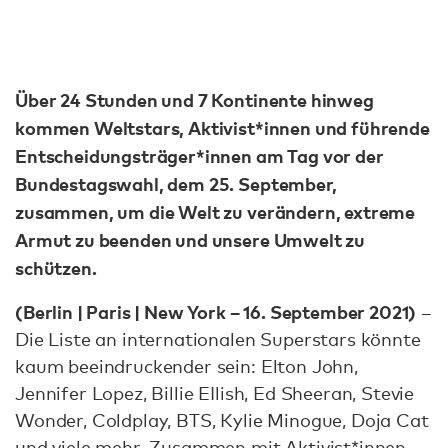
Über 24 Stunden und 7 Kontinente hinweg
kommen Weltstars, Aktivist*innen und führende
Entscheidungsträger*innen am Tag vor der
Bundestagswahl, dem 25. September,
zusammen, um die Welt zu verändern, extreme
Armut zu beenden und unsere Umwelt zu
schützen.
(Berlin | Paris | New York – 16. September 2021)
–
Die Liste an internationalen Superstars könnte
kaum beeindruckender sein: Elton John,
Jennifer Lopez, Billie EIlish, Ed Sheeran, Stevie
Wonder, Coldplay, BTS, Kylie Minogue, Doja Cat
und viele mehr. Zusammen mit Aktivist*innen