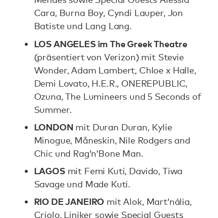
Cara, Burna Boy, Cyndi Lauper, Jon
Batiste und Lang Lang.
LOS ANGELES im The Greek Theatre
(präsentiert von Verizon) mit Stevie
Wonder, Adam Lambert, Chloe x Halle,
Demi Lovato, H.E.R., ONEREPUBLIC,
Ozuna, The Lumineers und 5 Seconds of
Summer.
LONDON
mit Duran Duran, Kylie
Minogue, Måneskin, Nile Rodgers and
Chic und Rag’n’Bone Man.
LAGOS
mit Femi Kuti, Davido, Tiwa
Savage und Made Kuti.
RIO DE JANEIRO
mit Alok, Mart’nália,
Criolo, Liniker sowie Special Guests