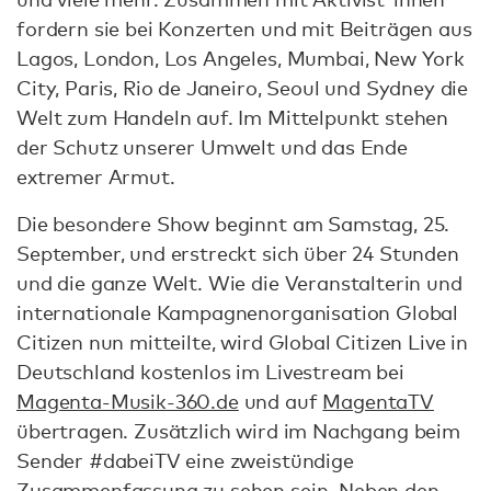
fordern sie bei Konzerten und mit Beiträgen aus
Lagos, London, Los Angeles, Mumbai, New York
City, Paris, Rio de Janeiro, Seoul und Sydney die
Welt zum Handeln auf. Im Mittelpunkt stehen
der Schutz unserer Umwelt und das Ende
extremer Armut.
Die besondere Show beginnt am Samstag, 25.
September, und erstreckt sich über 24 Stunden
und die ganze Welt. Wie die Veranstalterin und
internationale Kampagnenorganisation Global
Citizen nun mitteilte, wird Global Citizen Live in
Deutschland kostenlos im Livestream bei
Magenta-Musik-360.de
und auf
MagentaTV
übertragen. Zusätzlich wird im Nachgang beim
Sender #dabeiTV eine zweistündige
Zusammenfassung zu sehen sein. Neben den