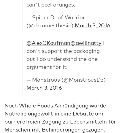
can't peel oranges.
— Spider Doof Warrior
(@chromesthesia)
March 3, 2016
@AlexCKaufman
@awlilnatty
I
don't support the packaging,
but I do understand the one
argument for it.
— Monstrous (@MonstrousD3)
March 3, 2016
Nach Whole Foods Ankündigung wurde
Nathalie ungewollt in eine Debatte um
barrierefreien Zugang zu Lebensmitteln für
Menschen mit Behinderungen gezogen.