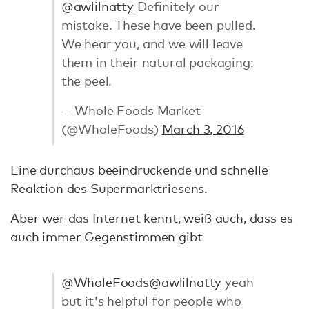
@awlilnatty
Definitely our
mistake. These have been pulled.
We hear you, and we will leave
them in their natural packaging:
the peel.
— Whole Foods Market
(@WholeFoods)
March 3, 2016
Eine durchaus beeindruckende und schnelle
Reaktion des Supermarktriesens.
Aber wer das Internet kennt, weiß auch, dass es
auch immer Gegenstimmen gibt
@WholeFoods
@awlilnatty
yeah
but it's helpful for people who