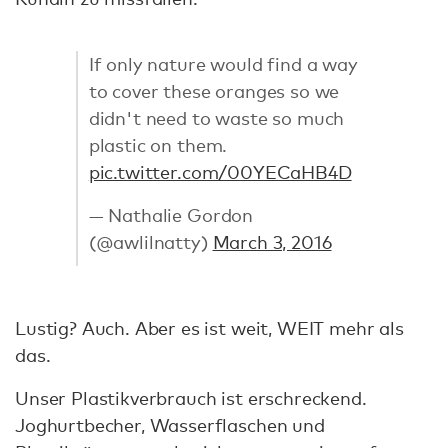
If only nature would find a way
to cover these oranges so we
didn't need to waste so much
plastic on them.
pic.twitter.com/00YECaHB4D
— Nathalie Gordon
(@awlilnatty)
March 3, 2016
Lustig? Auch. Aber es ist weit, WEIT mehr als
das.
Unser Plastikverbrauch ist erschreckend.
Joghurtbecher, Wasserflaschen und