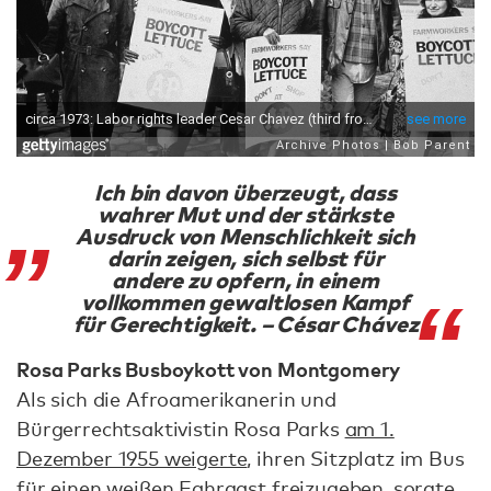
Ich bin davon überzeugt, dass
wahrer Mut und der stärkste
Ausdruck von Menschlichkeit sich
darin zeigen, sich selbst für
andere zu opfern, in einem
vollkommen gewaltlosen Kampf
für Gerechtigkeit. – César Chávez
Rosa Parks Busboykott von Montgomery
Als sich die Afroamerikanerin und
Bürgerrechtsaktivistin Rosa Parks
am 1.
Dezember 1955 weigerte
, ihren Sitzplatz im Bus
für einen weißen Fahrgast freizugeben, sorgte