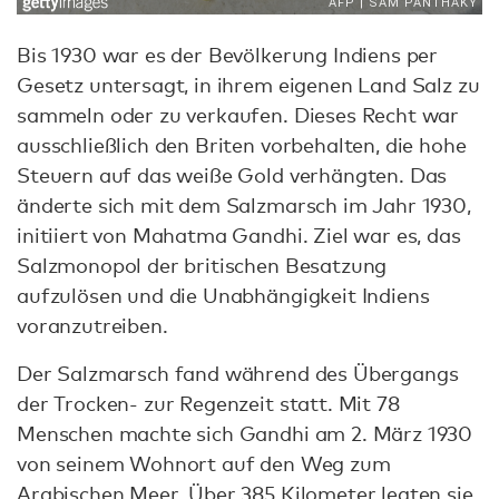
Bis 1930 war es der Bevölkerung Indiens per
Gesetz untersagt, in ihrem eigenen Land Salz zu
sammeln oder zu verkaufen. Dieses Recht war
ausschließlich den Briten vorbehalten, die hohe
Steuern auf das weiße Gold verhängten. Das
änderte sich mit dem Salzmarsch im Jahr 1930,
initiiert von Mahatma Gandhi. Ziel war es, das
Salzmonopol der britischen Besatzung
aufzulösen und die Unabhängigkeit Indiens
voranzutreiben.
Der Salzmarsch fand während des Übergangs
der Trocken- zur Regenzeit statt. Mit 78
Menschen machte sich Gandhi am 2. März 1930
von seinem Wohnort auf den Weg zum
Arabischen Meer. Über 385 Kilometer legten sie