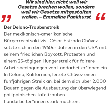
Wir sind hier, nicht weil wir
Gesetze brechen wollen, sondern
weil wir Gesetze mitgestalten
wollen. – Emmeline Pankhurst
Der Delano-Traubenstreik
Der mexikanisch-amerikanische
Bürgerrechtsaktivist César Estrada Chávez
setzte sich in den 1960er Jahren in den USA mit
seinem friedlichen Boykott, Protesten und
einem
25-tägigen Hungerstreik
für fairere
Arbeitsbedingungen von Landarbeiter*innen ein.
In Delano, Kalifornien, leitete Chávez einen
fünfjährigen Streik an, bei dem sich über 2.000
Bauern gegen die Ausbeutung der überwiegend
philippinischen Tafeltrauben-
Landarbeiter*innen stark machten.