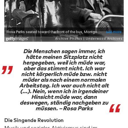
Die Menschen sagen immer, ich
hätte meinen Sitzplatz nicht
hergegeben, weil ich müde war,
aber das stimmt nicht. Ich war
nicht körperlich müde bzw. nicht
müder als nach einem normalen
Arbeitstag. Ich war auch nicht alt
(...). Nein, wenn ich in irgendeiner
Hinsicht müde war, dann
deswegen, ständig nachgeben zu
müssen. – Rosa Parks
Die Singende Revolution
Musik und sozialer Aktivismus sind im