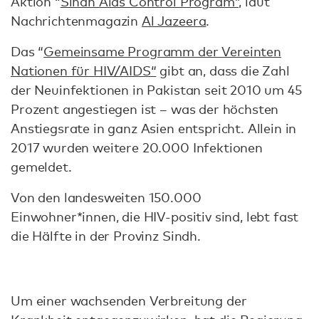
Aktion “
Sindh Aids Control Program”,
laut
Nachrichtenmagazin
Al Jazeera
.
Das “
Gemeinsame Programm der Vereinten
Nationen für HIV/AIDS“
gibt an, dass die Zahl
der Neuinfektionen in Pakistan seit 2010 um 45
Prozent angestiegen ist – was der höchsten
Anstiegsrate in ganz Asien entspricht. Allein in
2017 wurden weitere 20.000 Infektionen
gemeldet.
Von den landesweiten 150.000
Einwohner*innen, die HIV-positiv sind, lebt fast
die Hälfte in der Provinz Sindh.
Um einer wachsenden Verbreitung der