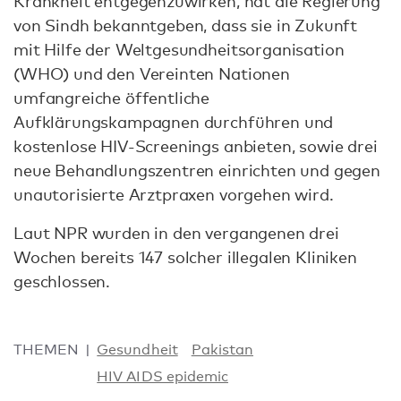
Krankheit entgegenzuwirken, hat die Regierung
von Sindh bekanntgeben, dass sie in Zukunft
mit Hilfe der Weltgesundheitsorganisation
(WHO) und den Vereinten Nationen
umfangreiche öffentliche
Aufklärungskampagnen durchführen und
kostenlose HIV-Screenings anbieten, sowie drei
neue Behandlungszentren einrichten und gegen
unautorisierte Arztpraxen vorgehen wird.
Laut NPR wurden in den vergangenen drei
Wochen bereits 147 solcher illegalen Kliniken
geschlossen.
THEMEN
Gesundheit
Pakistan
HIV AIDS epidemic