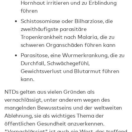
Hornhaut irritieren und zu Erblindung
führen
Schistosomiase oder Bilharziose, die
zweithäufigste parasitäre
Tropenkrankheit nach Malaria, die zu
schweren Organschäden führen kann
Parasitose, eine Wurmerkrankung, die zu
Durchfall, Schwächegefühl,
Gewichtsverlust und Blutarmut führen
kann.
NTDs gelten aus vielen Gründen als
vernachlässigt, unter anderem wegen des
mangelnden Bewusstseins und der weltweiten
Ablehnung, sie als wichtiges Thema der
öffentlichen Gesundheit anzuerkennen.
"Vernachlässigt" ist auch ein Wort, das treffend