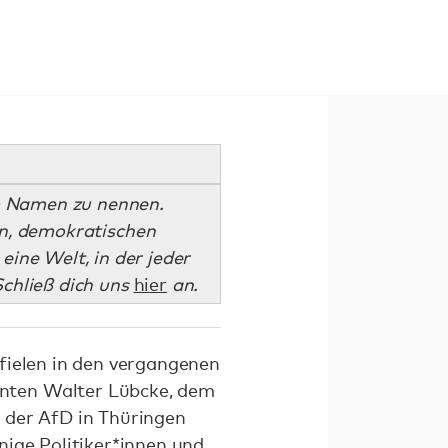
im Namen zu nennen.
n, demokratischen
eine Welt, in der jeder
Schließ dich uns
hier
an.
fielen in den vergangenen
nten Walter Lübcke, dem
 der AfD in Thüringen
nige Politiker*innen und