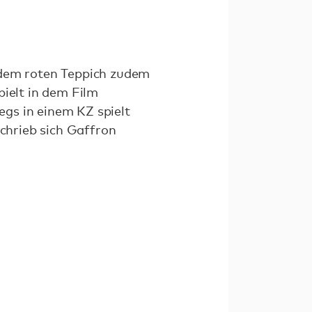
 dem roten Teppich zudem
pielt in dem Film
gs in einem KZ spielt
schrieb sich Gaffron