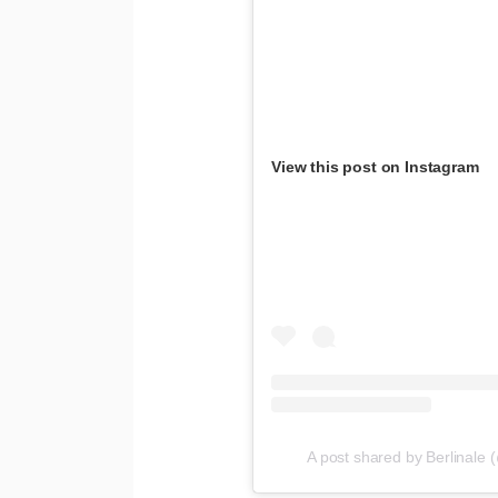
View this post on Instagram
A post shared by Berlinale 