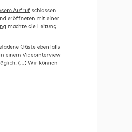
esem Aufruf
schlossen
 und eröffneten mit einer
ung
machte die Leitung
eladene Gäste ebenfalls
in einem
Videointerview
glich. (...) Wir können