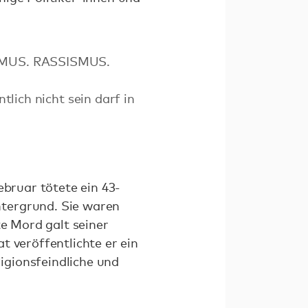
MUS. RASSISMUS.
tlich nicht sein darf in
ebruar tötete ein 43-
ntergrund. Sie waren
te Mord galt seiner
t veröffentlichte er ein
ligionsfeindliche und