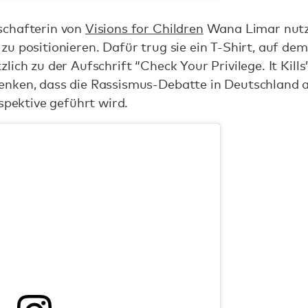
schafterin von
Visions for Children
Wana Limar nutzte
u positionieren. Dafür trug sie ein T-Shirt, auf d
ich zu der Aufschrift “Check Your Privilege. It Kills”
nken, dass die Rassismus-Debatte in Deutschland ak
spektive geführt wird.