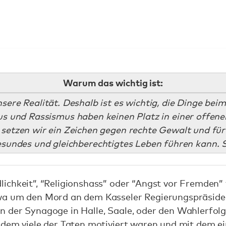
Warum das wichtig ist:
sere Realität. Deshalb ist es wichtig, die Dinge be
s und Rassismus haben keinen Platz in einer offene
setzen wir ein Zeichen gegen rechte Gewalt und für 
esundes und gleichberechtigtes Leben führen kann. 
ichkeit”, “Religionshass” oder “Angst vor Fremden” 
wa um den Mord an dem Kasseler Regierungspräside
 der Synagoge in Halle, Saale, oder den Wahlerfolg
dem viele der Taten motiviert waren und mit dem ei