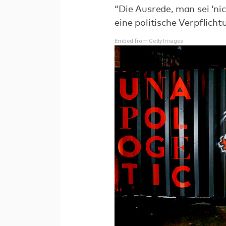
“Die Ausrede, man sei ‘nich
eine politische Verpflicht
Embed from Getty Images