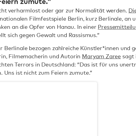
Feiern zumute.”
icht verharmlost oder gar zur Normalität werden.
Di
rnationalen Filmfestspiele Berlin, kurz Berlinale, an
ken an die Opfer von Hanau. In einer
Pressemitteil
tellt sich gegen Gewalt und Rassismus.”
r Berlinale bezogen zahlreiche Künstler*innen und g
erin, Filmemacherin und Autorin
Maryam Zaree
sagt 
hten Terrors in Deutschland: “Das ist für uns unerträ
n. Uns ist nicht zum Feiern zumute.”