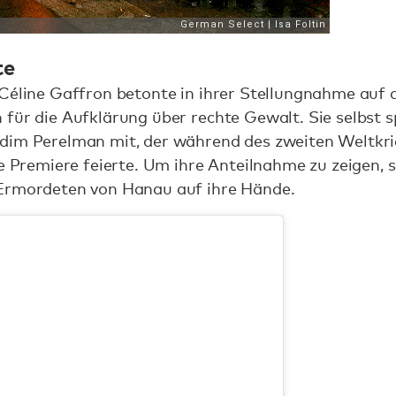
te
-Céline Gaffron betonte in ihrer Stellungnahme auf
für die Aufklärung über rechte Gewalt. Sie selbst s
dim Perelman mit, der während des zweiten Weltkrie
ne Premiere feierte. Um ihre Anteilnahme zu zeigen, 
 Ermordeten von Hanau auf ihre Hände.