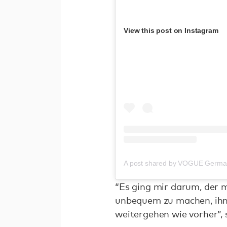
View this post on Instagram
A post shared by VOGUE Germ
“Es ging mir darum, der 
unbequem zu machen, ihn 
weitergehen wie vorher”,