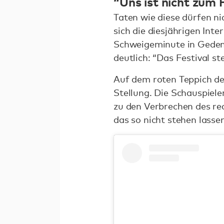
“Uns ist nicht zum 
Taten wie diese dürfen n
sich die diesjährigen Inte
Schweigeminute in Geden
deutlich: “Das Festival s
Auf dem roten Teppich de
Stellung. Die Schauspiel
zu den Verbrechen des rec
das so nicht stehen lasse