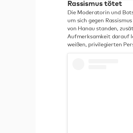
Rassismus tötet
Die Moderatorin und Bot
um sich gegen Rassismus z
von Hanau standen, zusätzl
Aufmerksamkeit darauf le
weißen, privilegierten Per