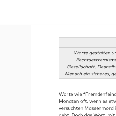
Worte gestalten un
Rechtsextremismu
Gesellschaft. Deshalb 
Mensch ein sicheres, g
Worte wie “Fremdenfeindl
Monaten oft, wenn es et
versuchten Massenmord in
geht. Doch das Wort, mit 