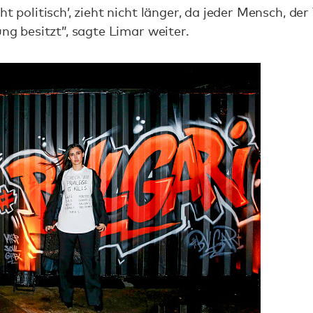
t politisch’, zieht nicht länger, da jeder Mensch, der 
ung besitzt”, sagte Limar weiter.