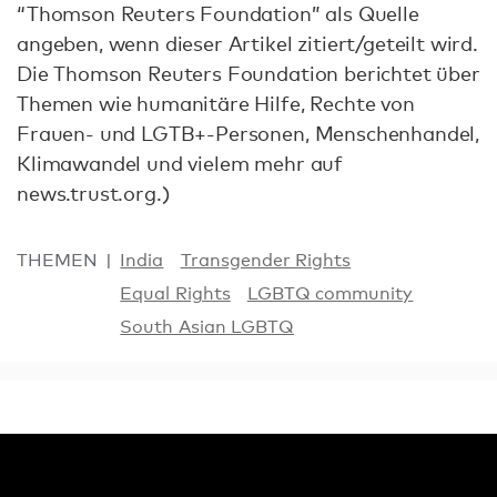
“Thomson Reuters Foundation” als Quelle
angeben, wenn dieser Artikel zitiert/geteilt wird.
Die Thomson Reuters Foundation berichtet über
Themen wie humanitäre Hilfe, Rechte von
Frauen- und LGTB+-Personen, Menschenhandel,
Klimawandel und vielem mehr auf
news.trust.org.)
THEMEN
India
Transgender Rights
Equal Rights
LGBTQ community
South Asian LGBTQ