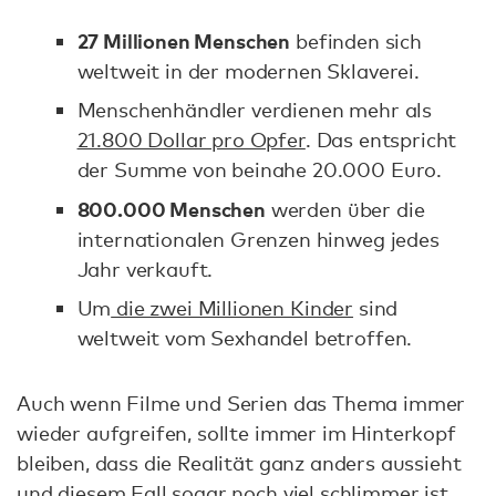
27 Millionen Menschen
befinden sich
weltweit in der modernen Sklaverei.
Menschenhändler verdienen mehr als
21.800 Dollar pro Opfer
. Das entspricht
der Summe von beinahe 20.000 Euro.
800.000 Menschen
werden über die
internationalen Grenzen hinweg jedes
Jahr verkauft.
Um
die zwei Millionen Kinder
sind
weltweit vom Sexhandel betroffen.
Auch wenn Filme und Serien das Thema immer
wieder aufgreifen, sollte immer im Hinterkopf
bleiben, dass die Realität ganz anders aussieht
und diesem Fall sogar noch viel schlimmer ist