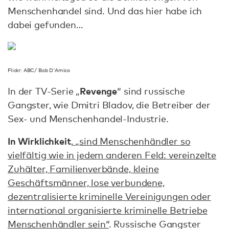
Menschenhandel sind. Und das hier habe ich
dabei gefunden…
Flickr: ABC/ Bob D'Amico
Revenge
In der TV-Serie „
“ sind russische
Gangster, wie Dmitri Bladov, die Betreiber der
Sex- und Menschenhandel-Industrie.
In Wirklichkeit
,
„sind Menschenhändler so
vielfältig wie in jedem anderen Feld: vereinzelte
Zuhälter, Familienverbände, kleine
Geschäftsmänner, lose verbundene,
dezentralisierte kriminelle Vereinigungen oder
international organisierte kriminelle Betriebe
Menschenhändler sein“
. Russische Gangster