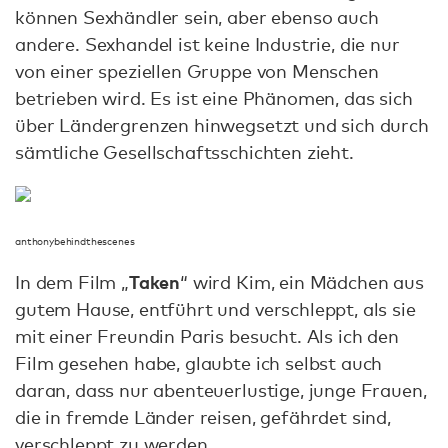
können Sexhändler sein, aber ebenso auch
andere. Sexhandel ist keine Industrie, die nur
von einer speziellen Gruppe von Menschen
betrieben wird. Es ist eine Phänomen, das sich
über Ländergrenzen hinwegsetzt und sich durch
sämtliche Gesellschaftsschichten zieht.
anthonybehindthescenes
Taken
In dem Film „
“ wird Kim, ein Mädchen aus
gutem Hause, entführt und verschleppt, als sie
mit einer Freundin Paris besucht. Als ich den
Film gesehen habe, glaubte ich selbst auch
daran, dass nur abenteuerlustige, junge Frauen,
die in fremde Länder reisen, gefährdet sind,
verschleppt zu werden.