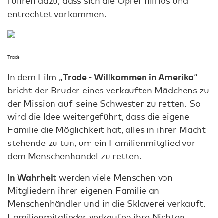
führen dazu, dass sich die Opfer hilflos und
entrechtet vorkommen.
Trade
Trade - Willkommen in Amerika
In dem Film „
“
bricht der Bruder eines verkauften Mädchens zu
der Mission auf, seine Schwester zu retten. So
wird die Idee weitergeführt, dass die eigene
Familie die Möglichkeit hat, alles in ihrer Macht
stehende zu tun, um ein Familienmitglied vor
dem Menschenhandel zu retten.
In Wahrheit
werden viele Menschen von
Mitgliedern ihrer eigenen Familie an
Menschenhändler und in die Sklaverei verkauft.
Familienmitglieder verkaufen ihre Nichten,