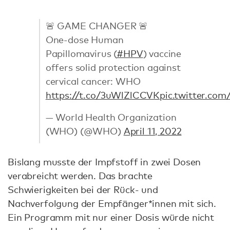
🚨 GAME CHANGER 🚨
One-dose Human
Papillomavirus (
#HPV
) vaccine
offers solid protection against
cervical cancer: WHO
https://t.co/3uWlZlCCVK
pic.twitter.co
— World Health Organization
(WHO) (@WHO)
April 11, 2022
Bislang musste der Impfstoff in zwei Dosen
verabreicht werden. Das brachte
Schwierigkeiten bei der Rück- und
Nachverfolgung der Empfänger*innen mit sich.
Ein Programm mit nur einer Dosis würde nicht