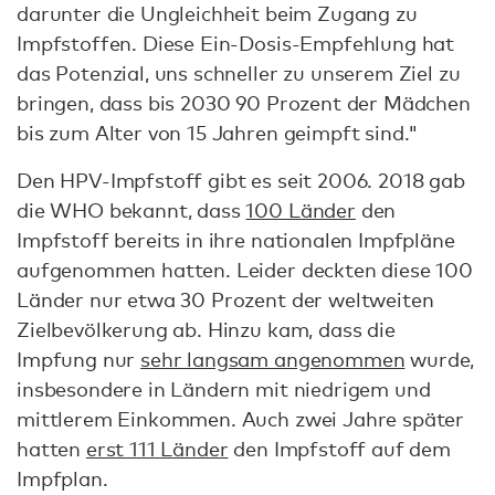
darunter die Ungleichheit beim Zugang zu
Impfstoffen. Diese Ein-Dosis-Empfehlung hat
das Potenzial, uns schneller zu unserem Ziel zu
bringen, dass bis 2030 90 Prozent der Mädchen
bis zum Alter von 15 Jahren geimpft sind."
Den HPV-Impfstoff gibt es seit 2006. 2018 gab
die WHO bekannt, dass
100 Länder
den
Impfstoff bereits in ihre nationalen Impfpläne
aufgenommen hatten. Leider deckten diese 100
Länder nur etwa 30 Prozent der weltweiten
Zielbevölkerung ab. Hinzu kam, dass die
Impfung nur
sehr langsam angenommen
wurde,
insbesondere in Ländern mit niedrigem und
mittlerem Einkommen. Auch zwei Jahre später
hatten
erst 111 Länder
den Impfstoff auf dem
Impfplan.