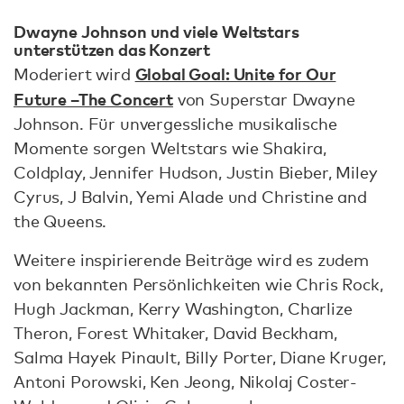
Dwayne Johnson und viele Weltstars
unterstützen das Konzert
Global Goal: Unite for Our
Moderiert wird
Future –The Concert
von Superstar Dwayne
Johnson. Für unvergessliche musikalische
Momente sorgen Weltstars wie Shakira,
Coldplay, Jennifer Hudson, Justin Bieber, Miley
Cyrus, J Balvin, Yemi Alade und Christine and
the Queens.
Weitere inspirierende Beiträge wird es zudem
von bekannten Persönlichkeiten wie Chris Rock,
Hugh Jackman, Kerry Washington, Charlize
Theron, Forest Whitaker, David Beckham,
Salma Hayek Pinault, Billy Porter, Diane Kruger,
Antoni Porowski, Ken Jeong, Nikolaj Coster-