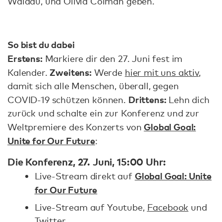
Waldau, und Olivia Colman geben.
So bist du dabei
Erstens:
Markiere dir den 27. Juni fest im
Zweitens:
Kalender.
Werde
hier mit uns aktiv
,
damit sich alle Menschen, überall, gegen
Drittens:
COVID-19 schützen können.
Lehn dich
zurück und schalte ein zur Konferenz und zur
Global Goal:
Weltpremiere des Konzerts von
Unite for Our Future
:
Die Konferenz, 27. Juni, 15:00 Uhr:
Global Goal: Unite
Live-Stream direkt auf
for Our Future
Live-Stream auf Youtube,
Facebook
und
Twitter