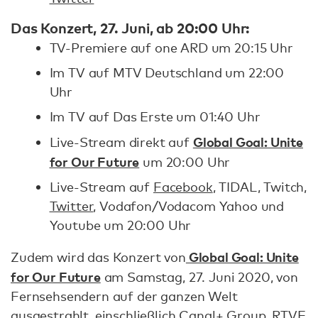
Das Konzert, 27. Juni, ab 20:00 Uhr:
TV-Premiere auf one ARD um 20:15 Uhr
Im TV auf MTV Deutschland um 22:00
Uhr
Im TV auf Das Erste um 01:40 Uhr
Global Goal: Unite
Live-Stream direkt auf
for Our Future
um 20:00 Uhr
Live-Stream auf
Facebook
, TIDAL, Twitch,
Twitter
, Vodafon/Vodacom Yahoo und
Youtube um 20:00 Uhr
Global Goal: Unite
Zudem wird das Konzert von
for Our Future
am Samstag, 27. Juni 2020, von
Fernsehsendern auf der ganzen Welt
ausgestrahlt, einschließlich Canal+ Group, RTVE