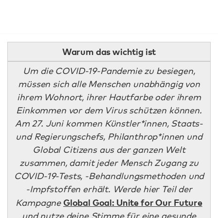
Warum das wichtig ist
Um die COVID-19-Pandemie zu besiegen,
müssen sich alle Menschen unabhängig von
ihrem Wohnort, ihrer Hautfarbe oder ihrem
Einkommen vor dem Virus schützen können.
Am 27. Juni kommen Künstler*innen, Staats-
und Regierungschefs, Philanthrop*innen und
Global Citizens aus der ganzen Welt
zusammen, damit jeder Mensch Zugang zu
COVID-19-Tests, -Behandlungsmethoden und
-Impfstoffen erhält. Werde hier Teil der
Global Goal: Unite for Our Future
Kampagne
und nutze deine Stimme für eine gesunde