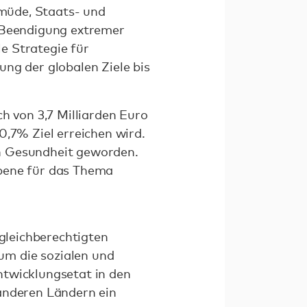
 müde, Staats- und
e Beendigung extremer
e Strategie für
ng der globalen Ziele bis
h von 3,7 Milliarden Euro
0,7% Ziel erreichen wird.
en Gesundheit geworden.
Ebene für das Thema
 gleichberechtigten
um die sozialen und
ntwicklungsetat in den
 anderen Ländern ein