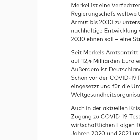
Merkel ist eine Verfechte
Regierungschefs weltweit
Armut bis 2030 zu unters
nachhaltige Entwicklung v
2030 ebnen soll – eine St
Seit Merkels Amtsantritt 
auf 12,4 Milliarden Euro 
Außerdem ist Deutschland
Schon vor der COVID-19 P
eingesetzt und für die U
Weltgesundheitsorganis
Auch in der aktuellen Kri
Zugang zu COVID-19-Tests
wirtschaftlichen Folgen 
Jahren 2020 und 2021 um 