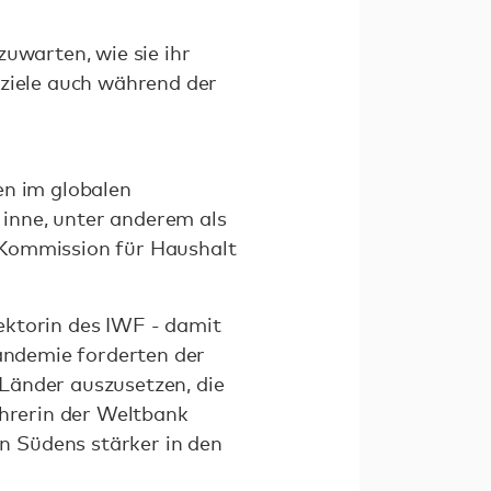
uwarten, wie sie ihr
sziele auch während der
en im globalen
n inne, unter anderem als
 Kommission für Haushalt
ektorin des IWF - damit
Pandemie forderten der
Länder auszusetzen, die
ührerin der Weltbank
n Südens stärker in den