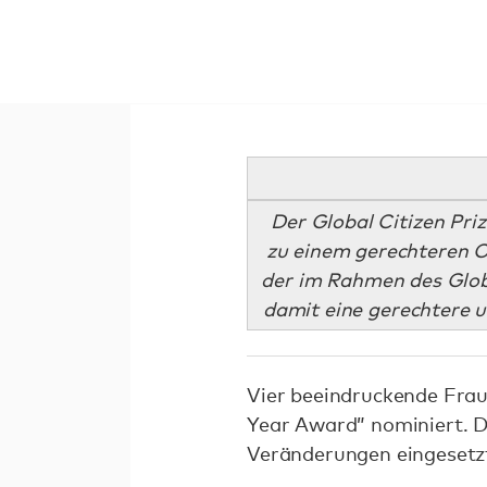
Der Global Citizen Pri
zu einem gerechteren O
der im Rahmen des Global
damit eine gerechtere u
Vier beeindruckende Frau
Year Award” nominiert. Der
Veränderungen eingesetzt