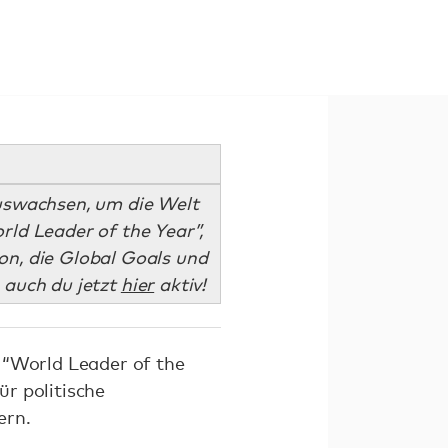
auswachsen, um die Welt
ld Leader of the Year”,
ion, die Global Goals und
 auch du jetzt
hier
aktiv!
 “World Leader of the
ür politische
ern.