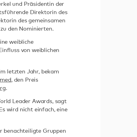
rkel und Präsidentin der
tsführende Direktorin des
rektorin des gemeinsamen
zu den Nominierten.
ine weibliche
Einfluss von weiblichen
 im letzten Jahr, bekam
mmed
, den Preis
rg
.
World Leader Awards, sagt
s wird nicht einfach, eine
ür benachteiligte Gruppen