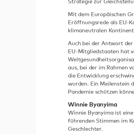
Strategie zur Gleichstell
Mit dem Europäischen Gre
Eröffnungsrede als EU-Ko
klimaneutralen Kontinen
Auch bei der Antwort der
EU-Mitgliedstaaten hat v
Weltgesundheitsorganisat
aus, bei der im Rahmen v
die Entwicklung erschwi
wurden. Ein Meilenstein 
Pandemie schützen könne
Winnie Byanyima
Winnie Byanyima ist eine 
führenden Stimmen im Ka
Geschlechter.