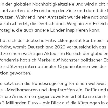
rin der globalen Nachhaltigkeitsziele und wird nicht
 aufzurufen, die Erreichung der Ziele und damit di
tützen. Während ihrer Amtszeit wurde eine national
erabschiedet, die Deutschlands Weg hin zur Erreichu
rategie, die auch andere Länder inspirieren kann.
hat sich der deutsche Entwicklungsetat kontinuierlic
erhöht, womit Deutschland 2020 voraussichtlich das 
 zu einem wichtigen Akteur im Bereich der global
andemie hat sich Merkel auf höchster politischer 
nterstützung internationaler Organisationen wie der
ation geworben.
se setzt sich die Bundesregierung für einen weltweit
, -Medikamenten und -Impfstoffen ein. Dafür und 
für die Ärmsten entgegenzuwirken erhöhte sie den E
3 Milliarden Euro – mit Blick auf die Kürzungen in