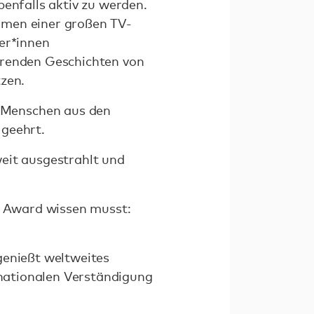
benfalls aktiv zu werden.
hmen einer großen TV-
ger*innen
erenden Geschichten von
zen.
 Menschen aus den
 geehrt.
eit ausgestrahlt und
er Award wissen musst:
genießt weltweites
ernationalen Verständigung