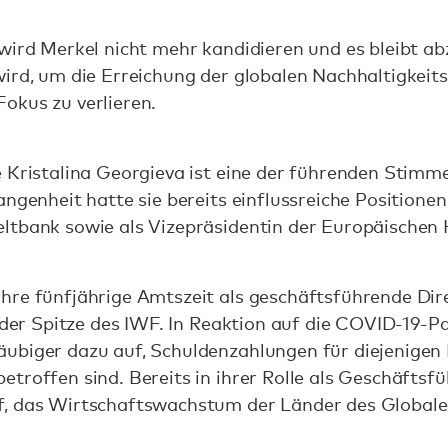
wird Merkel nicht mehr kandidieren und es bleibt abz
wird, um die Erreichung der globalen Nachhaltigkeit
okus zu verlieren.
e Kristalina Georgieva ist eine der führenden Stimm
angenheit hatte sie bereits einflussreiche Positione
ltbank sowie als Vizepräsidentin der Europäischen
hre fünfjährige Amtszeit als geschäftsführende Dir
n der Spitze des IWF. In Reaktion auf die COVID-19-
ubiger dazu auf, Schuldenzahlungen für diejenigen 
troffen sind. Bereits in ihrer Rolle als Geschäftsf
, das Wirtschaftswachstum der Länder des Globale