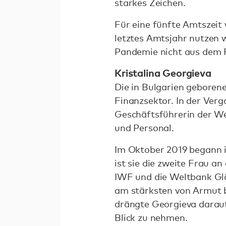
starkes Zeichen.
Für eine fünfte Amtszeit 
letztes Amtsjahr nutzen 
Pandemie nicht aus dem F
Kristalina Georgieva
Die in Bulgarien geboren
Finanzsektor. In der Verg
Geschäftsführerin der We
und Personal.
Im Oktober 2019 begann i
ist sie die zweite Frau a
IWF und die Weltbank Glä
am stärksten von Armut be
drängte Georgieva darauf
Blick zu nehmen.