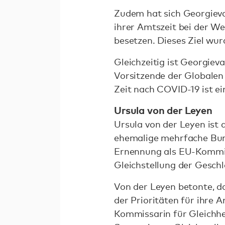
Zudem hat sich Georgieva
ihrer Amtszeit bei der W
besetzen. Dieses Ziel wur
Gleichzeitig ist Georgiev
Vorsitzende der Globalen
Zeit nach COVID-19 ist ein
Ursula von der Leyen
Ursula von der Leyen ist 
ehemalige mehrfache Bund
Ernennung als EU-Kommiss
Gleichstellung der Gesch
Von der Leyen betonte, da
der Prioritäten für ihre 
Kommissarin für Gleichhe