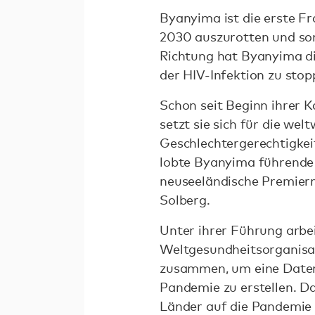
Byanyima ist die erste Fr
2030 auszurotten und somi
Richtung hat Byanyima di
der HIV-Infektion zu stop
Schon seit Beginn ihrer K
setzt sie sich für die wel
Geschlechtergerechtigke
lobte Byanyima führende 
neuseeländische Premierm
Solberg.
Unter ihrer Führung arb
Weltgesundheitsorganisat
zusammen, um eine Date
Pandemie zu erstellen. D
Länder auf die Pandemie