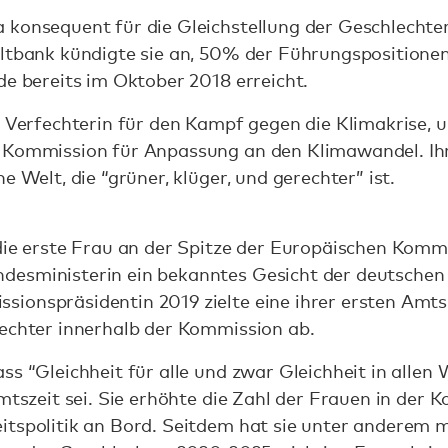
 konsequent für die Gleichstellung der Geschlechte
eltbank kündigte sie an, 50% der Führungspositione
de bereits im Oktober 2018 erreicht.
a Verfechterin für den Kampf gegen die Klimakrise, 
 Kommission für Anpassung an den Klimawandel. Ihr
e Welt, die “grüner, klüger, und gerechter” ist.
die erste Frau an der Spitze der Europäischen Kommi
esministerin ein bekanntes Gesicht der deutschen P
ionspräsidentin 2019 zielte eine ihrer ersten Amt
lechter innerhalb der Kommission ab.
ss “Gleichheit für alle und zwar Gleichheit in alle
Amtszeit sei. Sie erhöhte die Zahl der Frauen in der 
itspolitik an Bord. Seitdem hat sie unter anderem 