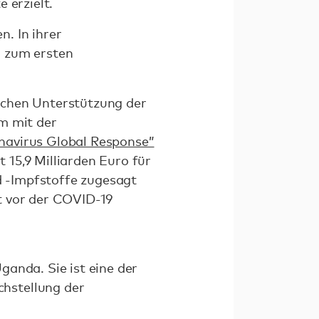
 erzielt.
. In ihrer
0 zum ersten
ichen Unterstützung der
m mit der
navirus Global Response”
15,9 Milliarden Euro für
 -Impfstoffe zugesagt
t vor der COVID-19
anda. Sie ist eine der
hstellung der