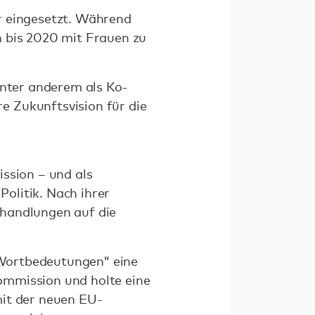
r eingesetzt. Während
n bis 2020 mit Frauen zu
unter anderem als Ko-
e Zukunftsvision für die
ssion – und als
olitik. Nach ihrer
shandlungen auf die
n Wortbedeutungen” eine
Kommission und holte eine
mit der neuen EU-