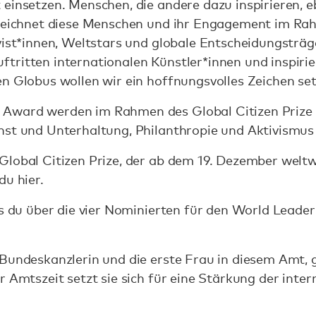
einsetzen. Menschen, die andere dazu inspirieren, e
 zeichnet diese Menschen und ihr Engagement im Ra
vist*innen, Weltstars und globale Entscheidungsträ
tritten internationalen Künstler*innen und inspiri
n Globus wollen wir ein hoffnungsvolles Zeichen set
Award werden im Rahmen des Global Citizen Prize
nst und Unterhaltung, Philanthropie und Aktivismus
Global Citizen Prize, der ab dem 19. Dezember weltw
du hier.
as du über die vier Nominierten für den World Lead
 Bundeskanzlerin und die erste Frau in diesem Amt, 
r Amtszeit setzt sie sich für eine Stärkung der int
.