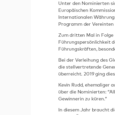
Unter den Nominierten si
Europäischen Kommission,
Internationalen Währungs
Programm der Vereinten 
Zum dritten Mal in Folge 
Führungspersönlichkeit de
Führungskräften, besonder
Bei der Verleihung des Gl
die stellvertretende Gen
überreicht. 2019 ging die
Kevin Rudd, ehemaliger a
über die Nominierten: “Al
Gewinnerin zu küren.”
In diesem Jahr braucht di