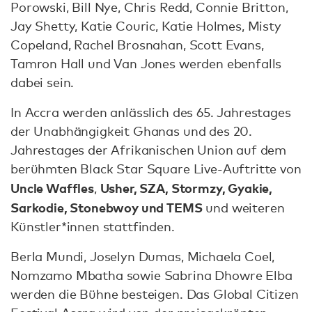
Porowski, Bill Nye, Chris Redd, Connie Britton,
Jay Shetty, Katie Couric, Katie Holmes, Misty
Copeland, Rachel Brosnahan, Scott Evans,
Tamron Hall und Van Jones werden ebenfalls
dabei sein.
In Accra werden anlässlich des 65. Jahrestages
der Unabhängigkeit Ghanas und des 20.
Jahrestages der Afrikanischen Union auf dem
berühmten Black Star Square Live-Auftritte von
Uncle Waffles
Usher, SZA, Stormzy, Gyakie,
,
Sarkodie, Stonebwoy und TEMS
und weiteren
Künstler*innen stattfinden.
Berla Mundi, Joselyn Dumas, Michaela Coel,
Nomzamo Mbatha sowie Sabrina Dhowre Elba
werden die Bühne besteigen. Das Global Citizen