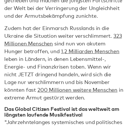
getrieben und machen die jüngsten Fortschritte
der Welt bei der Verringerung der Ungleichheit
und der Armutsbekämpfung zunichte.
Zudem hat der Einmarsch Russlands in die
Ukraine die Situation weiter verschlimmert.
323
Millionen Menschen
sind nun von akutem
Hunger betroffen, und
1,2 Milliarden Menschen
leben in Ländern, in denen Lebensmittel-,
Energie- und Finanzkrisen toben. Wenn wir
nicht JETZT dringend handeln, wird sich die
Lage nur verschlimmern und bis November
könnten fast
200 Millionen weitere Menschen
in
extreme Armut gestürzt werden.
Das Global Citizen Festival ist das weltweit am
längsten laufende Musikfestival
"Jahrzehntelanges systemisches und politisches