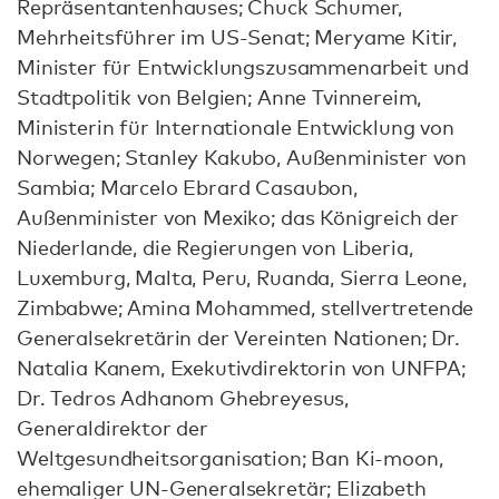
Repräsentantenhauses; Chuck Schumer,
Mehrheitsführer im US-Senat; Meryame Kitir,
Minister für Entwicklungszusammenarbeit und
Stadtpolitik von Belgien; Anne Tvinnereim,
Ministerin für Internationale Entwicklung von
Norwegen; Stanley Kakubo, Außenminister von
Sambia; Marcelo Ebrard Casaubon,
Außenminister von Mexiko; das Königreich der
Niederlande, die Regierungen von Liberia,
Luxemburg, Malta, Peru, Ruanda, Sierra Leone,
Zimbabwe; Amina Mohammed, stellvertretende
Generalsekretärin der Vereinten Nationen; Dr.
Natalia Kanem, Exekutivdirektorin von UNFPA;
Dr. Tedros Adhanom Ghebreyesus,
Generaldirektor der
Weltgesundheitsorganisation; Ban Ki-moon,
ehemaliger UN-Generalsekretär; Elizabeth