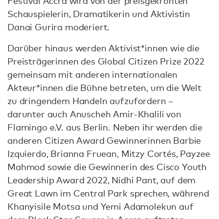
Festival Accra wird von der preisgekrönten
Schauspielerin, Dramatikerin und Aktivistin
Danai Gurira moderiert.
Darüber hinaus werden Aktivist*innen wie die
Preisträgerinnen des Global Citizen Prize 2022
gemeinsam mit anderen internationalen
Akteur*innen die Bühne betreten, um die Welt
zu dringendem Handeln aufzufordern –
darunter auch Anuscheh Amir-Khalili von
Flamingo e.V. aus Berlin. Neben ihr werden die
anderen Citizen Award Gewinnerinnen Barbie
Izquierdo, Brianna Fruean, Mitzy Cortés, Payzee
Mahmod sowie die Gewinnerin des Cisco Youth
Leadership Award 2022, Nidhi Pant, auf dem
Great Lawn im Central Park sprechen, während
Khanyisile Motsa und Yemi Adamolekun auf