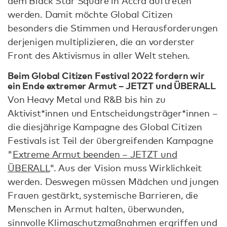
dem Black Star Square in Accra auftreten
werden. Damit möchte Global Citizen
besonders die Stimmen und Herausforderungen
derjenigen multiplizieren, die an vorderster
Front des Aktivismus in aller Welt stehen.
Beim Global Citizen Festival 2022 fordern wir
ein Ende extremer Armut – JETZT und ÜBERALL
Von Heavy Metal und R&B bis hin zu
Aktivist*innen und Entscheidungsträger*innen –
die diesjährige Kampagne des Global Citizen
Festivals ist Teil der übergreifenden Kampagne
"
Extreme Armut beenden – JETZT und
ÜBERALL
". Aus der Vision muss Wirklichkeit
werden. Deswegen müssen Mädchen und jungen
Frauen gestärkt, systemische Barrieren, die
Menschen in Armut halten, überwunden,
sinnvolle Klimaschutzmaßnahmen ergriffen und