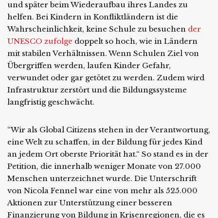
und später beim Wiederaufbau ihres Landes zu
helfen. Bei Kindern in Konfliktländern ist die
Wahrscheinlichkeit, keine Schule zu besuchen
der
UNESCO zufolge
doppelt so hoch, wie in Ländern
mit stabilen Verhältnissen. Wenn Schulen Ziel von
Übergriffen werden, laufen Kinder Gefahr,
verwundet oder gar getötet zu werden. Zudem wird
Infrastruktur zerstört und die Bildungssysteme
langfristig geschwächt.
“Wir als Global Citizens stehen in der Verantwortung,
eine Welt zu schaffen, in der Bildung für jedes Kind
an jedem Ort oberste Priorität hat.“ So stand es in der
Petition, die innerhalb weniger Monate von 27.000
Menschen unterzeichnet wurde. Die Unterschrift
von Nicola Fennel war eine von mehr als 525.000
Aktionen zur Unterstützung einer besseren
Finanzierung von Bildung in Krisenregionen, die es