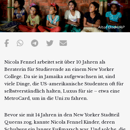
Altaf Qadri/AP
Nicola Fennel arbeitet seit über 10 Jahren als
Beraterin für Studierende an einem New Yorker
College. Da sie in Jamaika aufgewachsen ist, sind
viele Dinge, die US-amerikanische Studenten oft für
selbstverständlich halten, Luxus für sie – etwa eine
MetroCard, um in die Uni zu fahren.
Bevor sie mit 14 Jahren in den New Yorker Stadtteil
Queens zog, kannte Nicola Fennel Kinder, deren
Schulweg ein langer Fußmarsch war. Und solche, die