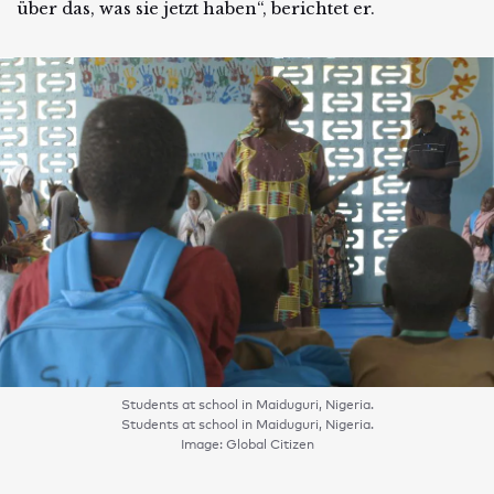
über das, was sie jetzt haben“, berichtet er.
Students at school in Maiduguri, Nigeria.
Students at school in Maiduguri, Nigeria.
Image: Global Citizen