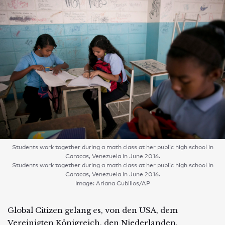
Students work together during a math class at her public high school in
Caracas, Venezuela in June 2016.
Students work together during a math class at her public high school in
Caracas, Venezuela in June 2016.
Image: Ariana Cubillos/AP
Global Citizen gelang es, von den USA, dem
Vereinigten Königreich, den Niederlanden,