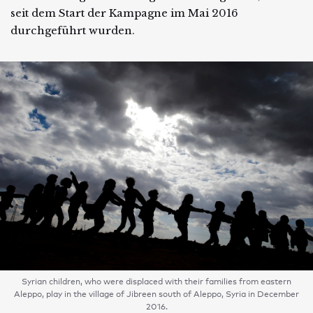
seit dem Start der Kampagne im Mai 2016
durchgeführt wurden.
Syrian children, who were displaced with their families from eastern
Aleppo, play in the village of Jibreen south of Aleppo, Syria in December
2016.