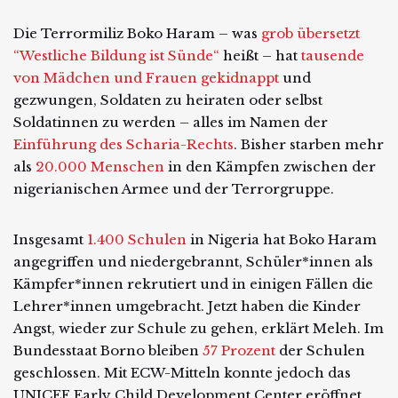
Die Terrormiliz Boko Haram – was
grob übersetzt
“Westliche Bildung ist Sünde“
heißt – hat
tausende
von Mädchen und Frauen gekidnappt
und
gezwungen, Soldaten zu heiraten oder selbst
Soldatinnen zu werden – alles im Namen der
Einführung des Scharia-Rechts
. Bisher starben mehr
als
20.000 Menschen
in den Kämpfen zwischen der
nigerianischen Armee und der Terrorgruppe.
Insgesamt
1.400 Schulen
in Nigeria hat Boko Haram
angegriffen und niedergebrannt, Schüler*innen als
Kämpfer*innen rekrutiert und in einigen Fällen die
Lehrer*innen umgebracht. Jetzt haben die Kinder
Angst, wieder zur Schule zu gehen, erklärt Meleh. Im
Bundesstaat Borno bleiben
57 Prozent
der Schulen
geschlossen. Mit ECW-Mitteln konnte jedoch das
UNICEF Early Child Development Center eröffnet