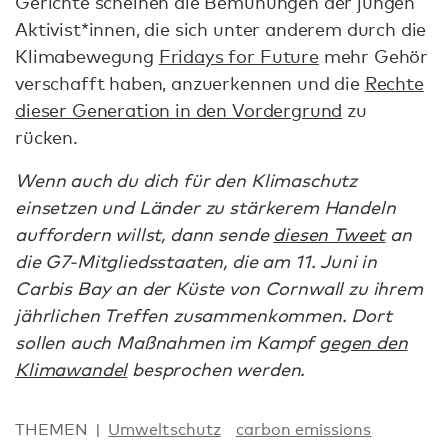
Gerichte scheinen die Bemühungen der jungen
Aktivist*innen, die sich unter anderem durch die
Klimabewegung
Fridays for Future
mehr Gehör
verschafft haben, anzuerkennen und die
Rechte
dieser Generation in den Vordergrund
zu
rücken.
Wenn auch du dich für den Klimaschutz
einsetzen und Länder zu stärkerem Handeln
auffordern willst, dann sende
diesen Tweet
an
die G7-Mitgliedsstaaten, die am 11. Juni in
Carbis Bay an der Küste von Cornwall zu ihrem
jährlichen Treffen zusammenkommen. Dort
sollen auch Maßnahmen im Kampf
gegen den
Klimawandel
besprochen werden.
THEMEN
Umweltschutz
carbon emissions