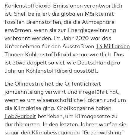
Kohlenstoffdioxid-Emissionen
verantwortlich
ist. Shell beliefert die globalen Märkte mit
fossilen Brennstoffen, die die Atmosphäre
erwärmen, wenn sie zur Energiegewinnung
verbrannt werden. Im Jahr 2020 war das
Unternehmen für den Ausstoß von
1,4 Milliarden
Tonnen Kohlenstoffdioxid
verantwortlich. Das
ist etwa
doppelt so viel
, wie Deutschland pro
Jahr an Kohlenstoffdioxid ausstößt.
Die Ölindustrie hat die Öffentlichkeit
jahrzehntelang
verwirrt und irregeführt hat
,
wenn es um wissenschaftliche Fakten rund um
die Klimakrise ging. Großkonzerne haben
Lobbyarbeit
betrieben, um Klimagesetze zu
durchkreuzen. In den letzten Jahren warfen sie
sogar den Klimabewegungen “
Greenwashing
”