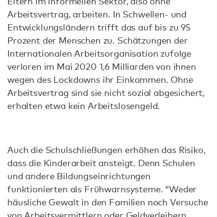
Eltern im informellen Sektor, also ohne
Arbeitsvertrag, arbeiten. In Schwellen- und
Entwicklungsländern trifft das auf bis zu 95
Prozent der Menschen zu. Schätzungen der
Internationalen Arbeitsorganisation zufolge
verloren im Mai 2020 1,6 Milliarden von ihnen
wegen des Lockdowns ihr Einkommen. Ohne
Arbeitsvertrag sind sie nicht sozial abgesichert,
erhalten etwa kein Arbeitslosengeld.
Auch die Schulschließungen erhöhen das Risiko,
dass die Kinderarbeit ansteigt. Denn Schulen
und andere Bildungseinrichtungen
funktionierten als Frühwarnsysteme. “Weder
häusliche Gewalt in den Familien noch Versuche
von Arbeitsvermittlern oder Geldverleihern,