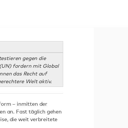
estieren gegen die
(UN) fordern mit Global
innen das Recht auf
gerechtere Welt aktiv.
form – inmitten der
en an. Fast täglich gehen
e, die weit verbreitete