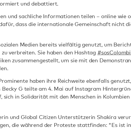
formiert und debattiert.
n und sachliche Informationen teilen – online wie o
afür, dass die internationale Gemeinschaft nicht d
sozialen Medien bereits vielfältig genutzt, um Beri
n zu verbreiten. Sie haben den Hashtag
#sosColombi
fiken zusammengestellt, um sie mit den Demonstran
len.
rominente haben ihre Reichweite ebenfalls genutzt,
n Becky G teilte am 4. Mai auf Instagram Hintergrü
f, sich in Solidarität mit den Menschen in Kolumbien
in und Global Citizen Unterstützerin Shakira verurt
n, die während der Proteste stattfinden: "Es ist in