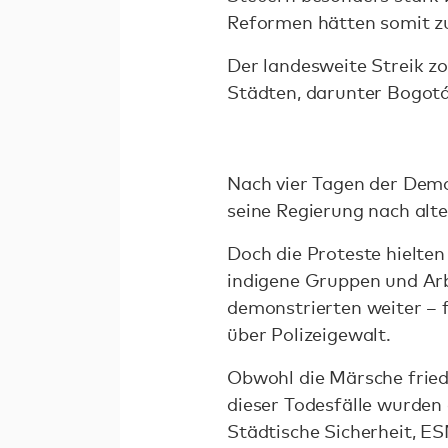
Reformen hätten somit z
Der landesweite Streik 
Städten, darunter Bogotá
Nach vier Tagen der Dem
seine Regierung nach alt
Doch die Proteste hielte
indigene Gruppen und Arb
demonstrierten weiter – 
über Polizeigewalt.
Obwohl die Märsche fried
dieser Todesfälle wurden 
Städtische Sicherheit, E