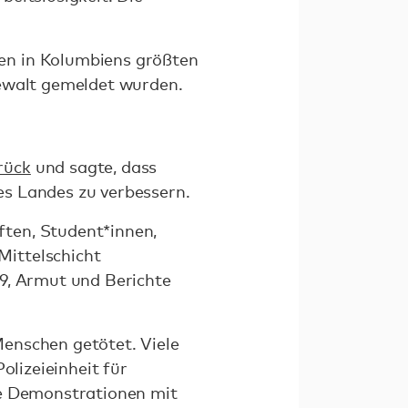
en in Kolumbiens größten
Gewalt gemeldet wurden.
rück
und sagte, dass
es Landes zu verbessern.
ten, Student*innen,
Mittelschicht
19, Armut und Berichte
enschen getötet. Viele
olizeieinheit für
ie Demonstrationen mit