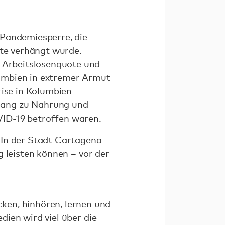
 Pandemiesperre, die
ate verhängt wurde.
e Arbeitslosenquote und
umbien in extremer Armut
rise in Kolumbien
gang zu Nahrung und
VID-19 betroffen waren.
 In der Stadt Cartagena
g leisten können – vor der
ken, hinhören, lernen und
edien wird viel über die