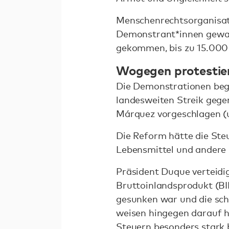
Menschenrechtsorganisa
Demonstrant*innen gewar
gekommen, bis zu 15.000
Wogegen protestie
Die Demonstrationen beg
landesweiten Streik gege
Márquez vorgeschlagen (
Die Reform hätte die St
Lebensmittel und andere 
Präsident Duque verteidi
Bruttoinlandsprodukt (BI
gesunken war und die sch
weisen hingegen darauf h
Steuern besonders stark b