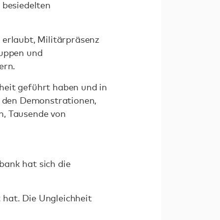
 besiedelten
erlaubt, Militärpräsenz
ruppen und
ern.
heit geführt haben und in
ei den Demonstrationen,
n, Tausende von
bank hat sich die
hat. Die Ungleichheit