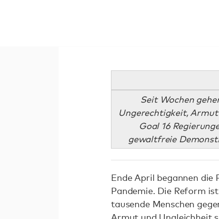
Seit Wochen gehen
Ungerechtigkeit, Armut
Goal 16 Regierunge
gewaltfreie Demonst
Ende April begannen die 
Pandemie. Die Reform ist
tausende Menschen gegen 
Armut und Ungleichheit s