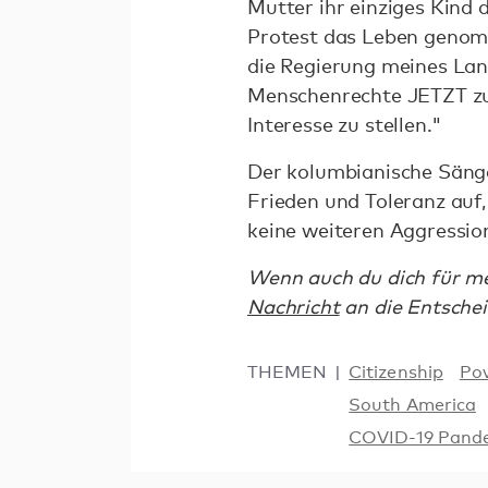
Mutter ihr einziges Kind 
Protest das Leben genomm
die Regierung meines Lan
Menschenrechte JETZT zu
Interesse zu stellen."
Der kolumbianische Sänge
Frieden und Toleranz auf,
keine weiteren Aggressio
Wenn auch du dich für me
Nachricht
an die Entschei
THEMEN
Citizenship
Po
South America
COVID-19 Pand