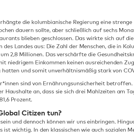
erhängte die kolumbianische Regierung eine strenge
ochen dauern sollte, aber schließlich auf sechs Mon
aurants blieben geschlossen. Das wirkte sich auf di
des Landes aus: Die Zahl der Menschen, die in Kol
 um 2,8 Millionen. Das verschärfte die Gesundheitsk
 mit niedrigem Einkommen keinen ausreichenden Zu
 hatten und somit unverhältnismäßig stark von CO
r*innen sind von Ernährungsunsicherheit betroffen.
r Haushalte an, dass sie sich drei Mahlzeiten am Ta
81,6 Prozent.
Global Citizen tun?
ein und dennoch können wir uns einbringen. Hinguc
as ist wichtig. In den klassischen wie auch sozialen M