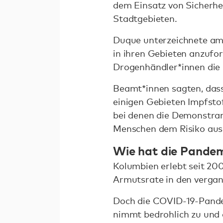
dem Einsatz von Sicherhei
Stadtgebieten.
Duque unterzeichnete am 1
in ihren Gebieten anzufo
Drogenhändler*innen die P
Beamt*innen sagten, dass
einigen Gebieten Impfstof
bei denen die Demonstran
Menschen dem Risiko ausg
Wie hat die Pandem
Kolumbien erlebt seit 20
Armutsrate in den vergan
Doch die COVID-19-Pandem
nimmt bedrohlich zu und