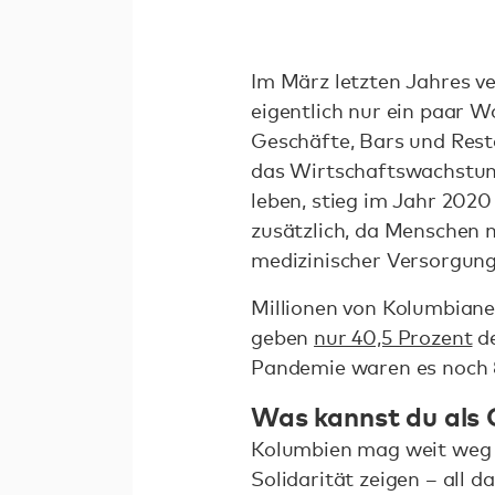
Im März letzten Jahres v
eigentlich nur ein paar W
Geschäfte, Bars und Rest
das Wirtschaftswachstum 
leben, stieg im Jahr 2020
zusätzlich, da Menschen
medizinischer Versorgung
Millionen von Kolumbiane
geben
nur 40,5 Prozent
de
Pandemie waren es noch 
Was kannst du als 
Kolumbien mag weit weg s
Solidarität zeigen – all d