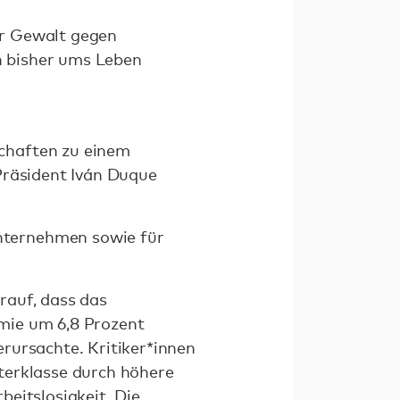
er Gewalt gegen
n bisher ums Leben
chaften zu einem
Präsident Iván Duque
nternehmen sowie für
rauf, dass das
mie um 6,8 Prozent
rursachte. Kritiker*innen
terklasse durch höhere
eitslosigkeit. Die