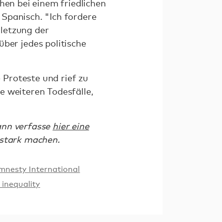
hen bei einem friedlichen
Spanisch. "Ich fordere
letzung der
er jedes politische
Proteste und rief zu
e weiteren Todesfälle,
ann verfasse
hier eine
 stark machen.
mnesty International
inequality