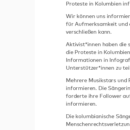
Proteste in Kolumbien in
Wir können uns informiere
für Aufmerksamkeit und d
verschließen kann.
Aktivist*innen haben die 
die Proteste in Kolumbie
Informationen in Infogra
Unterstützer*innen zu tei
Mehrere Musikstars und P
informieren. Die Sängeri
forderte ihre Follower au
informieren.
Die kolumbianische Sänger
Menschenrechtsverletzunge