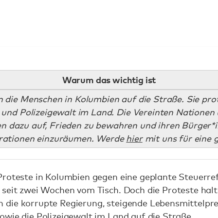
Warum das wichtig ist
 die Menschen in Kolumbien auf die Straße. Sie prot
 und Polizeigewalt im Land. Die Vereinten Nationen 
n dazu auf, Frieden zu bewahren und ihren Bürger*
rationen einzuräumen. Werde
hier
mit uns für eine 
Proteste in Kolumbien gegen eine geplante Steuerre
 seit zwei Wochen vom Tisch. Doch die Proteste halt
die korrupte Regierung, steigende Lebensmittelpreis
owie die Polizeigewalt im Land auf die Straße.