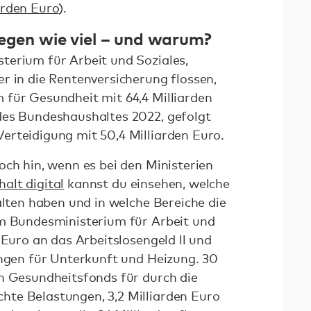
iarden Euro
).
iegen wie viel – und warum?
terium für Arbeit und Soziales,
r in die Rentenversicherung flossen,
für Gesundheit mit 64,4 Milliarden
des Bundeshaushaltes 2022, gefolgt
rteidigung mit 50,4 Milliarden Euro.
och hin, wenn es bei den Ministerien
alt digital
kannst du einsehen, welche
alten haben und in welche Bereiche die
im Bundesministerium für Arbeit und
 Euro an das Arbeitslosengeld ll und
ungen für Unterkunft und Heizung. 30
n Gesundheitsfonds für durch die
te Belastungen, 3,2 Milliarden Euro