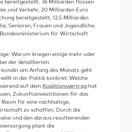
 bereitgestellt. 36 Milliarden flossen
les und Verkehr, 20 Milliarden Euro
ung bereitgestellt, 12,5 Milliarden
lie, Senioren, Frauen und Jugendliche.
s Bundesministerium für Wirtschaft
 Frage: Warum kriegen einige mehr oder
ei der detaillierten
reundin am Anfang des Monats geht
eißt in der Politik konkret: Welche
Basierend auf dem
Koalitionsvertrag
hat
sen, Zukunftsinvestitionen für das
m Raum für eine nachhaltige,
irtschaft zu schaffen. Durch die
raine und den daraus resultierenden
eversorgung plant die