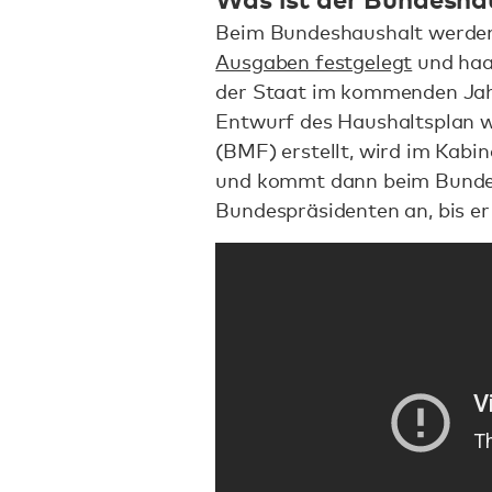
Beim Bundeshaushalt werde
Ausgaben festgelegt
und haar
der Staat im kommenden Jahr
Entwurf des Haushaltsplan 
(BMF) erstellt, wird im Kabi
und kommt dann beim Bunde
Bundespräsidenten an, bis er