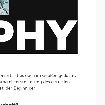
oniert, ist es auch im Großen gedacht,
ag die erste Lesung des aktuellen
t: der Beginn der
ushalt?