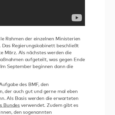
le Rahmen der einzelnen Ministerien
. Das Regierungskabinett beschließt
te März. Als nächstes werden die
Maßnahmen aufgeteilt, was gegen Ende
. Im September beginnen dann die
s Aufgabe des BMF, den
n, der auch gut und gerne mal eben
n. Als Basis werden die erwarteten
s Bundes
verwendet. Zudem gibt es
innen, den sogenannten