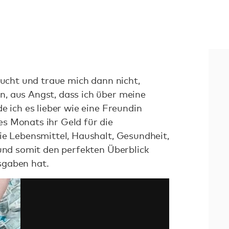
sucht und traue mich dann nicht,
, aus Angst, dass ich über meine
e ich es lieber wie eine Freundin
s Monats ihr Geld für die
ie Lebensmittel, Haushalt, Gesundheit,
 und somit den perfekten Überblick
sgaben hat.