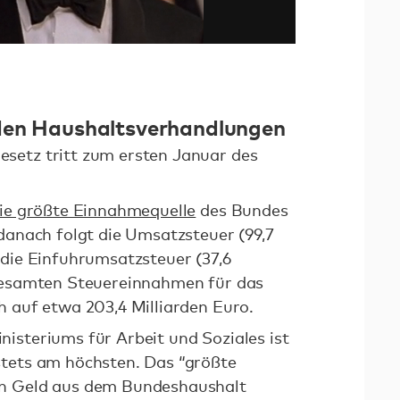
 den Haushaltsverhandlungen
setz tritt zum ersten Januar des
die größte Einnahmequelle
des Bundes
 danach folgt die Umsatzsteuer (99,7
 die Einfuhrumsatzsteuer (37,6
 gesamten Steuereinnahmen für das
h auf etwa 203,4 Milliarden Euro.
isteriums für Arbeit und Soziales ist
stets am höchsten. Das “größte
en Geld aus dem Bundeshaushalt