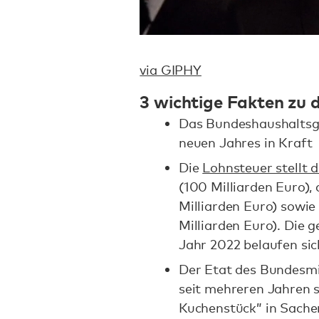
via GIPHY
3 wichtige Fakten zu
Das Bundeshaushaltsge
neuen Jahres in Kraft
Die
Lohnsteuer stellt 
(100 Milliarden Euro),
Milliarden Euro) sowie
Milliarden Euro). Die
Jahr 2022 belaufen sic
Der Etat des Bundesmin
seit mehreren Jahren 
Kuchenstück” in Sach