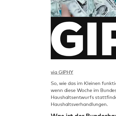
via GIPHY
So, wie das im Kleinen funkti
wenn diese Woche im Bundest
Haushaltsentwurfs stattfinde
Haushaltsverhandlungen.
Was ist der Bundesha