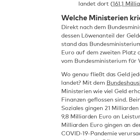
landet dort (
161,1 Mill
Welche Ministerien kr
Direkt nach dem Bundesminis
dessen Löwenanteil der Gelde
stand das Bundesministerium 
Euro auf dem zweiten Platz 
vom Bundesministerium für Ve
Wo genau fließt das Geld jed
landet? Mit dem
Bundeshaush
Ministerien wie viel Geld erh
Finanzen geflossen sind. Be
Soziales gingen 21 Milliarden
9,8 Milliarden Euro an Leist
Milliarden Euro gingen an de
COVID-19-Pandemie verursach