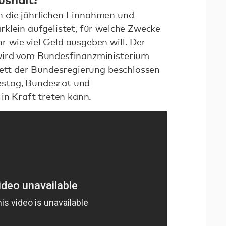
n die
jährlichen Einnahmen und
klein aufgelistet, für welche Zwecke
 wie viel Geld ausgeben will. Der
wird vom Bundesfinanzministerium
nett der Bundesregierung beschlossen
stag, Bundesrat und
 in Kraft treten kann.