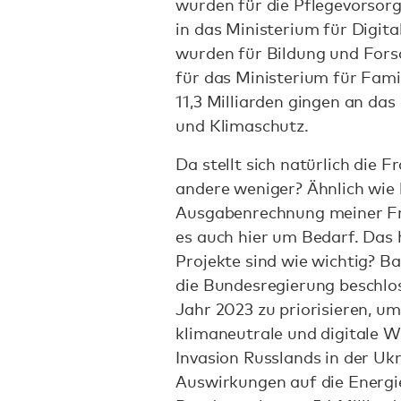
wurden für die Pflegevorsorge
in das Ministerium für Digita
wurden für Bildung und Forsch
für das Ministerium für Fami
11,3 Milliarden gingen an da
und Klimaschutz.
Da stellt sich natürlich die
andere weniger? Ähnlich wie b
Ausgabenrechnung meiner F
es auch hier um Bedarf. Das h
Projekte sind wie wichtig? 
die Bundesregierung beschlos
Jahr 2023 zu priorisieren, u
klimaneutrale und digitale W
Invasion Russlands in der Uk
Auswirkungen auf die Energi