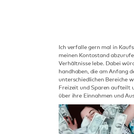
Ich verfalle gern mal in Kauf
meinen Kontostand abzurufen
Verhältnisse lebe. Dabei würd
handhaben, die am Anfang de
unterschiedlichen Bereiche w
Freizeit und Sparen aufteilt
über ihre Einnahmen und Au