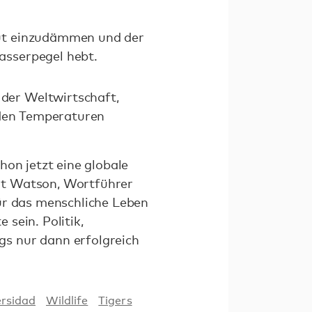
lut einzudämmen und der
asserpegel hebt.
der Weltwirtschaft,
nden Temperaturen
hon jetzt eine globale
rt Watson, Wortführer
ür das menschliche Leben
sein. Politik,
s nur dann erfolgreich
ersidad
Wildlife
Tigers