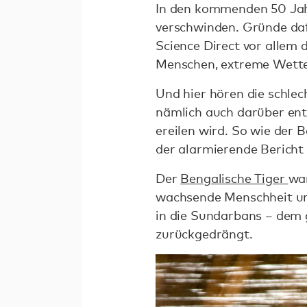
In den kommenden 50 Jahr
verschwinden. Gründe da
Science Direct vor allem
Menschen, extreme Wette
Und hier hören die schlec
nämlich auch darüber ents
ereilen wird. So wie der
der alarmierende Bericht 
Der
Bengalische Tiger
war
wachsende Menschheit und
in die Sundarbans – dem
zurückgedrängt.