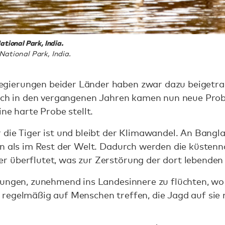
tional Park, India.
ational Park, India.
ierungen beider Länder haben zwar dazu beigetrage
Doch in den vergangenen Jahren kamen nun neue Prob
ne harte Probe stellt.
die Tiger ist und bleibt der Klimawandel. An Bangl
an als im Rest der Welt. Dadurch werden die küste
 überflutet, was zur Zerstörung der dort lebenden 
wungen, zunehmend ins Landesinnere zu flüchten, w
regelmäßig auf Menschen treffen, die Jagd auf sie