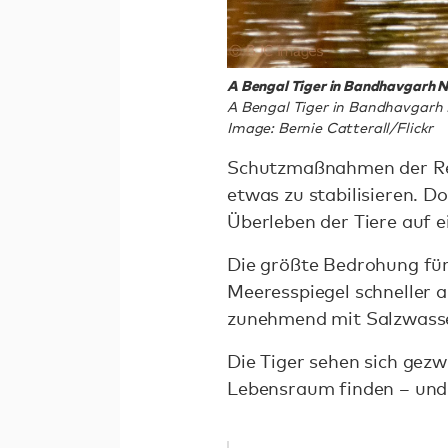
A Bengal Tiger in Bandhavgarh Na
A Bengal Tiger in Bandhavgarh N
Image: Bernie Catterall/Flickr
Schutzmaßnahmen der Reg
etwas zu stabilisieren. 
Überleben der Tiere auf ei
Die größte Bedrohung für 
Meeresspiegel schneller 
zunehmend mit Salzwasser
Die Tiger sehen sich gez
Lebensraum finden – und 