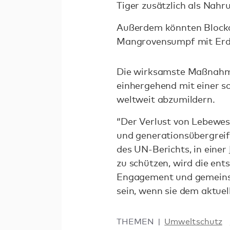
Tiger zusätzlich als Nahr
Außerdem könnten Blocka
Mangrovensumpf mit Erde 
Die wirksamste Maßnahme
einhergehend mit einer s
weltweit abzumildern.
“Der Verlust von Lebewese
und generationsübergrei
des UN-Berichts, in einer
zu schützen, wird die ent
Engagement und gemeinsa
sein, wenn sie dem aktue
THEMEN
Umweltschutz