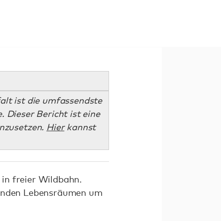
alt ist die umfassendste
. Dieser Bericht ist eine
inzusetzen.
Hier
kannst
in freier Wildbahn.
rdenden Lebensräumen um