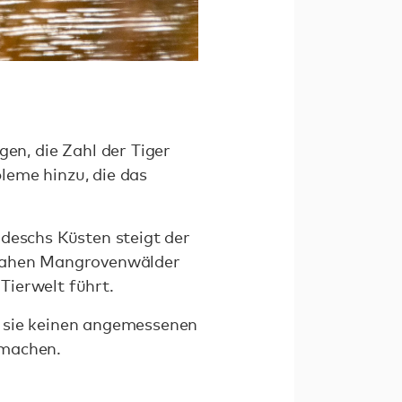
n, die Zahl der Tiger
leme hinzu, die das
adeschs Küsten steigt der
nnahen Mangrovenwälder
Tierwelt führt.
o sie keinen angemessenen
 machen.