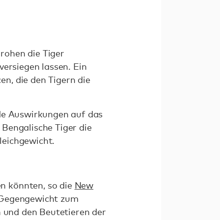
rohen die Tiger
versiegen lassen. Ein
n, die den Tigern die
nde Auswirkungen auf das
Bengalische Tiger die
leichgewicht.
n könnten, so die
New
n Gegengewicht zum
n und den Beutetieren der