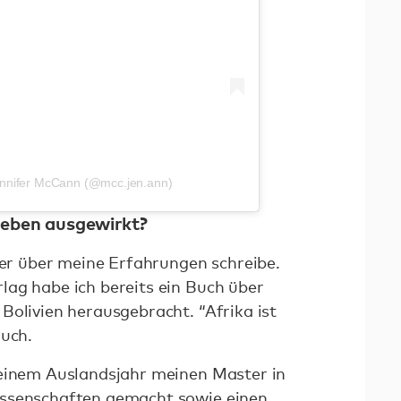
 Jennifer McCann (@mcc.jen.ann)
Leben ausgewirkt?
cher über meine Erfahrungen schreibe.
ag habe ich bereits ein Buch über
Bolivien herausgebracht. “Afrika ist
Buch.
meinem Auslandsjahr meinen Master in
issenschaften gemacht sowie einen