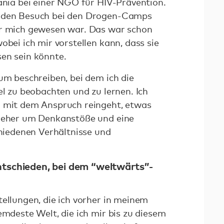
sania bei einer NGO für HIV-Prävention.
f den Besuch bei den Drogen-Camps
ür mich gewesen war. Das war schon
obei ich mir vorstellen kann, dass sie
sen sein könnte.
um beschreiben, bei dem ich die
el zu beobachten und zu lernen. Ich
n mit dem Anspruch reingeht, etwas
t eher um Denkanstöße und eine
chiedenen Verhältnisse und
ntschieden, bei dem “weltwärts”-
tellungen, die ich vorher in meinem
emdeste Welt, die ich mir bis zu diesem