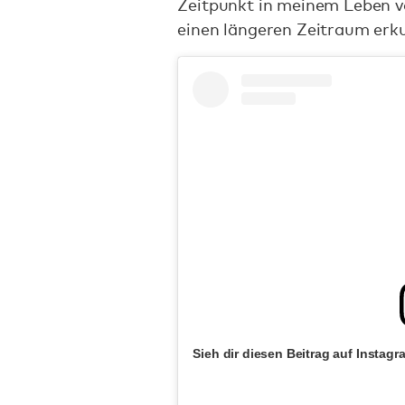
Zeitpunkt in meinem Leben vo
einen längeren Zeitraum erk
Sieh dir diesen Beitrag auf Instagr