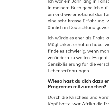
Ich war ein Jahr lang in Tan
In meinem Buch gehe ich au
ein und wie emotional das f
eine sehr krasse Erfahrung, w
ähnlich in Deutschland gewe
Ich würde es eher als Praktik
Möglichkeit erhalten habe, vi
finde es schwierig, wenn ma
verändern zu wollen. Es geh
Sensibilisierung für die vers
Lebenserfahrungen.
Wieso hast du dich dazu e
Programm mitzumachen?
Durch die Klischees und Vors
Kopf hatte, war Afrika die fr