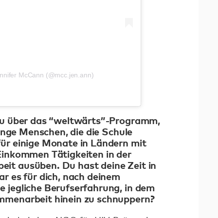
 Jennifer McCann (@mcc.jen.ann)
du über das “weltwärts”-Programm,
junge Menschen, die die Schule
ür einige Monate in Ländern mit
Einkommen Tätigkeiten in der
t ausüben. Du hast deine Zeit in
r es für dich, nach deinem
 jegliche Berufserfahrung, in dem
mmenarbeit hinein zu schnuppern?