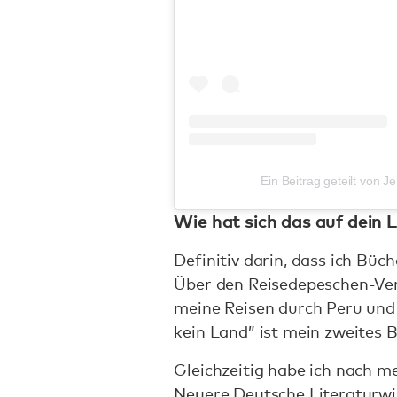
Ein Beitrag geteilt von
Wie hat sich das auf dein 
Definitiv darin, dass ich Bü
Über den Reisedepeschen-Verl
meine Reisen durch Peru und 
kein Land” ist mein zweites 
Gleichzeitig habe ich nach 
Neuere Deutsche Literaturw