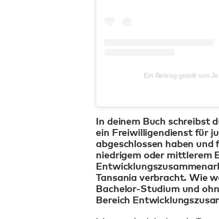
Ein Beitrag geteilt von
In deinem Buch schreibst 
ein Freiwilligendienst für 
abgeschlossen haben und f
niedrigem oder mittlerem 
Entwicklungszusammenarbei
Tansania verbracht. Wie wa
Bachelor-Studium und ohne
Bereich Entwicklungszusa