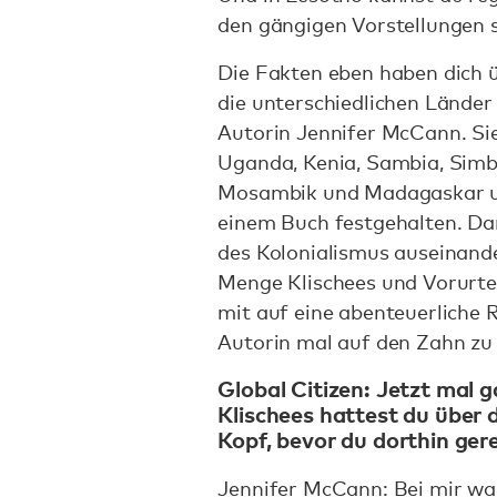
den gängigen Vorstellungen sc
Die Fakten eben haben dich 
die unterschiedlichen Länder 
Autorin Jennifer McCann. Sie
Uganda, Kenia, Sambia, Sim
Mosambik und Madagaskar un
einem Buch festgehalten. Dar
des Kolonialismus auseinand
Menge Klischees und Vorurtei
mit auf eine abenteuerliche 
Autorin mal auf den Zahn zu 
Global Citizen: Jetzt mal g
Klischees hattest du über 
Kopf, bevor du dorthin gere
Jennifer McCann: Bei mir ware