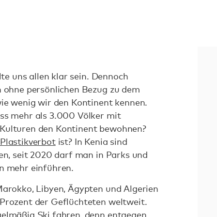
lte uns allen klar sein. Dennoch
en ohne persönlichen Bezug zu dem
wie wenig wir den Kontinent kennen.
ss mehr als 3.000 Völker mit
 Kulturen den Kontinent bewohnen?
Plastikverbot
ist? In Kenia sind
ten, seit 2020 darf man in Parks und
en mehr einführen.
Marokko, Libyen, Ägypten und Algerien
Prozent der Geflüchteten weltweit.
gelmäßig Ski fahren, denn entgegen