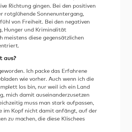
ive Richtung gingen. Bei den positiven
der rotglühende Sonnenuntergang,
ühl von Freiheit. Bei den negativen
g, Hunger und Kriminalität
ch meistens diese gegensätzlichen
entriert.
t aus?
r geworden. Ich packe das Erfahrene
ubladen wie vorher. Auch wenn ich die
mplett los bin, nur weil ich ein Land
htig, mich damit auseinanderzusetzen
eichzeitig muss man stark aufpassen,
e im Kopf nicht damit anfängt, auf der
gen zu machen, die diese Klischees