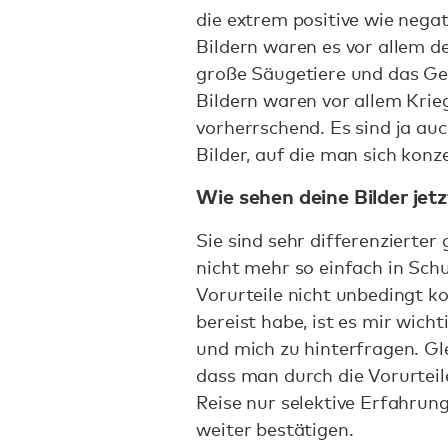
die extrem positive wie negat
Bildern waren es vor allem 
große Säugetiere und das Gef
Bildern waren vor allem Krie
vorherrschend. Es sind ja au
Bilder, auf die man sich konz
Wie sehen deine Bilder jetz
Sie sind sehr differenzierte
nicht mehr so einfach in Sch
Vorurteile nicht unbedingt ko
bereist habe, ist es mir wic
und mich zu hinterfragen. Gl
dass man durch die Vorurteil
Reise nur selektive Erfahrun
weiter bestätigen.