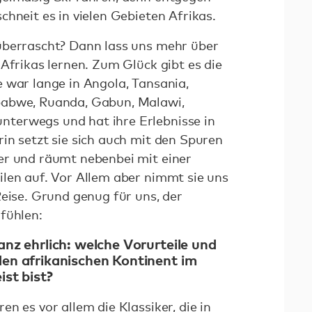
hneit es in vielen Gebieten Afrikas.
überrascht? Dann lass uns mehr über
Afrikas lernen. Zum Glück gibt es die
 war lange in Angola, Tansania,
babwe, Ruanda, Gabun, Malawi,
terwegs und hat ihre Erlebnisse in
in setzt sie sich auch mit den Spuren
er und räumt nebenbei mit einer
len auf. Vor Allem aber nimmt sie uns
Reise. Grund genug für uns, der
fühlen:
anz ehrlich: welche Vorurteile und
den afrikanischen Kontinent im
ist bist?
n es vor allem die Klassiker, die in