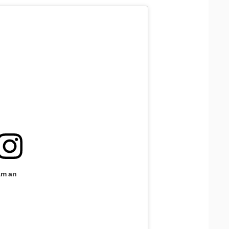
am an