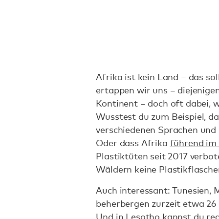
Afrika ist kein Land – das sol
ertappen wir uns – diejenig
Kontinent – doch oft dabei, 
Wusstest du zum Beispiel, da
verschiedenen Sprachen und
Oder dass Afrika
führend im 
Plastiktüten seit 2017 verbo
Wäldern keine Plastikflasch
Auch interessant: Tunesien, 
beherbergen zurzeit etwa 26 
Und in Lesotho kannst du re