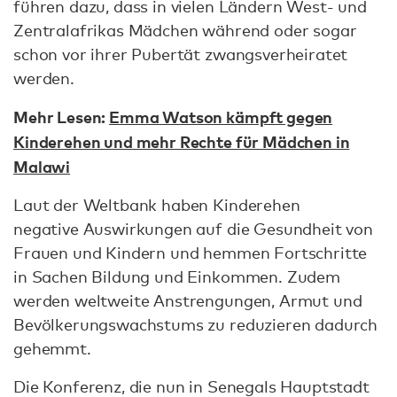
führen dazu, dass in vielen Ländern West- und
Zentralafrikas Mädchen während oder sogar
schon vor ihrer Pubertät zwangsverheiratet
werden.
Mehr Lesen:
Emma Watson kämpft gegen
Kinderehen und mehr Rechte für Mädchen in
Malawi
Laut der Weltbank haben Kinderehen
negative Auswirkungen auf die Gesundheit von
Frauen und Kindern und hemmen Fortschritte
in Sachen Bildung und Einkommen. Zudem
werden weltweite Anstrengungen, Armut und
Bevölkerungswachstums zu reduzieren dadurch
gehemmt.
Die Konferenz, die nun in Senegals Hauptstadt